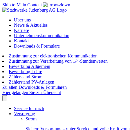
Skip to Main Content
Über uns
News & Aktuelles
Karriere
Unternehmenskommunikation
Kontakt
Downloads & Formulare
Zustimmung zur elektronischen Kommunikation
Zustimmung zur Verarbeitung von 1/4-Stundenwerten
Bewerbung Allgemein
Bewerbung Lehre
Zählerstand Strom
Zählerstand PV-Anlagen
Zu allen Downloads & Formularen
Hier gelangen Sie zur Übersicht
Service für mich
Versorgung
Strom
Sichere Versorgung – guter Service und volle Kraft vora