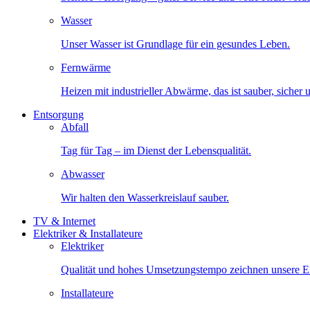
Wasser
Unser Wasser ist Grundlage für ein gesundes Leben.
Fernwärme
Heizen mit industrieller Abwärme, das ist sauber, sicher
Entsorgung
Abfall
Tag für Tag – im Dienst der Lebensqualität.
Abwasser
Wir halten den Wasserkreislauf sauber.
TV & Internet
Elektriker & Installateure
Elektriker
Qualität und hohes Umsetzungstempo zeichnen unsere Ele
Installateure