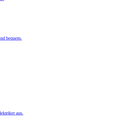
 und bequem.
ktriker aus.