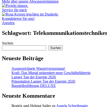
Mehr über unsere Abwasserreinigung
Service für mich
Kontaktieren Sie uns!
Anrufen
Schlagwort:
Telekommunikationstechnike
Suchen
Suchen
Neueste Beiträge
Ausgezeichnete Wasserversorgung!
Kraft. Das Murtal präsentiert neue Geschäftsführerin
Langer Tag der Energie 2026
Präsentation Langer Tag der Energie 2026
Baustellenführung DELUXE
Neueste Kommentare
Beatrix und Helmut Sailer
zu
Angela Schreibmaier