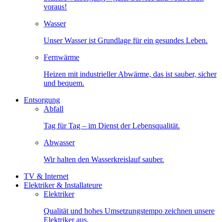
voraus!
Wasser
Unser Wasser ist Grundlage für ein gesundes Leben.
Fernwärme
Heizen mit industrieller Abwärme, das ist sauber, sicher
und bequem.
Entsorgung
Abfall
Tag für Tag – im Dienst der Lebensqualität.
Abwasser
Wir halten den Wasserkreislauf sauber.
TV & Internet
Elektriker & Installateure
Elektriker
Qualität und hohes Umsetzungstempo zeichnen unsere
Elektriker aus.