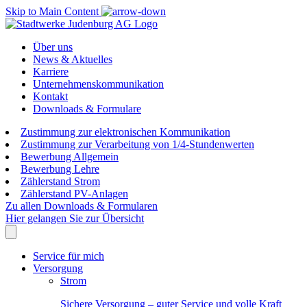
Skip to Main Content
Über uns
News & Aktuelles
Karriere
Unternehmenskommunikation
Kontakt
Downloads & Formulare
Zustimmung zur elektronischen Kommunikation
Zustimmung zur Verarbeitung von 1/4-Stundenwerten
Bewerbung Allgemein
Bewerbung Lehre
Zählerstand Strom
Zählerstand PV-Anlagen
Zu allen Downloads & Formularen
Hier gelangen Sie zur Übersicht
Service für mich
Versorgung
Strom
Sichere Versorgung – guter Service und volle Kraft