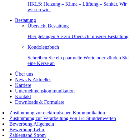
HKLS: Heizung – Klima – Lüftung – Sanitär. Wir
wissen wie.
Bestattung
Übersicht Bestattung
Hier gelangen Sie zur Übersicht unserer Bestattung
Kondolenzbuch
Schreiben Sie ein paar nette Worte oder zünden Sie
eine Kerze an
Über uns
News & Aktuelles
Karriere
Unternehmenskommunikation
Kontakt
Downloads & Formulare
Zustimmung zur elektronischen Kommunikation
Zustimmung zur Verarbeitung von 1/4-Stundenwerten
Bewerbung Allgemein
Bewerbung Lehre
Zählerstand Strom