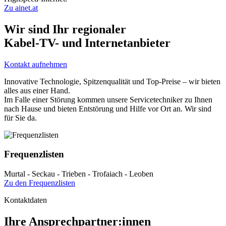
Zu ainet.at
Wir sind Ihr regionaler
Kabel-TV- und Internetanbieter
Kontakt aufnehmen
Innovative Technologie, Spitzenqualität und Top-Preise – wir bieten
alles aus einer Hand.
Im Falle einer Störung kommen unsere Servicetechniker zu Ihnen
nach Hause und bieten Entstörung und Hilfe vor Ort an. Wir sind
für Sie da.
Frequenzlisten
Murtal - Seckau - Trieben - Trofaiach - Leoben
Zu den Frequenzlisten
Kontaktdaten
Ihre Ansprechpartner:innen