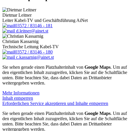
Dietmar Leitner
Leiter Kabel-TV und Geschäftsführung AiNet
03572 / 83146 - 181
d.leitner@ainet.st
Christian Kassarnig
Technische Leitung Kabel-TV
03572 / 83146 - 180
c.kassarnig@ainet.st
Sie sehen gerade einen Platzhalterinhalt von
Google Maps
. Um auf
den eigentlichen Inhalt zuzugreifen, klicken Sie auf die Schaltfläche
unten. Bitte beachten Sie, dass dabei Daten an Drittanbieter
weitergegeben werden.
Mehr Informationen
Inhalt entsperren
Erforderlichen Service akzeptieren und Inhalte entsperren
Sie sehen gerade einen Platzhalterinhalt von
Google Maps
. Um auf
den eigentlichen Inhalt zuzugreifen, klicken Sie auf die Schaltfläche
unten. Bitte beachten Sie, dass dabei Daten an Drittanbieter
weitergegeben werden.