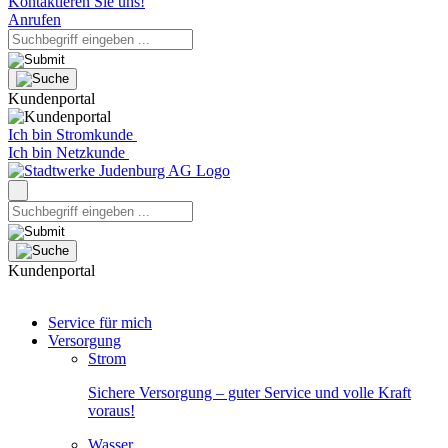
Kontaktieren Sie uns!
Anrufen
Kundenportal
Ich bin Stromkunde
Ich bin Netzkunde
Kundenportal
Service für mich
Versorgung
Strom
Sichere Versorgung – guter Service und volle Kraft
voraus!
Wasser