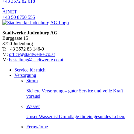
+43 3572 82 618
AINET
+43 50 8750 555
Stadtwerke Judenburg AG
Burggasse 15
8750 Judenburg
T: +43 3572 83 146-0
M:
office@stadtwerke.co.at
M:
bestattung@stadtwerke.co.at
Service für mich
Versorgung
Strom
Sichere Versorgung – guter Service und volle Kraft
voraus!
Wasser
Unser Wasser ist Grundlage für ein gesundes Leben.
Fernwärme