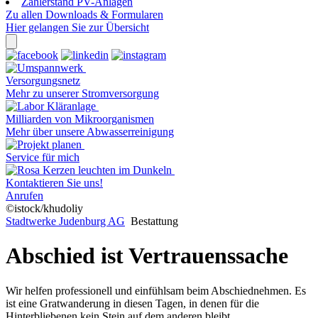
Zählerstand PV-Anlagen
Zu allen Downloads & Formularen
Hier gelangen Sie zur Übersicht
Versorgungsnetz
Mehr zu unserer Stromversorgung
Milliarden von Mikroorganismen
Mehr über unsere Abwasserreinigung
Service für mich
Kontaktieren Sie uns!
Anrufen
©istock/khudoliy
Stadtwerke Judenburg AG
Bestattung
Abschied ist Vertrauenssache
Wir helfen professionell und einfühlsam beim Abschiednehmen. Es
ist eine Gratwanderung in diesen Tagen, in denen für die
Hinterbliebenen kein Stein auf dem anderen bleibt.