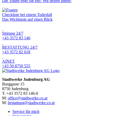
Die Trauer engt Sie ein? Wir helfen Ihnen!
Checkliste bei einem Todesfall
Das Wichtigste auf einen Blick
Störung 24/7
+43 3572 83 146
BESTATTUNG 24/7
+43 3572 82 618
AINET
+43 50 8750 555
Stadtwerke Judenburg AG
Burggasse 15
8750 Judenburg
T: +43 3572 83 146-0
M:
office@stadtwerke.co.at
M:
bestattung@stadtwerke.co.at
Service für mich