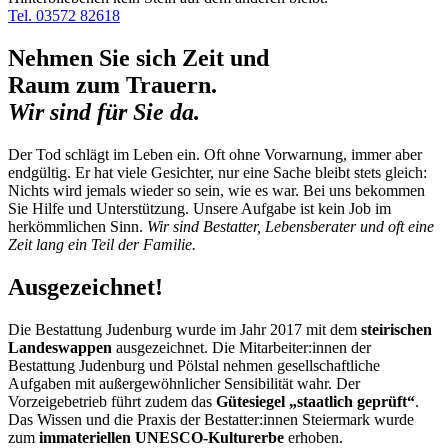
Tel. 03572 82618
Nehmen Sie sich Zeit und
Raum zum Trauern.
Wir sind für Sie da.
Der Tod schlägt im Leben ein. Oft ohne Vorwarnung, immer aber
endgültig. Er hat viele Gesichter, nur eine Sache bleibt stets gleich:
Nichts wird jemals wieder so sein, wie es war. Bei uns bekommen
Sie Hilfe und Unterstützung. Unsere Aufgabe ist kein Job im
herkömmlichen Sinn.
Wir sind Bestatter, Lebensberater und oft eine
Zeit lang ein Teil der Familie.
Ausgezeichnet!
Die Bestattung Judenburg wurde im Jahr 2017 mit dem
steirischen
Landeswappen
ausgezeichnet. Die Mitarbeiter:innen der
Bestattung Judenburg und Pölstal nehmen gesellschaftliche
Aufgaben mit außergewöhnlicher Sensibilität wahr. Der
Vorzeigebetrieb führt zudem das
Gütesiegel „staatlich geprüft“
.
Das Wissen und die Praxis der Bestatter:innen Steiermark wurde
zum
immateriellen UNESCO-Kulturerbe
erhoben.