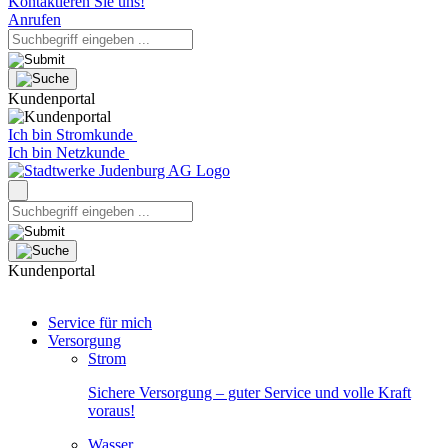
Kontaktieren Sie uns!
Anrufen
Kundenportal
Ich bin Stromkunde
Ich bin Netzkunde
Kundenportal
Service für mich
Versorgung
Strom
Sichere Versorgung – guter Service und volle Kraft
voraus!
Wasser