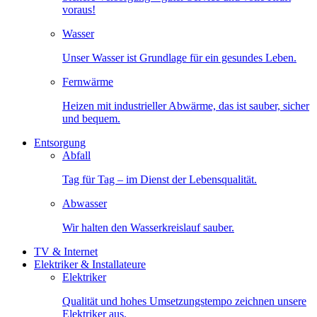
voraus!
Wasser
Unser Wasser ist Grundlage für ein gesundes Leben.
Fernwärme
Heizen mit industrieller Abwärme, das ist sauber, sicher
und bequem.
Entsorgung
Abfall
Tag für Tag – im Dienst der Lebensqualität.
Abwasser
Wir halten den Wasserkreislauf sauber.
TV & Internet
Elektriker & Installateure
Elektriker
Qualität und hohes Umsetzungstempo zeichnen unsere
Elektriker aus.