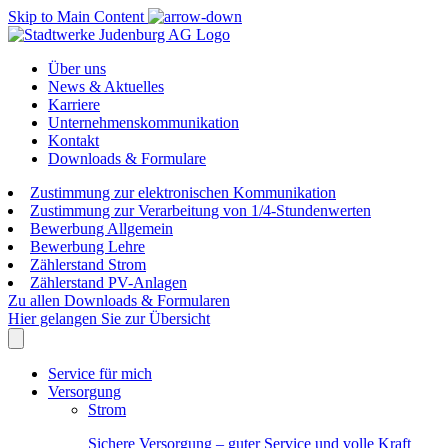
Skip to Main Content
Über uns
News & Aktuelles
Karriere
Unternehmenskommunikation
Kontakt
Downloads & Formulare
Zustimmung zur elektronischen Kommunikation
Zustimmung zur Verarbeitung von 1/4-Stundenwerten
Bewerbung Allgemein
Bewerbung Lehre
Zählerstand Strom
Zählerstand PV-Anlagen
Zu allen Downloads & Formularen
Hier gelangen Sie zur Übersicht
Service für mich
Versorgung
Strom
Sichere Versorgung – guter Service und volle Kraft