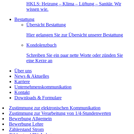
HKLS: Heizung – Klima – Lüftung – Sanitär. Wir
wissen wie.
Bestattung
Übersicht Bestattung
Hier gelangen Sie zur Übersicht unserer Bestattung
Kondolenzbuch
Schreiben Sie ein paar nette Worte oder zünden Sie
eine Kerze an
Über uns
News & Aktuelles
Karriere
Unternehmenskommunikation
Kontakt
Downloads & Formulare
Zustimmung zur elektronischen Kommunikation
Zustimmung zur Verarbeitung von 1/4-Stundenwerten
Bewerbung Allgemein
Bewerbung Lehre
Zählerstand Strom