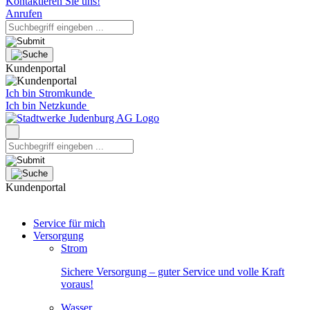
Kontaktieren Sie uns!
Anrufen
Kundenportal
Ich bin Stromkunde
Ich bin Netzkunde
Kundenportal
Service für mich
Versorgung
Strom
Sichere Versorgung – guter Service und volle Kraft
voraus!
Wasser