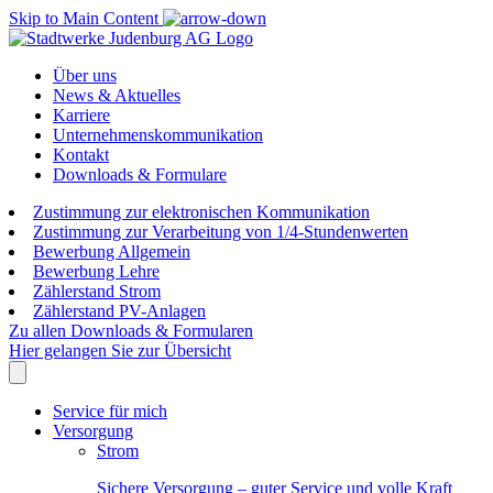
Skip to Main Content
Über uns
News & Aktuelles
Karriere
Unternehmenskommunikation
Kontakt
Downloads & Formulare
Zustimmung zur elektronischen Kommunikation
Zustimmung zur Verarbeitung von 1/4-Stundenwerten
Bewerbung Allgemein
Bewerbung Lehre
Zählerstand Strom
Zählerstand PV-Anlagen
Zu allen Downloads & Formularen
Hier gelangen Sie zur Übersicht
Service für mich
Versorgung
Strom
Sichere Versorgung – guter Service und volle Kraft