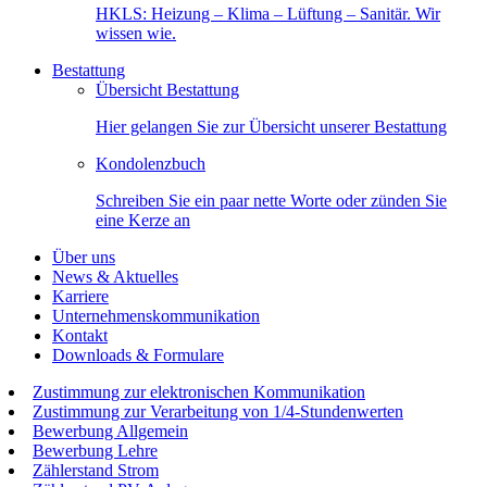
HKLS: Heizung – Klima – Lüftung – Sanitär. Wir
wissen wie.
Bestattung
Übersicht Bestattung
Hier gelangen Sie zur Übersicht unserer Bestattung
Kondolenzbuch
Schreiben Sie ein paar nette Worte oder zünden Sie
eine Kerze an
Über uns
News & Aktuelles
Karriere
Unternehmenskommunikation
Kontakt
Downloads & Formulare
Zustimmung zur elektronischen Kommunikation
Zustimmung zur Verarbeitung von 1/4-Stundenwerten
Bewerbung Allgemein
Bewerbung Lehre
Zählerstand Strom