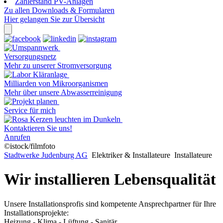
Zählerstand PV-Anlagen
Zu allen Downloads & Formularen
Hier gelangen Sie zur Übersicht
Versorgungsnetz
Mehr zu unserer Stromversorgung
Milliarden von Mikroorganismen
Mehr über unsere Abwasserreinigung
Service für mich
Kontaktieren Sie uns!
Anrufen
©istock/filmfoto
Stadtwerke Judenburg AG
Elektriker & Installateure
Installateure
Wir installieren Lebensqualität
Unsere Installationsprofis sind kompetente Ansprechpartner für Ihre
Installationsprojekte:
Heizung - Klima - Lüftung - Sanitär.