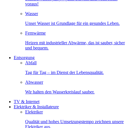
voraus!
Wasser
Unser Wasser ist Grundlage für ein gesundes Leben.
Fernwärme
Heizen mit industrieller Abwärme, das ist sauber, sicher
und bequem.
Entsorgung
Abfall
Tag für Tag – im Dienst der Lebensqualität.
Abwasser
Wir halten den Wasserkreislauf sauber.
TV & Internet
Elektriker & Installateure
Elektriker
Qualität und hohes Umsetzungstempo zeichnen unsere
Elektriker aus.