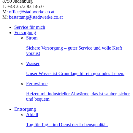
8750 Judenburg
T: +43 3572 83 146-0
M:
office@stadtwerke.co.at
M:
bestattung@stadtwerke.co.at
Service für mich
Versorgung
Strom
Sichere Versorgung – guter Service und volle Kraft
voraus!
Wasser
Unser Wasser ist Grundlage für ein gesundes Leben.
Fernwärme
Heizen mit industrieller Abwärme, das ist sauber, sicher
und bequem.
Entsorgung
Abfall
Tag für Tag – im Dienst der Lebensqualität.