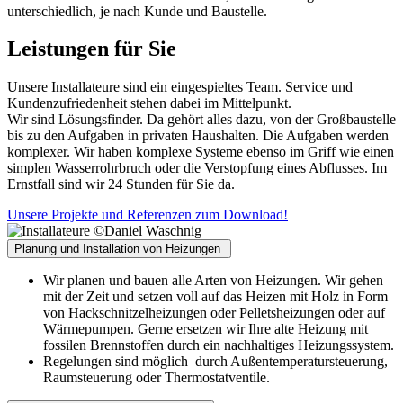
unterschiedlich, je nach Kunde und Baustelle.
Leistungen für Sie
Unsere Installateure sind ein eingespieltes Team. Service und
Kundenzufriedenheit stehen dabei im Mittelpunkt.
Wir sind Lösungsfinder. Da gehört alles dazu, von der Großbaustelle
bis zu den Aufgaben in privaten Haushalten. Die Aufgaben werden
komplexer. Wir haben komplexe Systeme ebenso im Griff wie einen
simplen Wasserrohrbruch oder die Verstopfung eines Abflusses. Im
Ernstfall sind wir 24 Stunden für Sie da.
Unsere Projekte und Referenzen zum Download!
©Daniel Waschnig
Planung und Installation von Heizungen
Wir planen und bauen alle Arten von Heizungen. Wir gehen
mit der Zeit und setzen voll auf das Heizen mit Holz in Form
von Hackschnitzelheizungen oder Pelletsheizungen oder auf
Wärmepumpen. Gerne ersetzen wir Ihre alte Heizung mit
fossilen Brennstoffen durch ein nachhaltiges Heizungssystem.
Regelungen sind möglich durch Außentemperatursteuerung,
Raumsteuerung oder Thermostatventile.