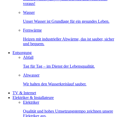
voraus!
Wasser
Unser Wasser ist Grundlage für ein gesundes Leben.
Fernwärme
Heizen mit industrieller Abwärme, das ist sauber, sicher
und bequem.
Entsorgung
Abfall
Tag für Tag – im Dienst der Lebensqualität.
Abwasser
Wir halten den Wasserkreislauf sauber.
TV & Internet
Elektriker & Installateure
Elektriker
Qualität und hohes Umsetzungstempo zeichnen unsere
Elektriker aus.