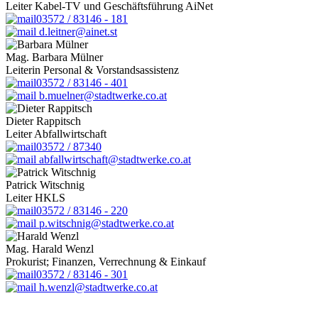
Leiter Kabel-TV und Geschäftsführung AiNet
03572 / 83146 - 181
d.leitner@ainet.st
Mag. Barbara Mülner
Leiterin Personal & Vorstandsassistenz
03572 / 83146 - 401
b.muelner@stadtwerke.co.at
Dieter Rappitsch
Leiter Abfallwirtschaft
03572 / 87340
abfallwirtschaft@stadtwerke.co.at
Patrick Witschnig
Leiter HKLS
03572 / 83146 - 220
p.witschnig@stadtwerke.co.at
Mag. Harald Wenzl
Prokurist; Finanzen, Verrechnung & Einkauf
03572 / 83146 - 301
h.wenzl@stadtwerke.co.at