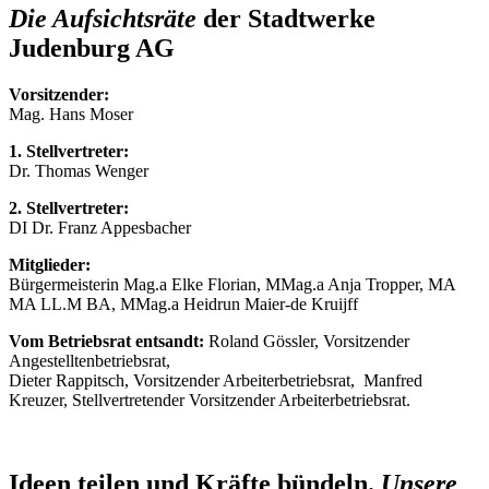
Die Aufsichtsräte
der Stadtwerke
Judenburg AG
Vorsitzender:
Mag. Hans Moser
1. Stellvertreter:
Dr. Thomas Wenger
2. Stellvertreter:
DI Dr. Franz Appesbacher
Mitglieder:
Bürgermeisterin Mag.a Elke Florian, MMag.a Anja Tropper, MA
MA LL.M BA, MMag.a Heidrun Maier-de Kruijff
Vom Betriebsrat entsandt:
Roland Gössler, Vorsitzender
Angestelltenbetriebsrat,
Dieter Rappitsch, Vorsitzender Arbeiterbetriebsrat, Manfred
Kreuzer, Stellvertretender Vorsitzender Arbeiterbetriebsrat.
Ideen teilen und Kräfte bündeln.
Unsere