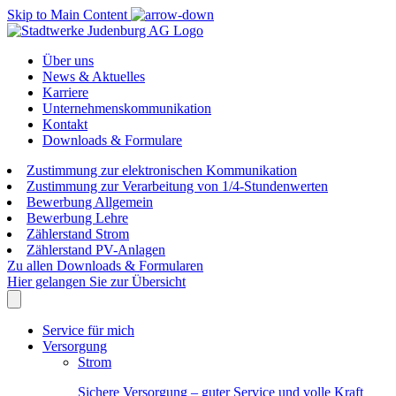
Skip to Main Content
Über uns
News & Aktuelles
Karriere
Unternehmenskommunikation
Kontakt
Downloads & Formulare
Zustimmung zur elektronischen Kommunikation
Zustimmung zur Verarbeitung von 1/4-Stundenwerten
Bewerbung Allgemein
Bewerbung Lehre
Zählerstand Strom
Zählerstand PV-Anlagen
Zu allen Downloads & Formularen
Hier gelangen Sie zur Übersicht
Service für mich
Versorgung
Strom
Sichere Versorgung – guter Service und volle Kraft