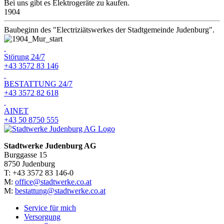
Bei uns gibt es Elektrogeräte zu kaufen.
1904
Baubeginn des "Electriziätswerkes der Stadtgemeinde Judenburg".
Störung 24/7
+43 3572 83 146
BESTATTUNG 24/7
+43 3572 82 618
AINET
+43 50 8750 555
Stadtwerke Judenburg AG
Burggasse 15
8750 Judenburg
T: +43 3572 83 146-0
M:
office@stadtwerke.co.at
M:
bestattung@stadtwerke.co.at
Service für mich
Versorgung