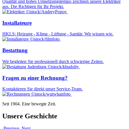
Qualität und hohes Umsetzungstempo zeichnen unsere Elektriker
aus. Die Richtigen für Ihr Projekt.
©istock/AndreyPopov
Installateure
HKLS: Heizung - Klima - Lüftung - Sanitär. Wir wissen wie.
©istock/filmfoto
Bestattung
Wir begleiten Sie professionell durch schwierige Zeiten.
©istock/khudoliy
Fragen zu einer Rechnung?
Kontaktieren Sie direkt unser Service-Team.
©istock/wutwhanfoto
Seit 1904. Eine bewegte Zeit.
Unsere Geschichte
Previous
Next