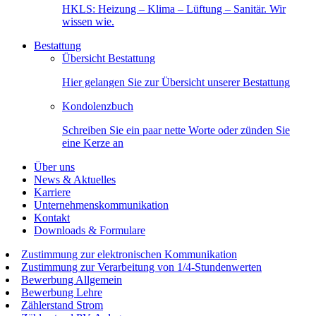
HKLS: Heizung – Klima – Lüftung – Sanitär. Wir
wissen wie.
Bestattung
Übersicht Bestattung
Hier gelangen Sie zur Übersicht unserer Bestattung
Kondolenzbuch
Schreiben Sie ein paar nette Worte oder zünden Sie
eine Kerze an
Über uns
News & Aktuelles
Karriere
Unternehmenskommunikation
Kontakt
Downloads & Formulare
Zustimmung zur elektronischen Kommunikation
Zustimmung zur Verarbeitung von 1/4-Stundenwerten
Bewerbung Allgemein
Bewerbung Lehre
Zählerstand Strom