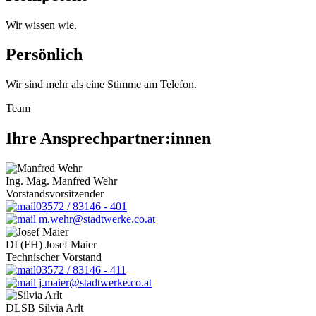
Wir wissen wie.
Persönlich
Wir sind mehr als eine Stimme am Telefon.
Team
Ihre Ansprechpartner:innen
Ing. Mag. Manfred Wehr
Vorstandsvorsitzender
03572 / 83146 - 401
m.wehr@stadtwerke.co.at
DI (FH) Josef Maier
Technischer Vorstand
03572 / 83146 - 411
j.maier@stadtwerke.co.at
DLSB Silvia Arlt