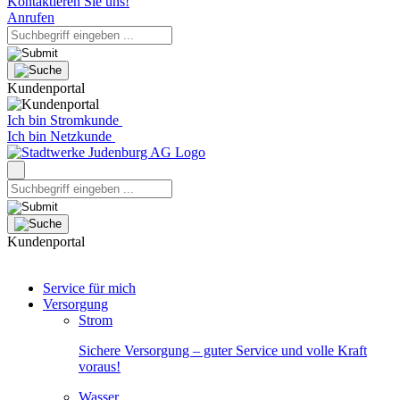
Kontaktieren Sie uns!
Anrufen
Kundenportal
Ich bin Stromkunde
Ich bin Netzkunde
Kundenportal
Service für mich
Versorgung
Strom
Sichere Versorgung – guter Service und volle Kraft
voraus!
Wasser