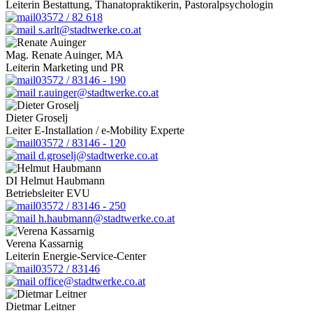
Leiterin Bestattung, Thanatopraktikerin, Pastoralpsychologin
03572 / 82 618
s.arlt@stadtwerke.co.at
Mag. Renate Auinger, MA
Leiterin Marketing und PR
03572 / 83146 - 190
r.auinger@stadtwerke.co.at
Dieter Groselj
Leiter E-Installation / e-Mobility Experte
03572 / 83146 - 120
d.groselj@stadtwerke.co.at
DI Helmut Haubmann
Betriebsleiter EVU
03572 / 83146 - 250
h.haubmann@stadtwerke.co.at
Verena Kassarnig
Leiterin Energie-Service-Center
03572 / 83146
office@stadtwerke.co.at
Dietmar Leitner