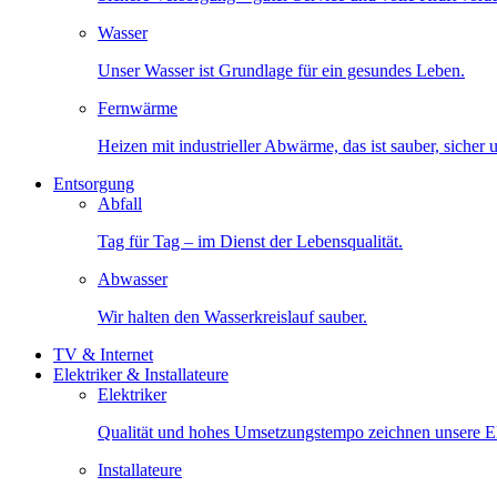
Wasser
Unser Wasser ist Grundlage für ein gesundes Leben.
Fernwärme
Heizen mit industrieller Abwärme, das ist sauber, sicher
Entsorgung
Abfall
Tag für Tag – im Dienst der Lebensqualität.
Abwasser
Wir halten den Wasserkreislauf sauber.
TV & Internet
Elektriker & Installateure
Elektriker
Qualität und hohes Umsetzungstempo zeichnen unsere Ele
Installateure