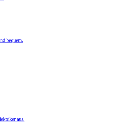
 und bequem.
ktriker aus.