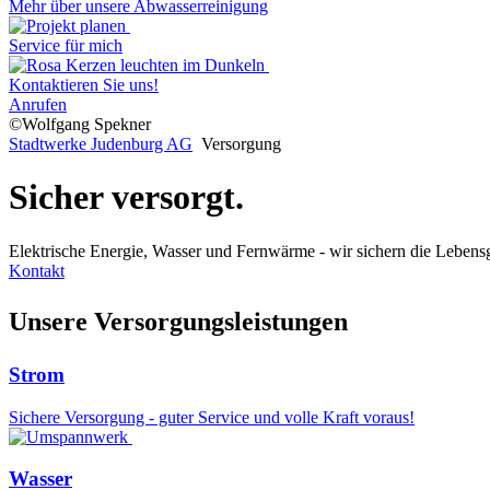
Mehr über unsere Abwasserreinigung
Service für mich
Kontaktieren Sie uns!
Anrufen
©Wolfgang Spekner
Stadtwerke Judenburg AG
Versorgung
Sicher versorgt.
Elektrische Energie, Wasser und Fernwärme - wir sichern die Lebens
Kontakt
Unsere Versorgungsleistungen
Strom
Sichere Versorgung - guter Service und volle Kraft voraus!
Wasser