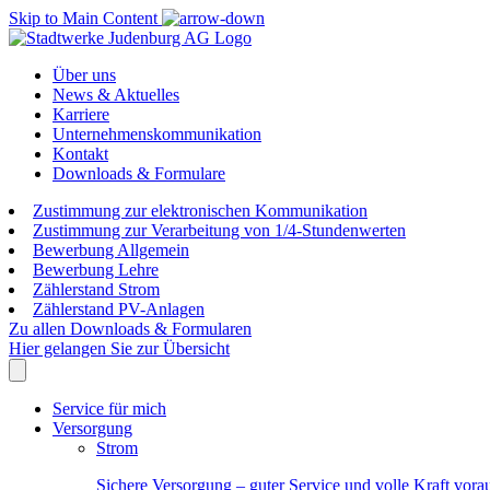
Skip to Main Content
Über uns
News & Aktuelles
Karriere
Unternehmenskommunikation
Kontakt
Downloads & Formulare
Zustimmung zur elektronischen Kommunikation
Zustimmung zur Verarbeitung von 1/4-Stundenwerten
Bewerbung Allgemein
Bewerbung Lehre
Zählerstand Strom
Zählerstand PV-Anlagen
Zu allen Downloads & Formularen
Hier gelangen Sie zur Übersicht
Service für mich
Versorgung
Strom
Sichere Versorgung – guter Service und volle Kraft vora