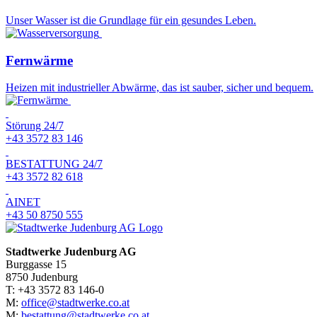
Unser Wasser ist die Grundlage für ein gesundes Leben.
Fernwärme
Heizen mit industrieller Abwärme, das ist sauber, sicher und bequem.
Störung 24/7
+43 3572 83 146
BESTATTUNG 24/7
+43 3572 82 618
AINET
+43 50 8750 555
Stadtwerke Judenburg AG
Burggasse 15
8750 Judenburg
T: +43 3572 83 146-0
M:
office@stadtwerke.co.at
M:
bestattung@stadtwerke.co.at