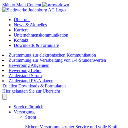
Skip to Main Content
Über uns
News & Aktuelles
Karriere
Unternehmenskommunikation
Kontakt
Downloads & Formulare
Zustimmung zur elektronischen Kommunikation
Zustimmung zur Verarbeitung von 1/4-Stundenwerten
Bewerbung Allgemein
Bewerbung Lehre
Zählerstand Strom
Zählerstand PV-Anlagen
Zu allen Downloads & Formularen
Hier gelangen Sie zur Übersicht
Service für mich
Versorgung
Strom
Sichere Versorgung – guter Service und volle Kraft