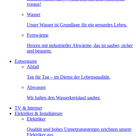
voraus!
Wasser
Unser Wasser ist Grundlage für ein gesundes Leben.
Fernwärme
Heizen mit industrieller Abwärme, das ist sauber, sicher
und bequem.
Entsorgung
Abfall
Tag für Tag – im Dienst der Lebensqualität.
Abwasser
Wir halten den Wasserkreislauf sauber.
TV & Internet
Elektriker & Installateure
Elektriker
Qualität und hohes Umsetzungstempo zeichnen unsere
Elektriker aus.