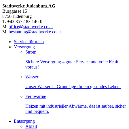
Stadtwerke Judenburg AG
Burggasse 15
8750 Judenburg
T: +43 3572 83 146-0
M:
office@stadtwerke.co.at
M:
bestattung@stadtwerke.co.at
Service für mich
Versorgung
Strom
Sichere Versorgung – guter Service und volle Kraft
voraus!
Wasser
Unser Wasser ist Grundlage für ein gesundes Leben.
Fernwärme
Heizen mit industrieller Abwärme, das ist sauber, sicher
und bequem.
Entsorgung
Abfall