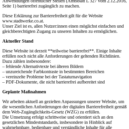
Anwendungen öffentlicher Stellen (Amtsblatt L 327 vom 2.12.2016,
Seite 1) barrierefrei zugänglich zu machen.
Diese Erklärung zur Barrierefreiheit gilt für die Website
www.stadtwerke.co.at.
Unser Ziel ist es, allen Nutzer:innen einen möglichst einfachen und
gleichberechtigten Zugang zu unseren Inhalten zu ermöglichen.
Aktueller Stand
Diese Website ist derzeit **teilweise barrierefrei**. Einige Inhalte
erfüllen noch nicht alle Anforderungen der geltenden Richtlinien.
Dazu zählen insbesondere:
– fehlende Alternativtexte bei älteren Bildern
– unzureichende Farbkontraste in bestimmten Bereichen
– vereinzelte Probleme bei der Tastaturnavigation
– PDF-Dokumente, die nicht barrierefrei aufbereitet sind
Geplante Maßnahmen
Wir arbeiten aktuell an gezielten Anpassungen unserer Website, um
die wesentlichen Anforderungen der digitalen Barrierefreiheit gemäß
dem Web-Zugänglichkeits-Gesetz (WZG) zu erfüllen.
Die Umsetzung erfolgt schrittweise und orientiert sich an den
gesetzlichen Mindeststandards, insbesondere in Hinblick auf
wahrnehmbare, bedienbare und verständliche Inhalte für alle