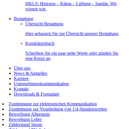
HKLS: Heizung – Klima – Lüftung – Sanitär. Wir
wissen wie.
Bestattung
Übersicht Bestattung
Hier gelangen Sie zur Übersicht unserer Bestattung
Kondolenzbuch
Schreiben Sie ein paar nette Worte oder zünden Sie
eine Kerze an
Über uns
News & Aktuelles
Karriere
Unternehmenskommunikation
Kontakt
Downloads & Formulare
Zustimmung zur elektronischen Kommunikation
Zustimmung zur Verarbeitung von 1/4-Stundenwerten
Bewerbung Allgemein
Bewerbung Lehre
Zählerstand Strom