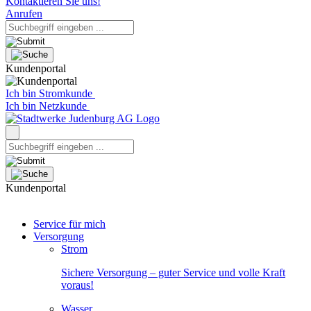
Kontaktieren Sie uns!
Anrufen
Kundenportal
Ich bin Stromkunde
Ich bin Netzkunde
Kundenportal
Service für mich
Versorgung
Strom
Sichere Versorgung – guter Service und volle Kraft
voraus!
Wasser