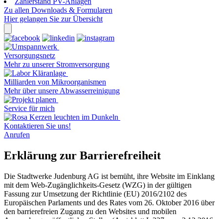
Zählerstand PV-Anlagen
Zu allen Downloads & Formularen
Hier gelangen Sie zur Übersicht
Versorgungsnetz
Mehr zu unserer Stromversorgung
Milliarden von Mikroorganismen
Mehr über unsere Abwasserreinigung
Service für mich
Kontaktieren Sie uns!
Anrufen
Erklärung zur Barrierefreiheit
Die Stadtwerke Judenburg AG ist bemüht, ihre Website im Einklang
mit dem Web-Zugänglichkeits-Gesetz (WZG) in der gültigen
Fassung zur Umsetzung der Richtlinie (EU) 2016/2102 des
Europäischen Parlaments und des Rates vom 26. Oktober 2016 über
den barrierefreien Zugang zu den Websites und mobilen