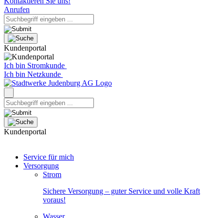
Kontaktieren Sie uns!
Anrufen
Kundenportal
Ich bin Stromkunde
Ich bin Netzkunde
Kundenportal
Service für mich
Versorgung
Strom
Sichere Versorgung – guter Service und volle Kraft
voraus!
Wasser