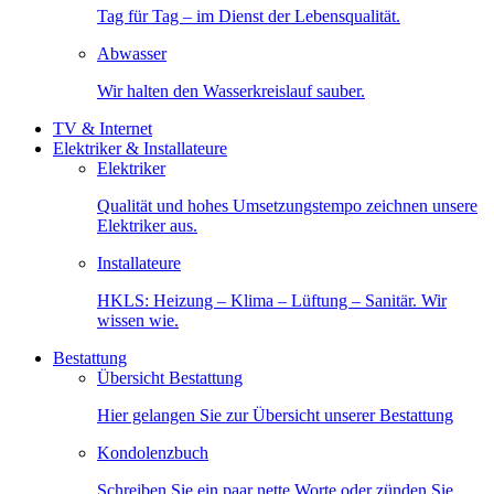
Tag für Tag – im Dienst der Lebensqualität.
Abwasser
Wir halten den Wasserkreislauf sauber.
TV & Internet
Elektriker & Installateure
Elektriker
Qualität und hohes Umsetzungstempo zeichnen unsere
Elektriker aus.
Installateure
HKLS: Heizung – Klima – Lüftung – Sanitär. Wir
wissen wie.
Bestattung
Übersicht Bestattung
Hier gelangen Sie zur Übersicht unserer Bestattung
Kondolenzbuch
Schreiben Sie ein paar nette Worte oder zünden Sie