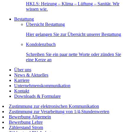
HKLS: Heizung – Klima – Lüftung – Sanitär. Wir
wissen wie.
Bestattung
Übersicht Bestattung
Hier gelangen Sie zur Übersicht unserer Bestattung
Kondolenzbuch
Schreiben Sie ein paar nette Worte oder zünden Sie
eine Kerze an
Über uns
News & Aktuelles
Karriere
Unternehmenskommunikation
Kontakt
Downloads & Formulare
Zustimmung zur elektronischen Kommunikation
Zustimmung zur Verarbeitung von 1/4-Stundenwerten
Bewerbung Allgemein
Bewerbung Lehre
Zählerstand Strom