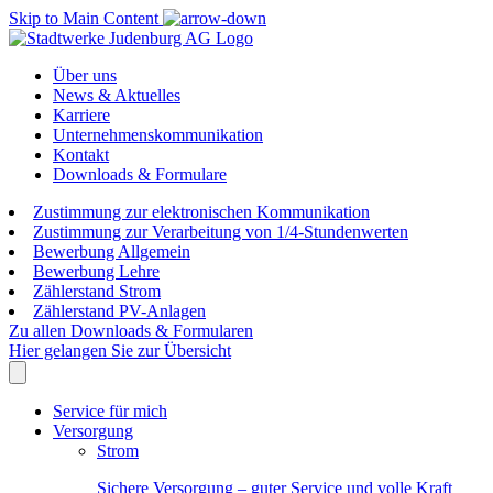
Skip to Main Content
Über uns
News & Aktuelles
Karriere
Unternehmenskommunikation
Kontakt
Downloads & Formulare
Zustimmung zur elektronischen Kommunikation
Zustimmung zur Verarbeitung von 1/4-Stundenwerten
Bewerbung Allgemein
Bewerbung Lehre
Zählerstand Strom
Zählerstand PV-Anlagen
Zu allen Downloads & Formularen
Hier gelangen Sie zur Übersicht
Service für mich
Versorgung
Strom
Sichere Versorgung – guter Service und volle Kraft