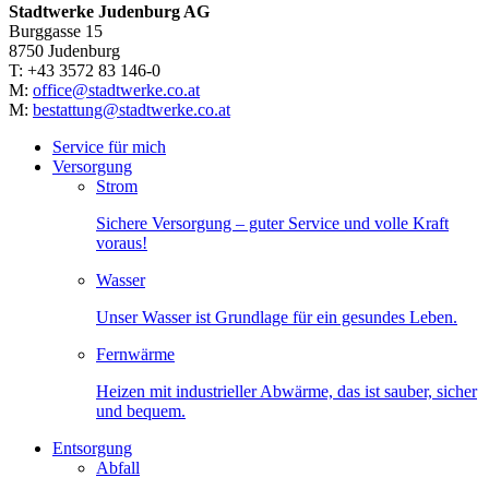
Stadtwerke Judenburg AG
Burggasse 15
8750 Judenburg
T: +43 3572 83 146-0
M:
office@stadtwerke.co.at
M:
bestattung@stadtwerke.co.at
Service für mich
Versorgung
Strom
Sichere Versorgung – guter Service und volle Kraft
voraus!
Wasser
Unser Wasser ist Grundlage für ein gesundes Leben.
Fernwärme
Heizen mit industrieller Abwärme, das ist sauber, sicher
und bequem.
Entsorgung
Abfall