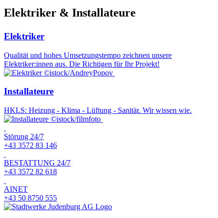
Elektriker & Installateure
Elektriker
Qualität und hohes Umsetzungstempo zeichnen unsere
Elektriker:innen aus. Die Richtigen für Ihr Projekt!
©istock/AndreyPopov
Installateure
HKLS: Heizung - Klima - Lüftung - Sanitär. Wir wissen wie.
©istock/filmfoto
Störung 24/7
+43 3572 83 146
BESTATTUNG 24/7
+43 3572 82 618
AINET
+43 50 8750 555