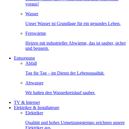
voraus!
Wasser
Unser Wasser ist Grundlage für ein gesundes Leben.
Fernwärme
Heizen mit industrieller Abwärme, das ist sauber, sicher
und bequem.
Entsorgung
Abfall
Tag für Tag – im Dienst der Lebensqualität.
Abwasser
Wir halten den Wasserkreislauf sauber.
TV & Internet
Elektriker & Installateure
Elektriker
Qualität und hohes Umsetzungstempo zeichnen unsere
Elektriker aus.