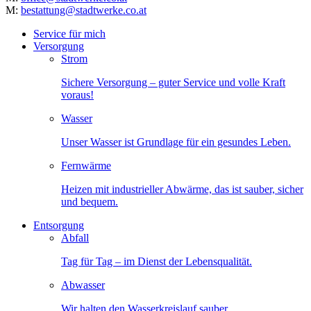
M:
bestattung@stadtwerke.co.at
Service für mich
Versorgung
Strom
Sichere Versorgung – guter Service und volle Kraft
voraus!
Wasser
Unser Wasser ist Grundlage für ein gesundes Leben.
Fernwärme
Heizen mit industrieller Abwärme, das ist sauber, sicher
und bequem.
Entsorgung
Abfall
Tag für Tag – im Dienst der Lebensqualität.
Abwasser
Wir halten den Wasserkreislauf sauber.