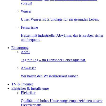
voraus!
Wasser
Unser Wasser ist Grundlage für ein gesundes Leben.
Fernwärme
Heizen mit industrieller Abwärme, das ist sauber, sicher
und bequem.
Entsorgung
Abfall
Tag für Tag – im Dienst der Lebensqualität.
Abwasser
Wir halten den Wasserkreislauf sauber.
TV & Internet
Elektriker & Installateure
Elektriker
Qualität und hohes Umsetzungstempo zeichnen unsere
Elektriker aus.