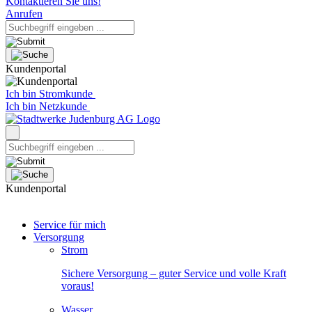
Kontaktieren Sie uns!
Anrufen
Kundenportal
Ich bin Stromkunde
Ich bin Netzkunde
Kundenportal
Service für mich
Versorgung
Strom
Sichere Versorgung – guter Service und volle Kraft
voraus!
Wasser