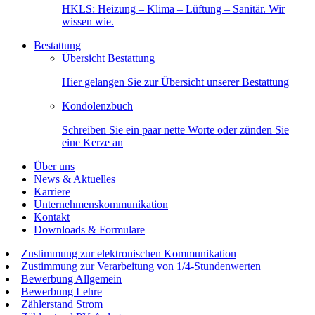
HKLS: Heizung – Klima – Lüftung – Sanitär. Wir
wissen wie.
Bestattung
Übersicht Bestattung
Hier gelangen Sie zur Übersicht unserer Bestattung
Kondolenzbuch
Schreiben Sie ein paar nette Worte oder zünden Sie
eine Kerze an
Über uns
News & Aktuelles
Karriere
Unternehmenskommunikation
Kontakt
Downloads & Formulare
Zustimmung zur elektronischen Kommunikation
Zustimmung zur Verarbeitung von 1/4-Stundenwerten
Bewerbung Allgemein
Bewerbung Lehre
Zählerstand Strom