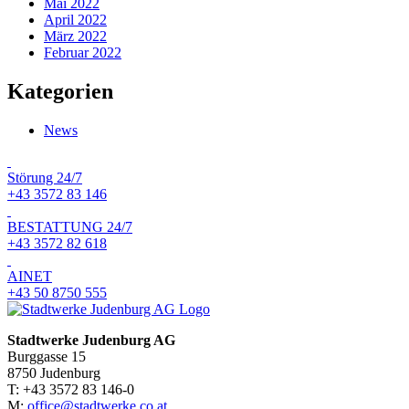
Mai 2022
April 2022
März 2022
Februar 2022
Kategorien
News
Störung 24/7
+43 3572 83 146
BESTATTUNG 24/7
+43 3572 82 618
AINET
+43 50 8750 555
Stadtwerke Judenburg AG
Burggasse 15
8750 Judenburg
T: +43 3572 83 146-0
M:
office@stadtwerke.co.at