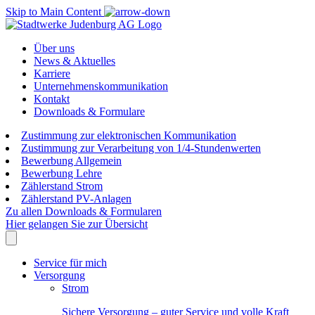
Skip to Main Content
Über uns
News & Aktuelles
Karriere
Unternehmenskommunikation
Kontakt
Downloads & Formulare
Zustimmung zur elektronischen Kommunikation
Zustimmung zur Verarbeitung von 1/4-Stundenwerten
Bewerbung Allgemein
Bewerbung Lehre
Zählerstand Strom
Zählerstand PV-Anlagen
Zu allen Downloads & Formularen
Hier gelangen Sie zur Übersicht
Service für mich
Versorgung
Strom
Sichere Versorgung – guter Service und volle Kraft