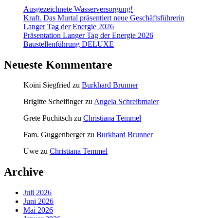
Ausgezeichnete Wasserversorgung!
Kraft. Das Murtal präsentiert neue Geschäftsführerin
Langer Tag der Energie 2026
Präsentation Langer Tag der Energie 2026
Baustellenführung DELUXE
Neueste Kommentare
Koini Siegfried
zu
Burkhard Brunner
Brigitte Scheifinger
zu
Angela Schreibmaier
Grete Puchitsch
zu
Christiana Temmel
Fam. Guggenberger
zu
Burkhard Brunner
Uwe
zu
Christiana Temmel
Archive
Juli 2026
Juni 2026
Mai 2026