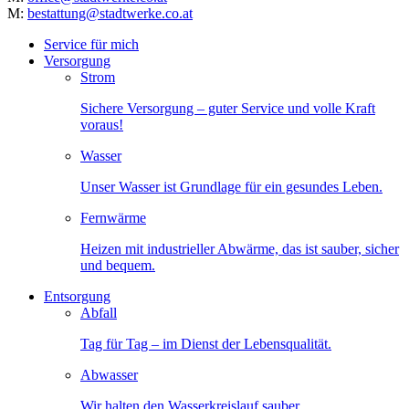
M:
bestattung@stadtwerke.co.at
Service für mich
Versorgung
Strom
Sichere Versorgung – guter Service und volle Kraft
voraus!
Wasser
Unser Wasser ist Grundlage für ein gesundes Leben.
Fernwärme
Heizen mit industrieller Abwärme, das ist sauber, sicher
und bequem.
Entsorgung
Abfall
Tag für Tag – im Dienst der Lebensqualität.
Abwasser
Wir halten den Wasserkreislauf sauber.