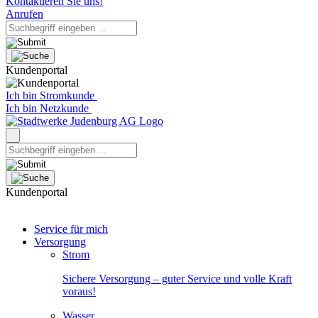
Kontaktieren Sie uns!
Anrufen
Kundenportal
Ich bin Stromkunde
Ich bin Netzkunde
Kundenportal
Service für mich
Versorgung
Strom
Sichere Versorgung – guter Service und volle Kraft
voraus!
Wasser