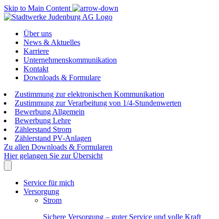
Skip to Main Content
Über uns
News & Aktuelles
Karriere
Unternehmenskommunikation
Kontakt
Downloads & Formulare
Zustimmung zur elektronischen Kommunikation
Zustimmung zur Verarbeitung von 1/4-Stundenwerten
Bewerbung Allgemein
Bewerbung Lehre
Zählerstand Strom
Zählerstand PV-Anlagen
Zu allen Downloads & Formularen
Hier gelangen Sie zur Übersicht
Service für mich
Versorgung
Strom
Sichere Versorgung – guter Service und volle Kraft