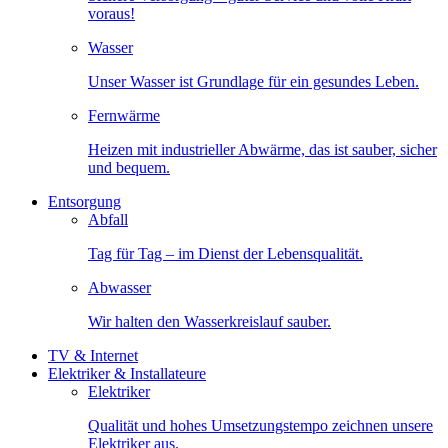
voraus!
Wasser
Unser Wasser ist Grundlage für ein gesundes Leben.
Fernwärme
Heizen mit industrieller Abwärme, das ist sauber, sicher
und bequem.
Entsorgung
Abfall
Tag für Tag – im Dienst der Lebensqualität.
Abwasser
Wir halten den Wasserkreislauf sauber.
TV & Internet
Elektriker & Installateure
Elektriker
Qualität und hohes Umsetzungstempo zeichnen unsere
Elektriker aus.