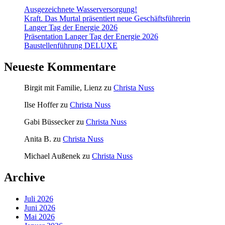
Ausgezeichnete Wasserversorgung!
Kraft. Das Murtal präsentiert neue Geschäftsführerin
Langer Tag der Energie 2026
Präsentation Langer Tag der Energie 2026
Baustellenführung DELUXE
Neueste Kommentare
Birgit mit Familie, Lienz
zu
Christa Nuss
Ilse Hoffer
zu
Christa Nuss
Gabi Büssecker
zu
Christa Nuss
Anita B.
zu
Christa Nuss
Michael Außenek
zu
Christa Nuss
Archive
Juli 2026
Juni 2026
Mai 2026