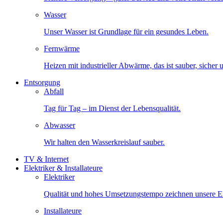
Wasser
Unser Wasser ist Grundlage für ein gesundes Leben.
Fernwärme
Heizen mit industrieller Abwärme, das ist sauber, sicher
Entsorgung
Abfall
Tag für Tag – im Dienst der Lebensqualität.
Abwasser
Wir halten den Wasserkreislauf sauber.
TV & Internet
Elektriker & Installateure
Elektriker
Qualität und hohes Umsetzungstempo zeichnen unsere Ele
Installateure