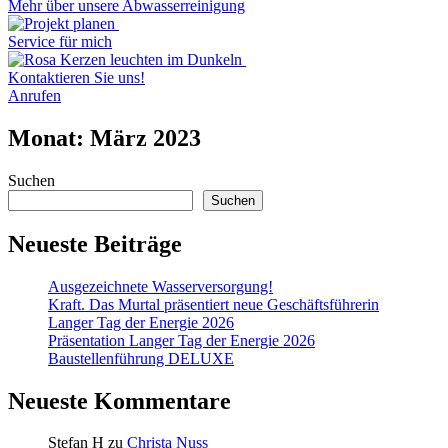
Mehr über unsere Abwasserreinigung
Service für mich
Kontaktieren Sie uns!
Anrufen
Monat:
März 2023
Suchen
Suchen
Neueste Beiträge
Ausgezeichnete Wasserversorgung!
Kraft. Das Murtal präsentiert neue Geschäftsführerin
Langer Tag der Energie 2026
Präsentation Langer Tag der Energie 2026
Baustellenführung DELUXE
Neueste Kommentare
Stefan H
zu
Christa Nuss