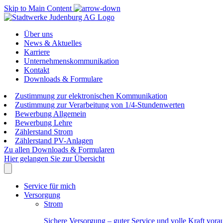
Skip to Main Content
Über uns
News & Aktuelles
Karriere
Unternehmenskommunikation
Kontakt
Downloads & Formulare
Zustimmung zur elektronischen Kommunikation
Zustimmung zur Verarbeitung von 1/4-Stundenwerten
Bewerbung Allgemein
Bewerbung Lehre
Zählerstand Strom
Zählerstand PV-Anlagen
Zu allen Downloads & Formularen
Hier gelangen Sie zur Übersicht
Service für mich
Versorgung
Strom
Sichere Versorgung – guter Service und volle Kraft vora