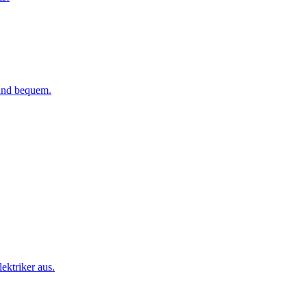
 und bequem.
ktriker aus.