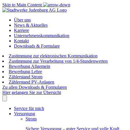
Skip to Main Content
Über uns
News & Aktuelles
Karriere
Unternehmenskommunikation
Kontakt
Downloads & Formulare
Zustimmung zur elektronischen Kommunikation
Zustimmung zur Verarbeitung von 1/4-Stundenwerten
Bewerbung Allgemein
Bewerbung Lehre
Zählerstand Strom
Zählerstand PV-Anlagen
Zu allen Downloads & Formularen
Hier gelangen Sie zur Übersicht
Service für mich
Versorgung
Strom
Sichere Versorgung – guter Service und volle Kraft