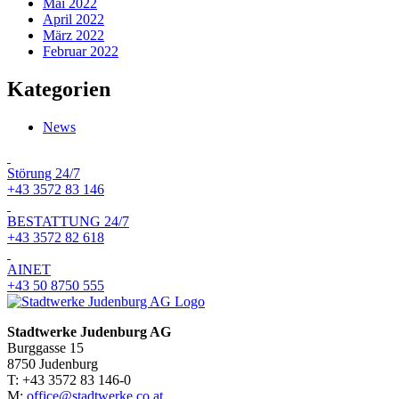
Mai 2022
April 2022
März 2022
Februar 2022
Kategorien
News
Störung 24/7
+43 3572 83 146
BESTATTUNG 24/7
+43 3572 82 618
AINET
+43 50 8750 555
Stadtwerke Judenburg AG
Burggasse 15
8750 Judenburg
T: +43 3572 83 146-0
M:
office@stadtwerke.co.at