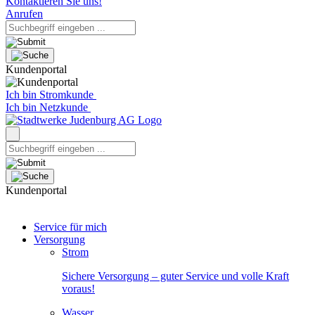
Kontaktieren Sie uns!
Anrufen
Kundenportal
Ich bin Stromkunde
Ich bin Netzkunde
Kundenportal
Service für mich
Versorgung
Strom
Sichere Versorgung – guter Service und volle Kraft
voraus!
Wasser