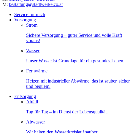
M:
bestattung@stadtwerke.co.at
Service für mich
Versorgung
Strom
Sichere Versorgung – guter Service und volle Kraft
voraus!
Wasser
Unser Wasser ist Grundlage für ein gesundes Leben.
Fernwärme
Heizen mit industrieller Abwärme, das ist sauber, sicher
und bequem.
Entsorgung
Abfall
Tag für Tag – im Dienst der Lebensqualität.
Abwasser
Wir halten den Wasserkreislauf sauber.