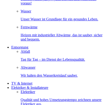
voraus!
Wasser
Unser Wasser ist Grundlage für ein gesundes Leben.
Fernwärme
Heizen mit industrieller Abwärme, das ist sauber, sicher
und bequem.
Entsorgung
Abfall
Tag für Tag – im Dienst der Lebensqualität.
Abwasser
Wir halten den Wasserkreislauf sauber.
TV & Internet
Elektriker & Installateure
Elektriker
Qualität und hohes Umsetzungstempo zeichnen unsere
Elektriker aus.