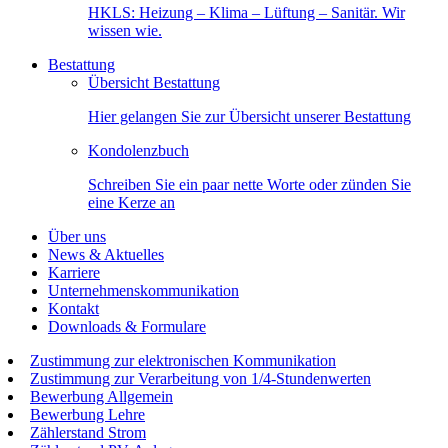
HKLS: Heizung – Klima – Lüftung – Sanitär. Wir
wissen wie.
Bestattung
Übersicht Bestattung
Hier gelangen Sie zur Übersicht unserer Bestattung
Kondolenzbuch
Schreiben Sie ein paar nette Worte oder zünden Sie
eine Kerze an
Über uns
News & Aktuelles
Karriere
Unternehmenskommunikation
Kontakt
Downloads & Formulare
Zustimmung zur elektronischen Kommunikation
Zustimmung zur Verarbeitung von 1/4-Stundenwerten
Bewerbung Allgemein
Bewerbung Lehre
Zählerstand Strom