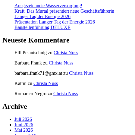
Ausgezeichnete Wasserversorgung!
Kraft. Das Murtal präsentiert neue Geschäftsführerin
Langer Tag der Energie 2026
Präsentation Langer Tag der Energie 2026
Baustellenführung DELUXE
Neueste Kommentare
Elfi Petautschnig
zu
Christa Nuss
Barbara Frank
zu
Christa Nuss
barbara.frank71@gmx.at
zu
Christa Nuss
Katrin
zu
Christa Nuss
Romarico Negro
zu
Christa Nuss
Archive
Juli 2026
Juni 2026
Mai 2026