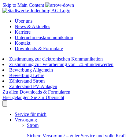
Skip to Main Content
Über uns
News & Aktuelles
Karriere
Unternehmenskommunikation
Kontakt
Downloads & Formulare
Zustimmung zur elektronischen Kommunikation
Zustimmung zur Verarbeitung von 1/4-Stundenwerten
Bewerbung Allgemein
Bewerbung Lehre
Zählerstand Strom
Zählerstand PV-Anlagen
Zu allen Downloads & Formularen
Hier gelangen Sie zur Übersicht
Service für mich
Versorgung
Strom
Sichere Versorgung – guter Service und volle Kraft