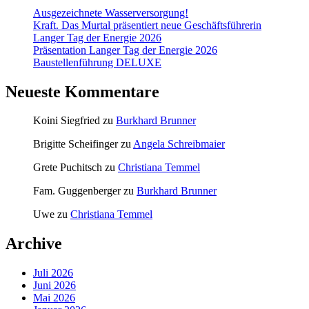
Ausgezeichnete Wasserversorgung!
Kraft. Das Murtal präsentiert neue Geschäftsführerin
Langer Tag der Energie 2026
Präsentation Langer Tag der Energie 2026
Baustellenführung DELUXE
Neueste Kommentare
Koini Siegfried
zu
Burkhard Brunner
Brigitte Scheifinger
zu
Angela Schreibmaier
Grete Puchitsch
zu
Christiana Temmel
Fam. Guggenberger
zu
Burkhard Brunner
Uwe
zu
Christiana Temmel
Archive
Juli 2026
Juni 2026
Mai 2026