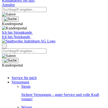
Kontaktieren Sie uns!
Anrufen
Kundenportal
Ich bin Stromkunde
Ich bin Netzkunde
Kundenportal
Service für mich
Versorgung
Strom
Sichere Versorgung – guter Service und volle Kraft
voraus!
Wasser