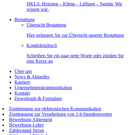
HKLS: Heizung – Klima – Lüftung – Sanitär. Wir
wissen wie.
Bestattung
Übersicht Bestattung
Hier gelangen Sie zur Übersicht unserer Bestattung
Kondolenzbuch
Schreiben Sie ein paar nette Worte oder zünden Sie
eine Kerze an
Über uns
News & Aktuelles
Karriere
Unternehmenskommunikation
Kontakt
Downloads & Formulare
Zustimmung zur elektronischen Kommunikation
Zustimmung zur Verarbeitung von 1/4-Stundenwerten
Bewerbung Allgemein
Bewerbung Lehre
Zählerstand Strom