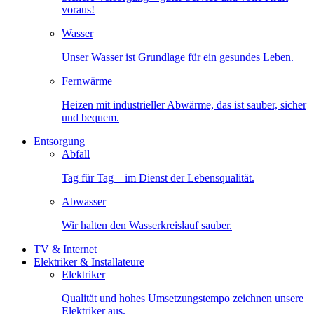
voraus!
Wasser
Unser Wasser ist Grundlage für ein gesundes Leben.
Fernwärme
Heizen mit industrieller Abwärme, das ist sauber, sicher
und bequem.
Entsorgung
Abfall
Tag für Tag – im Dienst der Lebensqualität.
Abwasser
Wir halten den Wasserkreislauf sauber.
TV & Internet
Elektriker & Installateure
Elektriker
Qualität und hohes Umsetzungstempo zeichnen unsere
Elektriker aus.