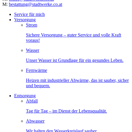
M:
bestattung@stadtwerke.co.at
Service für mich
Versorgung
Strom
Sichere Versorgung – guter Service und volle Kraft
voraus!
Wasser
Unser Wasser ist Grundlage für ein gesundes Leben.
Fernwärme
Heizen mit industrieller Abwärme, das ist sauber, sicher
und bequem.
Entsorgung
Abfall
Tag für Tag – im Dienst der Lebensqualität.
Abwasser
Wir halten den Wasserkreislauf sauber.