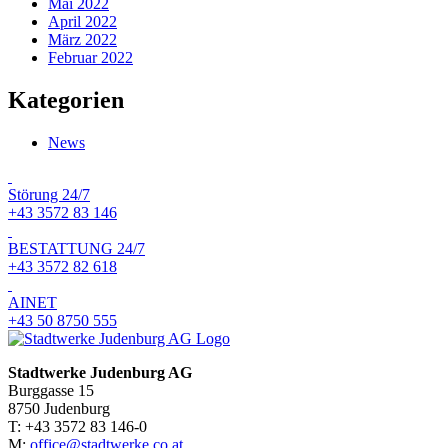
Mai 2022
April 2022
März 2022
Februar 2022
Kategorien
News
Störung 24/7
+43 3572 83 146
BESTATTUNG 24/7
+43 3572 82 618
AINET
+43 50 8750 555
Stadtwerke Judenburg AG
Burggasse 15
8750 Judenburg
T: +43 3572 83 146-0
M:
office@stadtwerke.co.at