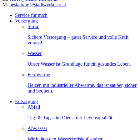
M:
bestattung@stadtwerke.co.at
Service für mich
Versorgung
Strom
Sichere Versorgung – guter Service und volle Kraft
voraus!
Wasser
Unser Wasser ist Grundlage für ein gesundes Leben.
Fernwärme
Heizen mit industrieller Abwärme, das ist sauber, sicher
und bequem.
Entsorgung
Abfall
Tag für Tag – im Dienst der Lebensqualität.
Abwasser
Wir halten den Wasserkreislauf sauber.