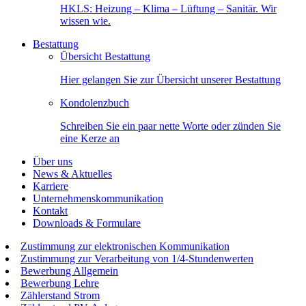
HKLS: Heizung – Klima – Lüftung – Sanitär. Wir
wissen wie.
Bestattung
Übersicht Bestattung
Hier gelangen Sie zur Übersicht unserer Bestattung
Kondolenzbuch
Schreiben Sie ein paar nette Worte oder zünden Sie
eine Kerze an
Über uns
News & Aktuelles
Karriere
Unternehmenskommunikation
Kontakt
Downloads & Formulare
Zustimmung zur elektronischen Kommunikation
Zustimmung zur Verarbeitung von 1/4-Stundenwerten
Bewerbung Allgemein
Bewerbung Lehre
Zählerstand Strom