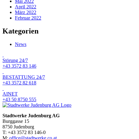
Mai 2022
April 2022
März 2022
Februar 2022
Kategorien
News
Störung 24/7
+43 3572 83 146
BESTATTUNG 24/7
+43 3572 82 618
AINET
+43 50 8750 555
Stadtwerke Judenburg AG
Burggasse 15
8750 Judenburg
T: +43 3572 83 146-0
M:
office@stadtwerke.co.at