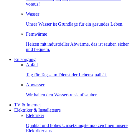
voraus!
Wasser
Unser Wasser ist Grundlage für ein gesundes Leben.
Fernwärme
Heizen mit industrieller Abwärme, das ist sauber, sicher
und bequem.
Entsorgung
Abfall
Tag für Tag – im Dienst der Lebensqualität.
Abwasser
Wir halten den Wasserkreislauf sauber.
TV & Internet
Elektriker & Installateure
Elektriker
Qualität und hohes Umsetzungstempo zeichnen unsere
Elektriker aus.