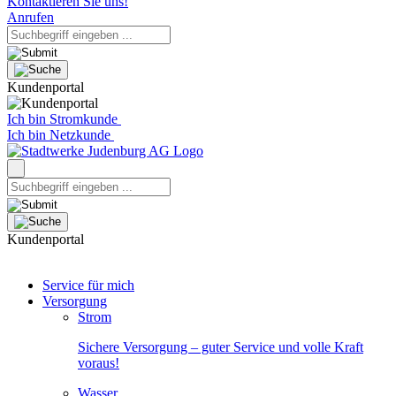
Kontaktieren Sie uns!
Anrufen
Kundenportal
Ich bin Stromkunde
Ich bin Netzkunde
Kundenportal
Service für mich
Versorgung
Strom
Sichere Versorgung – guter Service und volle Kraft
voraus!
Wasser