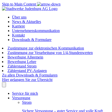
Skip to Main Content
Über uns
News & Aktuelles
Karriere
Unternehmenskommunikation
Kontakt
Downloads & Formulare
Zustimmung zur elektronischen Kommunikation
Zustimmung zur Verarbeitung von 1/4-Stundenwerten
Bewerbung Allgemein
Bewerbung Lehre
Zählerstand Strom
Zählerstand PV-Anlagen
Zu allen Downloads & Formularen
Hier gelangen Sie zur Übersicht
Service für mich
Versorgung
Strom
Sichere Versorgung – guter Service und volle Kraft