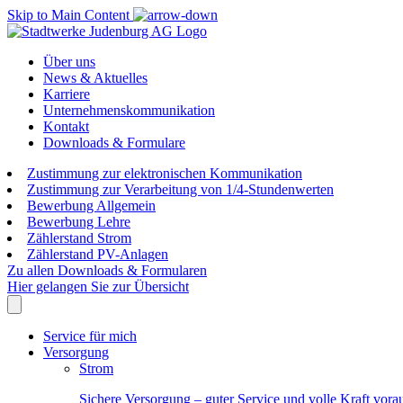
Skip to Main Content
Über uns
News & Aktuelles
Karriere
Unternehmenskommunikation
Kontakt
Downloads & Formulare
Zustimmung zur elektronischen Kommunikation
Zustimmung zur Verarbeitung von 1/4-Stundenwerten
Bewerbung Allgemein
Bewerbung Lehre
Zählerstand Strom
Zählerstand PV-Anlagen
Zu allen Downloads & Formularen
Hier gelangen Sie zur Übersicht
Service für mich
Versorgung
Strom
Sichere Versorgung – guter Service und volle Kraft vora