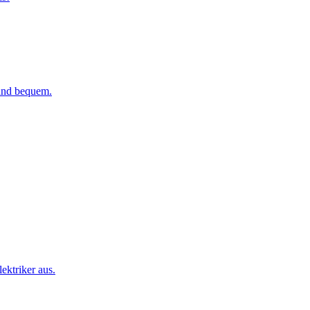
 und bequem.
ktriker aus.