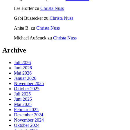
Ilse Hoffer
zu
Christa Nuss
Gabi Büssecker
zu
Christa Nuss
Anita B.
zu
Christa Nuss
Michael Außenek
zu
Christa Nuss
Archive
Juli 2026
Juni 2026
Mai 2026
Januar 2026
November 2025
Oktober 2025
Juli 2025
Juni 2025
Mai 2025
Februar 2025
Dezember 2024
November 2024
Oktober 2024