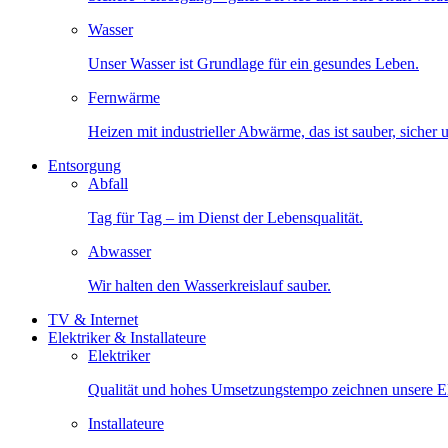
Wasser
Unser Wasser ist Grundlage für ein gesundes Leben.
Fernwärme
Heizen mit industrieller Abwärme, das ist sauber, sicher
Entsorgung
Abfall
Tag für Tag – im Dienst der Lebensqualität.
Abwasser
Wir halten den Wasserkreislauf sauber.
TV & Internet
Elektriker & Installateure
Elektriker
Qualität und hohes Umsetzungstempo zeichnen unsere Ele
Installateure