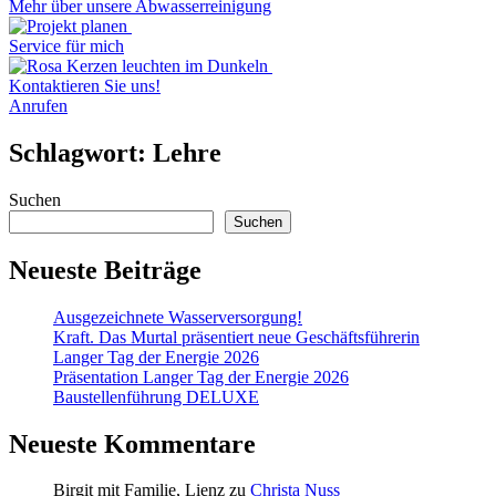
Mehr über unsere Abwasserreinigung
Service für mich
Kontaktieren Sie uns!
Anrufen
Schlagwort:
Lehre
Suchen
Suchen
Neueste Beiträge
Ausgezeichnete Wasserversorgung!
Kraft. Das Murtal präsentiert neue Geschäftsführerin
Langer Tag der Energie 2026
Präsentation Langer Tag der Energie 2026
Baustellenführung DELUXE
Neueste Kommentare
Birgit mit Familie, Lienz
zu
Christa Nuss