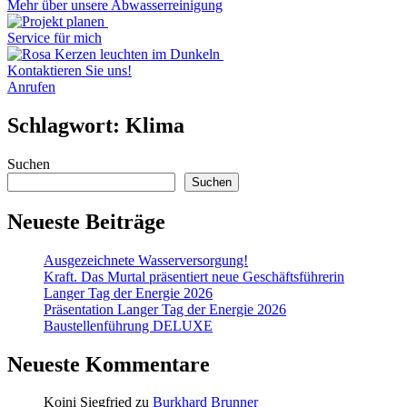
Mehr über unsere Abwasserreinigung
Service für mich
Kontaktieren Sie uns!
Anrufen
Schlagwort:
Klima
Suchen
Suchen
Neueste Beiträge
Ausgezeichnete Wasserversorgung!
Kraft. Das Murtal präsentiert neue Geschäftsführerin
Langer Tag der Energie 2026
Präsentation Langer Tag der Energie 2026
Baustellenführung DELUXE
Neueste Kommentare
Koini Siegfried
zu
Burkhard Brunner