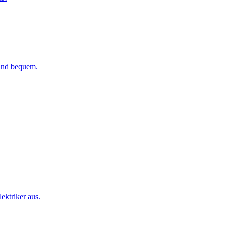
 und bequem.
ktriker aus.