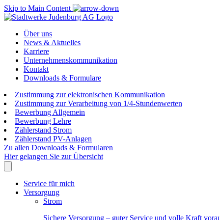
Skip to Main Content
Über uns
News & Aktuelles
Karriere
Unternehmenskommunikation
Kontakt
Downloads & Formulare
Zustimmung zur elektronischen Kommunikation
Zustimmung zur Verarbeitung von 1/4-Stundenwerten
Bewerbung Allgemein
Bewerbung Lehre
Zählerstand Strom
Zählerstand PV-Anlagen
Zu allen Downloads & Formularen
Hier gelangen Sie zur Übersicht
Service für mich
Versorgung
Strom
Sichere Versorgung – guter Service und volle Kraft vora