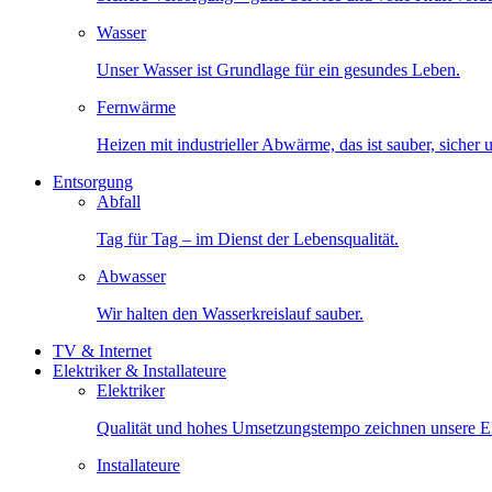
Wasser
Unser Wasser ist Grundlage für ein gesundes Leben.
Fernwärme
Heizen mit industrieller Abwärme, das ist sauber, sicher
Entsorgung
Abfall
Tag für Tag – im Dienst der Lebensqualität.
Abwasser
Wir halten den Wasserkreislauf sauber.
TV & Internet
Elektriker & Installateure
Elektriker
Qualität und hohes Umsetzungstempo zeichnen unsere Ele
Installateure