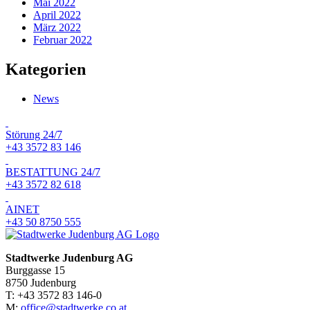
Mai 2022
April 2022
März 2022
Februar 2022
Kategorien
News
Störung 24/7
+43 3572 83 146
BESTATTUNG 24/7
+43 3572 82 618
AINET
+43 50 8750 555
Stadtwerke Judenburg AG
Burggasse 15
8750 Judenburg
T: +43 3572 83 146-0
M:
office@stadtwerke.co.at