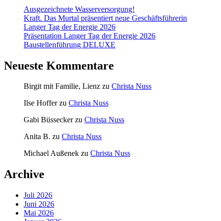
Ausgezeichnete Wasserversorgung!
Kraft. Das Murtal präsentiert neue Geschäftsführerin
Langer Tag der Energie 2026
Präsentation Langer Tag der Energie 2026
Baustellenführung DELUXE
Neueste Kommentare
Birgit mit Familie, Lienz
zu
Christa Nuss
Ilse Hoffer
zu
Christa Nuss
Gabi Büssecker
zu
Christa Nuss
Anita B.
zu
Christa Nuss
Michael Außenek
zu
Christa Nuss
Archive
Juli 2026
Juni 2026
Mai 2026