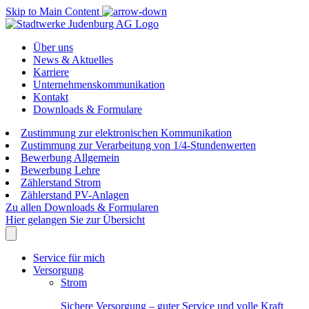
Skip to Main Content
Über uns
News & Aktuelles
Karriere
Unternehmenskommunikation
Kontakt
Downloads & Formulare
Zustimmung zur elektronischen Kommunikation
Zustimmung zur Verarbeitung von 1/4-Stundenwerten
Bewerbung Allgemein
Bewerbung Lehre
Zählerstand Strom
Zählerstand PV-Anlagen
Zu allen Downloads & Formularen
Hier gelangen Sie zur Übersicht
Service für mich
Versorgung
Strom
Sichere Versorgung – guter Service und volle Kraft