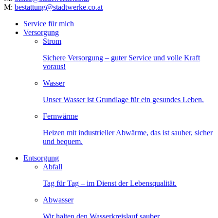
M:
bestattung@stadtwerke.co.at
Service für mich
Versorgung
Strom
Sichere Versorgung – guter Service und volle Kraft
voraus!
Wasser
Unser Wasser ist Grundlage für ein gesundes Leben.
Fernwärme
Heizen mit industrieller Abwärme, das ist sauber, sicher
und bequem.
Entsorgung
Abfall
Tag für Tag – im Dienst der Lebensqualität.
Abwasser
Wir halten den Wasserkreislauf sauber.