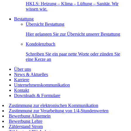
HKLS: Heizung – Klima – Lüftung – Sanitär. Wir
wissen wie.
Bestattung
Übersicht Bestattung
Hier gelangen Sie zur Übersicht unserer Bestattung
Kondolenzbuch
Schreiben Sie ein paar nette Worte oder zünden Sie
eine Kerze an
Über uns
News & Aktuelles
Karriere
Unternehmenskommunikation
Kontakt
Downloads & Formulare
Zustimmung zur elektronischen Kommunikation
Zustimmung zur Verarbeitung von 1/4-Stundenwerten
Bewerbung Allgemein
Bewerbung Lehre
Zählerstand Strom