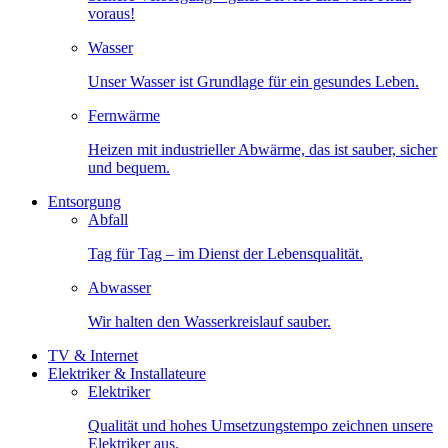
voraus!
Wasser
Unser Wasser ist Grundlage für ein gesundes Leben.
Fernwärme
Heizen mit industrieller Abwärme, das ist sauber, sicher
und bequem.
Entsorgung
Abfall
Tag für Tag – im Dienst der Lebensqualität.
Abwasser
Wir halten den Wasserkreislauf sauber.
TV & Internet
Elektriker & Installateure
Elektriker
Qualität und hohes Umsetzungstempo zeichnen unsere
Elektriker aus.