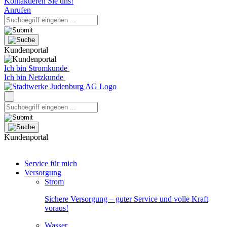
Kontaktieren Sie uns!
Anrufen
Kundenportal
Ich bin Stromkunde
Ich bin Netzkunde
Kundenportal
Service für mich
Versorgung
Strom
Sichere Versorgung – guter Service und volle Kraft
voraus!
Wasser