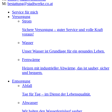
M:
bestattung@stadtwerke.co.at
Service für mich
Versorgung
Strom
Sichere Versorgung – guter Service und volle Kraft
voraus!
Wasser
Unser Wasser ist Grundlage für ein gesundes Leben.
Fernwärme
Heizen mit industrieller Abwärme, das ist sauber, sicher
und bequem.
Entsorgung
Abfall
Tag für Tag – im Dienst der Lebensqualität.
Abwasser
Wir halten den Wasserkreislauf sauber.