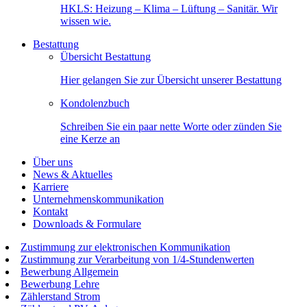
HKLS: Heizung – Klima – Lüftung – Sanitär. Wir
wissen wie.
Bestattung
Übersicht Bestattung
Hier gelangen Sie zur Übersicht unserer Bestattung
Kondolenzbuch
Schreiben Sie ein paar nette Worte oder zünden Sie
eine Kerze an
Über uns
News & Aktuelles
Karriere
Unternehmenskommunikation
Kontakt
Downloads & Formulare
Zustimmung zur elektronischen Kommunikation
Zustimmung zur Verarbeitung von 1/4-Stundenwerten
Bewerbung Allgemein
Bewerbung Lehre
Zählerstand Strom