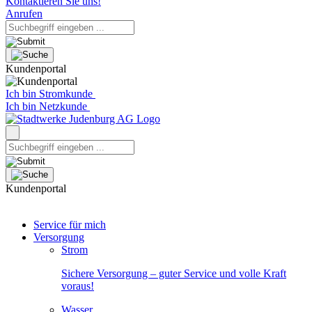
Kontaktieren Sie uns!
Anrufen
Kundenportal
Ich bin Stromkunde
Ich bin Netzkunde
Kundenportal
Service für mich
Versorgung
Strom
Sichere Versorgung – guter Service und volle Kraft
voraus!
Wasser