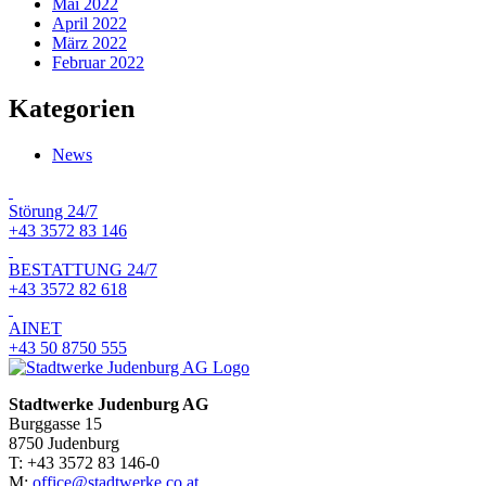
Mai 2022
April 2022
März 2022
Februar 2022
Kategorien
News
Störung 24/7
+43 3572 83 146
BESTATTUNG 24/7
+43 3572 82 618
AINET
+43 50 8750 555
Stadtwerke Judenburg AG
Burggasse 15
8750 Judenburg
T: +43 3572 83 146-0
M:
office@stadtwerke.co.at