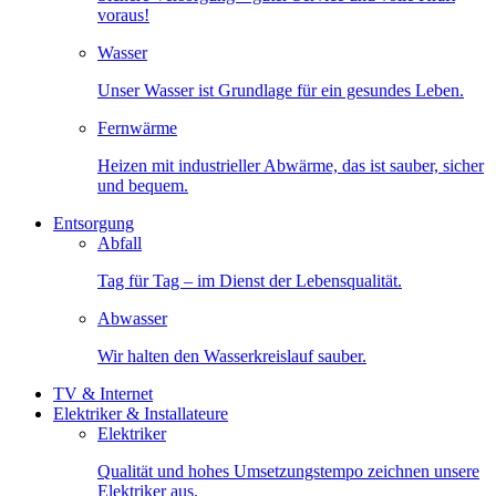
voraus!
Wasser
Unser Wasser ist Grundlage für ein gesundes Leben.
Fernwärme
Heizen mit industrieller Abwärme, das ist sauber, sicher
und bequem.
Entsorgung
Abfall
Tag für Tag – im Dienst der Lebensqualität.
Abwasser
Wir halten den Wasserkreislauf sauber.
TV & Internet
Elektriker & Installateure
Elektriker
Qualität und hohes Umsetzungstempo zeichnen unsere
Elektriker aus.