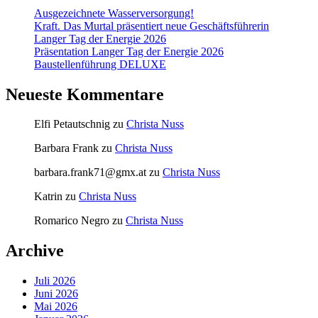
Ausgezeichnete Wasserversorgung!
Kraft. Das Murtal präsentiert neue Geschäftsführerin
Langer Tag der Energie 2026
Präsentation Langer Tag der Energie 2026
Baustellenführung DELUXE
Neueste Kommentare
Elfi Petautschnig
zu
Christa Nuss
Barbara Frank
zu
Christa Nuss
barbara.frank71@gmx.at
zu
Christa Nuss
Katrin
zu
Christa Nuss
Romarico Negro
zu
Christa Nuss
Archive
Juli 2026
Juni 2026
Mai 2026