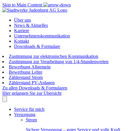
Skip to Main Content
Über uns
News & Aktuelles
Karriere
Unternehmenskommunikation
Kontakt
Downloads & Formulare
Zustimmung zur elektronischen Kommunikation
Zustimmung zur Verarbeitung von 1/4-Stundenwerten
Bewerbung Allgemein
Bewerbung Lehre
Zählerstand Strom
Zählerstand PV-Anlagen
Zu allen Downloads & Formularen
Hier gelangen Sie zur Übersicht
Service für mich
Versorgung
Strom
Sichere Versorgung – guter Service und volle Kraft