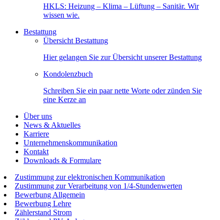
HKLS: Heizung – Klima – Lüftung – Sanitär. Wir
wissen wie.
Bestattung
Übersicht Bestattung
Hier gelangen Sie zur Übersicht unserer Bestattung
Kondolenzbuch
Schreiben Sie ein paar nette Worte oder zünden Sie
eine Kerze an
Über uns
News & Aktuelles
Karriere
Unternehmenskommunikation
Kontakt
Downloads & Formulare
Zustimmung zur elektronischen Kommunikation
Zustimmung zur Verarbeitung von 1/4-Stundenwerten
Bewerbung Allgemein
Bewerbung Lehre
Zählerstand Strom