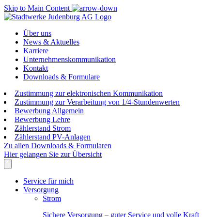
Skip to Main Content
Über uns
News & Aktuelles
Karriere
Unternehmenskommunikation
Kontakt
Downloads & Formulare
Zustimmung zur elektronischen Kommunikation
Zustimmung zur Verarbeitung von 1/4-Stundenwerten
Bewerbung Allgemein
Bewerbung Lehre
Zählerstand Strom
Zählerstand PV-Anlagen
Zu allen Downloads & Formularen
Hier gelangen Sie zur Übersicht
Service für mich
Versorgung
Strom
Sichere Versorgung – guter Service und volle Kraft