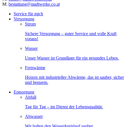
M:
bestattung@stadtwerke.co.at
Service für mich
Versorgung
Strom
Sichere Versorgung – guter Service und volle Kraft
voraus!
Wasser
Unser Wasser ist Grundlage für ein gesundes Leben.
Fernwärme
Heizen mit industrieller Abwärme, das ist sauber, sicher
und bequem.
Entsorgung
Abfall
Tag für Tag – im Dienst der Lebensqualität.
Abwasser
Wir halten den Wasserkreislauf sauber.