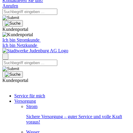
Kontaktieren Sie uns!
Anrufen
Kundenportal
Ich bin Stromkunde
Ich bin Netzkunde
Kundenportal
Service für mich
Versorgung
Strom
Sichere Versorgung – guter Service und volle Kraft
voraus!
Wasser