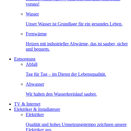
voraus!
Wasser
Unser Wasser ist Grundlage für ein gesundes Leben.
Fernwärme
Heizen mit industrieller Abwärme, das ist sauber, sicher
und bequem.
Entsorgung
Abfall
Tag für Tag – im Dienst der Lebensqualität.
Abwasser
Wir halten den Wasserkreislauf sauber.
TV & Internet
Elektriker & Installateure
Elektriker
Qualität und hohes Umsetzungstempo zeichnen unsere
Elektriker aus.