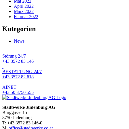
Mai 2022
April 2022
März 2022
Februar 2022
Kategorien
News
Störung 24/7
+43 3572 83 146
BESTATTUNG 24/7
+43 3572 82 618
AINET
+43 50 8750 555
Stadtwerke Judenburg AG
Burggasse 15
8750 Judenburg
T: +43 3572 83 146-0
M:
office@stadtwerke.co.at