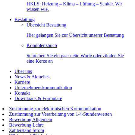
HKLS: Heizung – Klima – Lüftung – Sanitär. Wir
wissen wie.
Bestattung
Übersicht Bestattung
Hier gelangen Sie zur Übersicht unserer Bestattung
Kondolenzbuch
Schreiben Sie ein paar nette Worte oder zünden Sie
eine Kerze an
Über uns
News & Aktuelles
Karriere
Unternehmenskommunikation
Kontakt
Downloads & Formulare
Zustimmung zur elektronischen Kommunikation
Zustimmung zur Verarbeitung von 1/4-Stundenwerten
Bewerbung Allgemein
Bewerbung Lehre
Zählerstand Strom