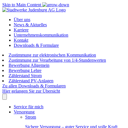
Skip to Main Content
Über uns
News & Aktuelles
Karriere
Unternehmenskommunikation
Kontakt
Downloads & Formulare
Zustimmung zur elektronischen Kommunikation
Zustimmung zur Verarbeitung von 1/4-Stundenwerten
Bewerbung Allgemein
Bewerbung Lehre
Zählerstand Strom
Zählerstand PV-Anlagen
Zu allen Downloads & Formularen
Hier gelangen Sie zur Übersicht
Service für mich
Versorgung
Strom
Sichere Versorgung – guter Service und volle Kraft