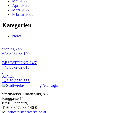
Mai 2022
April 2022
März 2022
Februar 2022
Kategorien
News
Störung 24/7
+43 3572 83 146
BESTATTUNG 24/7
+43 3572 82 618
AINET
+43 50 8750 555
Stadtwerke Judenburg AG
Burggasse 15
8750 Judenburg
T: +43 3572 83 146-0
M:
office@stadtwerke.co.at