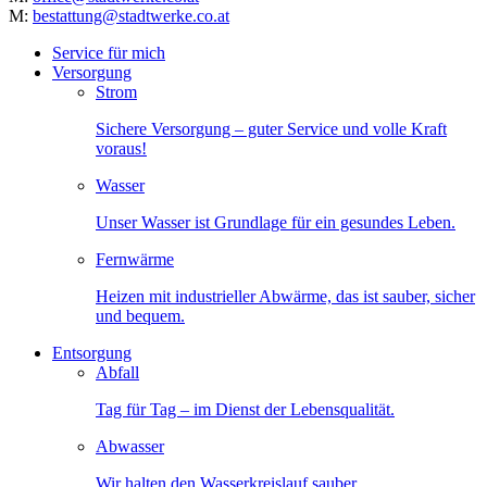
M:
bestattung@stadtwerke.co.at
Service für mich
Versorgung
Strom
Sichere Versorgung – guter Service und volle Kraft
voraus!
Wasser
Unser Wasser ist Grundlage für ein gesundes Leben.
Fernwärme
Heizen mit industrieller Abwärme, das ist sauber, sicher
und bequem.
Entsorgung
Abfall
Tag für Tag – im Dienst der Lebensqualität.
Abwasser
Wir halten den Wasserkreislauf sauber.