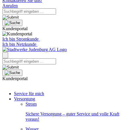
Kontaktieren Sie uns!
Anrufen
Kundenportal
Ich bin Stromkunde
Ich bin Netzkunde
Kundenportal
Service für mich
Versorgung
Strom
Sichere Versorgung – guter Service und volle Kraft
voraus!
Wasser