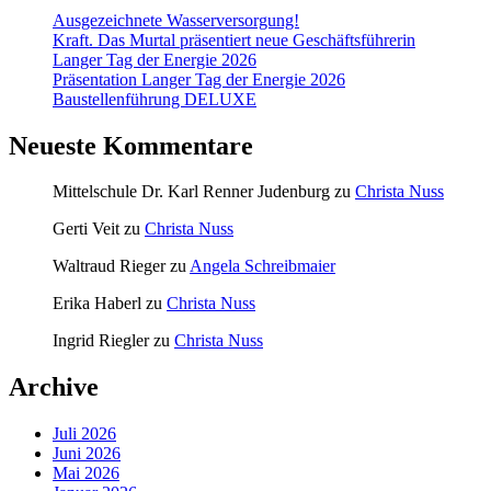
Ausgezeichnete Wasserversorgung!
Kraft. Das Murtal präsentiert neue Geschäftsführerin
Langer Tag der Energie 2026
Präsentation Langer Tag der Energie 2026
Baustellenführung DELUXE
Neueste Kommentare
Mittelschule Dr. Karl Renner Judenburg
zu
Christa Nuss
Gerti Veit
zu
Christa Nuss
Waltraud Rieger
zu
Angela Schreibmaier
Erika Haberl
zu
Christa Nuss
Ingrid Riegler
zu
Christa Nuss
Archive
Juli 2026
Juni 2026
Mai 2026