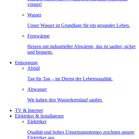
voraus!
Wasser
Unser Wasser ist Grundlage für ein gesundes Leben.
Fernwärme
Heizen mit industrieller Abwärme, das ist sauber, sicher
und bequem.
Entsorgung
Abfall
Tag für Tag – im Dienst der Lebensqualität.
Abwasser
Wir halten den Wasserkreislauf sauber.
TV & Internet
Elektriker & Installateure
Elektriker
Qualität und hohes Umsetzungstempo zeichnen unsere
Elektriker aus.