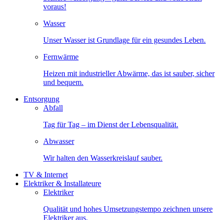
voraus!
Wasser
Unser Wasser ist Grundlage für ein gesundes Leben.
Fernwärme
Heizen mit industrieller Abwärme, das ist sauber, sicher
und bequem.
Entsorgung
Abfall
Tag für Tag – im Dienst der Lebensqualität.
Abwasser
Wir halten den Wasserkreislauf sauber.
TV & Internet
Elektriker & Installateure
Elektriker
Qualität und hohes Umsetzungstempo zeichnen unsere
Elektriker aus.