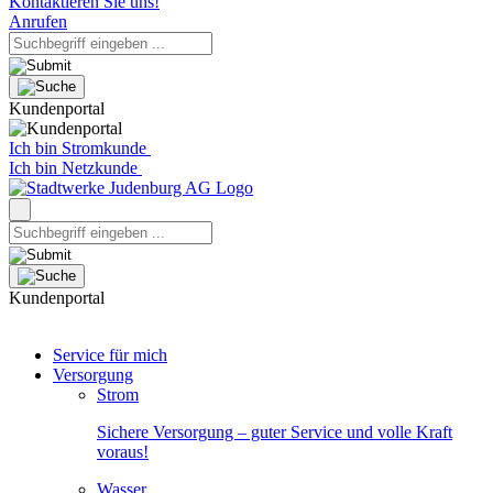
Kontaktieren Sie uns!
Anrufen
Kundenportal
Ich bin Stromkunde
Ich bin Netzkunde
Kundenportal
Service für mich
Versorgung
Strom
Sichere Versorgung – guter Service und volle Kraft
voraus!
Wasser