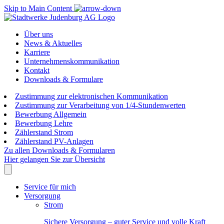
Skip to Main Content
Über uns
News & Aktuelles
Karriere
Unternehmenskommunikation
Kontakt
Downloads & Formulare
Zustimmung zur elektronischen Kommunikation
Zustimmung zur Verarbeitung von 1/4-Stundenwerten
Bewerbung Allgemein
Bewerbung Lehre
Zählerstand Strom
Zählerstand PV-Anlagen
Zu allen Downloads & Formularen
Hier gelangen Sie zur Übersicht
Service für mich
Versorgung
Strom
Sichere Versorgung – guter Service und volle Kraft