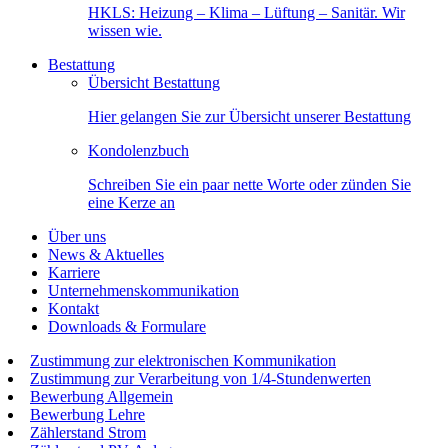
HKLS: Heizung – Klima – Lüftung – Sanitär. Wir
wissen wie.
Bestattung
Übersicht Bestattung
Hier gelangen Sie zur Übersicht unserer Bestattung
Kondolenzbuch
Schreiben Sie ein paar nette Worte oder zünden Sie
eine Kerze an
Über uns
News & Aktuelles
Karriere
Unternehmenskommunikation
Kontakt
Downloads & Formulare
Zustimmung zur elektronischen Kommunikation
Zustimmung zur Verarbeitung von 1/4-Stundenwerten
Bewerbung Allgemein
Bewerbung Lehre
Zählerstand Strom