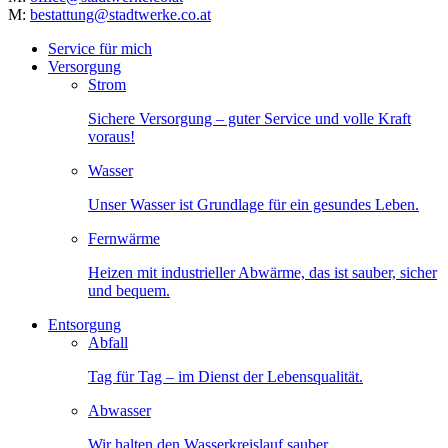
M:
bestattung@stadtwerke.co.at
Service für mich
Versorgung
Strom
Sichere Versorgung – guter Service und volle Kraft
voraus!
Wasser
Unser Wasser ist Grundlage für ein gesundes Leben.
Fernwärme
Heizen mit industrieller Abwärme, das ist sauber, sicher
und bequem.
Entsorgung
Abfall
Tag für Tag – im Dienst der Lebensqualität.
Abwasser
Wir halten den Wasserkreislauf sauber.