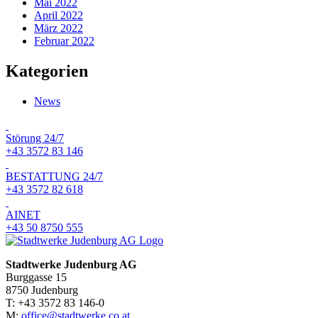
Mai 2022
April 2022
März 2022
Februar 2022
Kategorien
News
Störung 24/7
+43 3572 83 146
BESTATTUNG 24/7
+43 3572 82 618
AINET
+43 50 8750 555
Stadtwerke Judenburg AG
Burggasse 15
8750 Judenburg
T: +43 3572 83 146-0
M:
office@stadtwerke.co.at