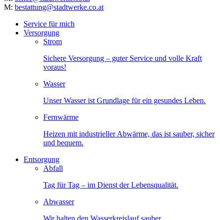
M:
bestattung@stadtwerke.co.at
Service für mich
Versorgung
Strom
Sichere Versorgung – guter Service und volle Kraft
voraus!
Wasser
Unser Wasser ist Grundlage für ein gesundes Leben.
Fernwärme
Heizen mit industrieller Abwärme, das ist sauber, sicher
und bequem.
Entsorgung
Abfall
Tag für Tag – im Dienst der Lebensqualität.
Abwasser
Wir halten den Wasserkreislauf sauber.