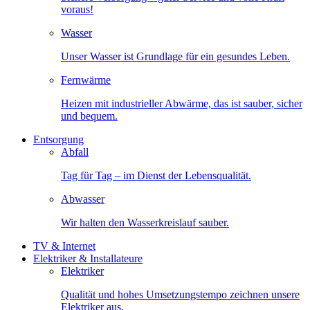
voraus!
Wasser
Unser Wasser ist Grundlage für ein gesundes Leben.
Fernwärme
Heizen mit industrieller Abwärme, das ist sauber, sicher
und bequem.
Entsorgung
Abfall
Tag für Tag – im Dienst der Lebensqualität.
Abwasser
Wir halten den Wasserkreislauf sauber.
TV & Internet
Elektriker & Installateure
Elektriker
Qualität und hohes Umsetzungstempo zeichnen unsere
Elektriker aus.