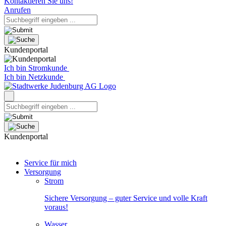
Kontaktieren Sie uns!
Anrufen
Kundenportal
Ich bin Stromkunde
Ich bin Netzkunde
Kundenportal
Service für mich
Versorgung
Strom
Sichere Versorgung – guter Service und volle Kraft
voraus!
Wasser