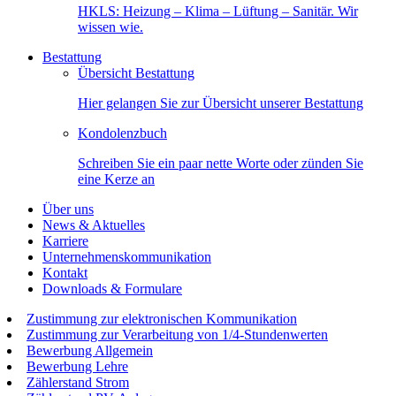
HKLS: Heizung – Klima – Lüftung – Sanitär. Wir
wissen wie.
Bestattung
Übersicht Bestattung
Hier gelangen Sie zur Übersicht unserer Bestattung
Kondolenzbuch
Schreiben Sie ein paar nette Worte oder zünden Sie
eine Kerze an
Über uns
News & Aktuelles
Karriere
Unternehmenskommunikation
Kontakt
Downloads & Formulare
Zustimmung zur elektronischen Kommunikation
Zustimmung zur Verarbeitung von 1/4-Stundenwerten
Bewerbung Allgemein
Bewerbung Lehre
Zählerstand Strom