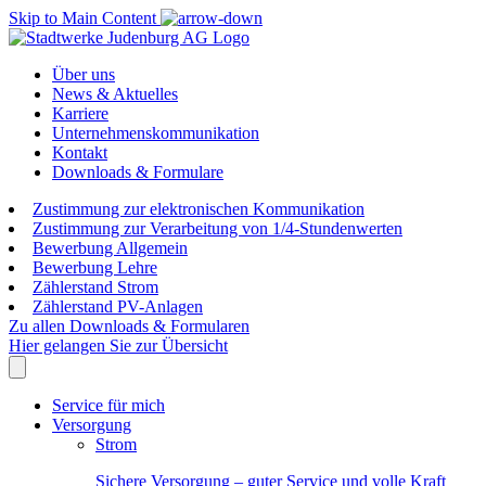
Skip to Main Content
Über uns
News & Aktuelles
Karriere
Unternehmenskommunikation
Kontakt
Downloads & Formulare
Zustimmung zur elektronischen Kommunikation
Zustimmung zur Verarbeitung von 1/4-Stundenwerten
Bewerbung Allgemein
Bewerbung Lehre
Zählerstand Strom
Zählerstand PV-Anlagen
Zu allen Downloads & Formularen
Hier gelangen Sie zur Übersicht
Service für mich
Versorgung
Strom
Sichere Versorgung – guter Service und volle Kraft