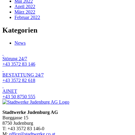
Mai 2022
April 2022
März 2022
Februar 2022
Kategorien
News
Störung 24/7
+43 3572 83 146
BESTATTUNG 24/7
+43 3572 82 618
AINET
+43 50 8750 555
Stadtwerke Judenburg AG
Burggasse 15
8750 Judenburg
T: +43 3572 83 146-0
M:
office@stadtwerke.co.at