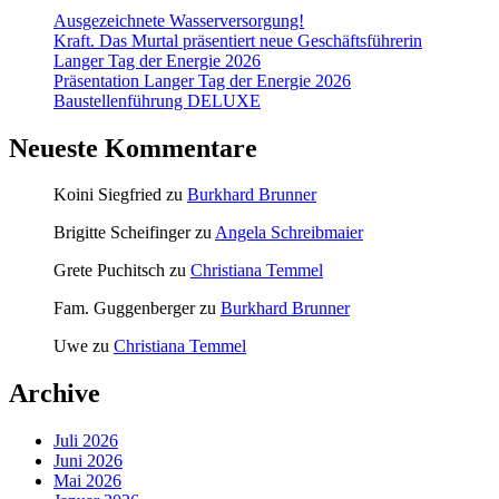
Ausgezeichnete Wasserversorgung!
Kraft. Das Murtal präsentiert neue Geschäftsführerin
Langer Tag der Energie 2026
Präsentation Langer Tag der Energie 2026
Baustellenführung DELUXE
Neueste Kommentare
Koini Siegfried
zu
Burkhard Brunner
Brigitte Scheifinger
zu
Angela Schreibmaier
Grete Puchitsch
zu
Christiana Temmel
Fam. Guggenberger
zu
Burkhard Brunner
Uwe
zu
Christiana Temmel
Archive
Juli 2026
Juni 2026
Mai 2026