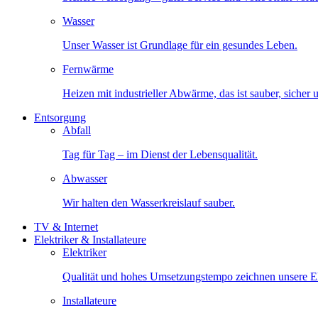
Wasser
Unser Wasser ist Grundlage für ein gesundes Leben.
Fernwärme
Heizen mit industrieller Abwärme, das ist sauber, sicher
Entsorgung
Abfall
Tag für Tag – im Dienst der Lebensqualität.
Abwasser
Wir halten den Wasserkreislauf sauber.
TV & Internet
Elektriker & Installateure
Elektriker
Qualität und hohes Umsetzungstempo zeichnen unsere Ele
Installateure