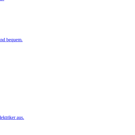
 und bequem.
ktriker aus.