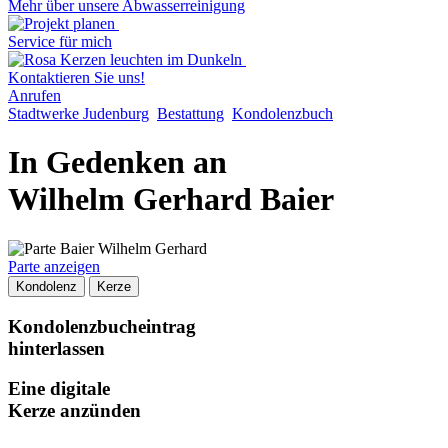
Mehr über unsere Abwasserreinigung
Service für mich
Kontaktieren Sie uns!
Anrufen
Stadtwerke Judenburg
Bestattung
Kondolenzbuch
In Gedenken an
Wilhelm Gerhard Baier
Parte anzeigen
Kondolenz
Kerze
Kondolenzbucheintrag
hinterlassen
Eine digitale
Kerze anzünden