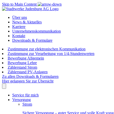
Skip to Main Content
Über uns
News & Aktuelles
Karriere
Unternehmenskommunikation
Kontakt
Downloads & Formulare
Zustimmung zur elektronischen Kommunikation
Zustimmung zur Verarbeitung von 1/4-Stundenwerten
Bewerbung Allgemein
Bewerbung Lehre
Zählerstand Strom
Zählerstand PV-Anlagen
Zu allen Downloads & Formularen
Hier gelangen Sie zur Übersicht
Service für mich
Versorgung
Strom
Sichere Versorgung – guter Service und volle Kraft vora