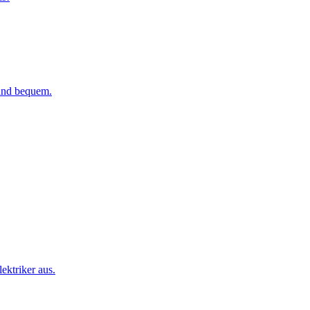
 und bequem.
ktriker aus.