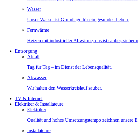
Wasser
Unser Wasser ist Grundlage für ein gesundes Leben.
Fernwärme
Heizen mit industrieller Abwärme, das ist sauber, sicher
Entsorgung
Abfall
Tag für Tag – im Dienst der Lebensqualität.
Abwasser
Wir halten den Wasserkreislauf sauber.
TV & Internet
Elektriker & Installateure
Elektriker
Qualität und hohes Umsetzungstempo zeichnen unsere Ele
Installateure