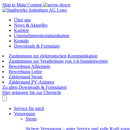
Skip to Main Content
Über uns
News & Aktuelles
Karriere
Unternehmenskommunikation
Kontakt
Downloads & Formulare
Zustimmung zur elektronischen Kommunikation
Zustimmung zur Verarbeitung von 1/4-Stundenwerten
Bewerbung Allgemein
Bewerbung Lehre
Zählerstand Strom
Zählerstand PV-Anlagen
Zu allen Downloads & Formularen
Hier gelangen Sie zur Übersicht
Service für mich
Versorgung
Strom
Sichere Versorgung – guter Service und volle Kraft vora