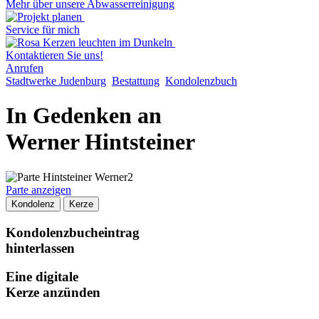
Mehr über unsere Abwasserreinigung
Service für mich
Kontaktieren Sie uns!
Anrufen
Stadtwerke Judenburg
Bestattung
Kondolenzbuch
In Gedenken an
Werner Hintsteiner
Parte anzeigen
Kondolenz
Kerze
Kondolenzbucheintrag
hinterlassen
Eine digitale
Kerze anzünden