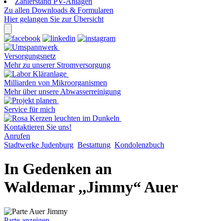
Zählerstand PV-Anlagen
Zu allen Downloads & Formularen
Hier gelangen Sie zur Übersicht
Versorgungsnetz
Mehr zu unserer Stromversorgung
Milliarden von Mikroorganismen
Mehr über unsere Abwasserreinigung
Service für mich
Kontaktieren Sie uns!
Anrufen
Stadtwerke Judenburg
Bestattung
Kondolenzbuch
In Gedenken an
Waldemar ,,Jimmy“ Auer
Parte anzeigen