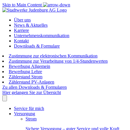
Skip to Main Content
Über uns
News & Aktuelles
Karriere
Unternehmenskommunikation
Kontakt
Downloads & Formulare
Zustimmung zur elektronischen Kommunikation
Zustimmung zur Verarbeitung von 1/4-Stundenwerten
Bewerbung Allgemein
Bewerbung Lehre
Zählerstand Strom
Zählerstand PV-Anlagen
Zu allen Downloads & Formularen
Hier gelangen Sie zur Übersicht
Service für mich
Versorgung
Strom
Sichere Versorgung – guter Service und volle Kraft