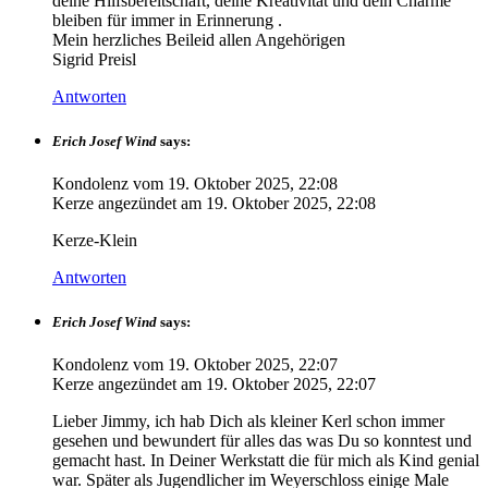
deine Hilfsbereitschaft, deine Kreativität und dein Charme
bleiben für immer in Erinnerung .
Mein herzliches Beileid allen Angehörigen
Sigrid Preisl
Antworten
Erich Josef Wind
says:
Kondolenz vom
19. Oktober 2025, 22:08
Kerze angezündet am
19. Oktober 2025, 22:08
Kerze-Klein
Antworten
Erich Josef Wind
says:
Kondolenz vom
19. Oktober 2025, 22:07
Kerze angezündet am
19. Oktober 2025, 22:07
Lieber Jimmy, ich hab Dich als kleiner Kerl schon immer
gesehen und bewundert für alles das was Du so konntest und
gemacht hast. In Deiner Werkstatt die für mich als Kind genial
war. Später als Jugendlicher im Weyerschloss einige Male