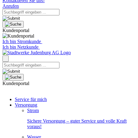
Kontaktieren Sie uns!
Anrufen
Kundenportal
Ich bin Stromkunde
Ich bin Netzkunde
Kundenportal
Service für mich
Versorgung
Strom
Sichere Versorgung – guter Service und volle Kraft
voraus!
Wasser