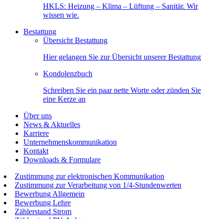
HKLS: Heizung – Klima – Lüftung – Sanitär. Wir
wissen wie.
Bestattung
Übersicht Bestattung
Hier gelangen Sie zur Übersicht unserer Bestattung
Kondolenzbuch
Schreiben Sie ein paar nette Worte oder zünden Sie
eine Kerze an
Über uns
News & Aktuelles
Karriere
Unternehmenskommunikation
Kontakt
Downloads & Formulare
Zustimmung zur elektronischen Kommunikation
Zustimmung zur Verarbeitung von 1/4-Stundenwerten
Bewerbung Allgemein
Bewerbung Lehre
Zählerstand Strom