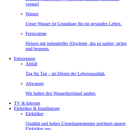
voraus!
Wasser
Unser Wasser ist Grundlage für ein gesundes Leben.
Fernwärme
Heizen mit industrieller Abwärme, das ist sauber, sicher
und bequem.
Entsorgung
Abfall
Tag für Tag – im Dienst der Lebensqualität.
Abwasser
Wir halten den Wasserkreislauf sauber.
TV & Internet
Elektriker & Installateure
Elektriker
Qualität und hohes Umsetzungstempo zeichnen unsere
Elektriker aus.