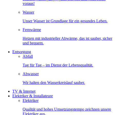
voraus!
Wasser
Unser Wasser ist Grundlage für ein gesundes Leben.
Fernwärme
Heizen mit industrieller Abwärme, das ist sauber, sicher
und bequem.
Entsorgung
Abfall
Tag für Tag – im Dienst der Lebensqualität.
Abwasser
Wir halten den Wasserkreislauf sauber.
TV & Internet
Elektriker & Installateure
Elektriker
Qualität und hohes Umsetzungstempo zeichnen unsere
Elektriker aus.