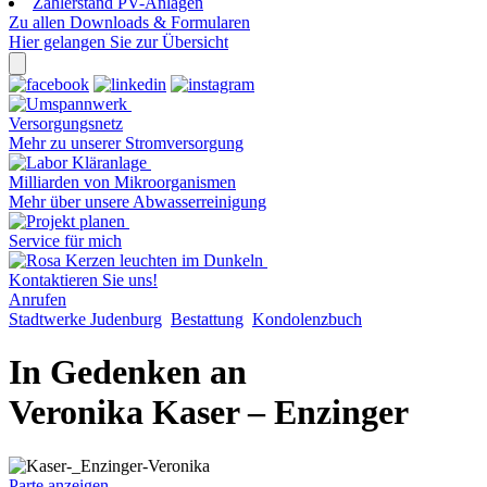
Zählerstand PV-Anlagen
Zu allen Downloads & Formularen
Hier gelangen Sie zur Übersicht
Versorgungsnetz
Mehr zu unserer Stromversorgung
Milliarden von Mikroorganismen
Mehr über unsere Abwasserreinigung
Service für mich
Kontaktieren Sie uns!
Anrufen
Stadtwerke Judenburg
Bestattung
Kondolenzbuch
In Gedenken an
Veronika Kaser – Enzinger
Parte anzeigen