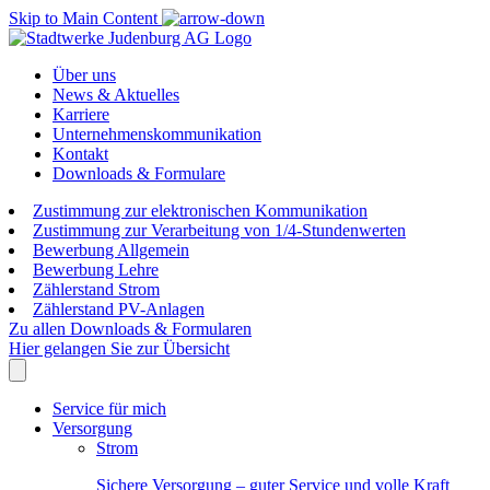
Skip to Main Content
Über uns
News & Aktuelles
Karriere
Unternehmenskommunikation
Kontakt
Downloads & Formulare
Zustimmung zur elektronischen Kommunikation
Zustimmung zur Verarbeitung von 1/4-Stundenwerten
Bewerbung Allgemein
Bewerbung Lehre
Zählerstand Strom
Zählerstand PV-Anlagen
Zu allen Downloads & Formularen
Hier gelangen Sie zur Übersicht
Service für mich
Versorgung
Strom
Sichere Versorgung – guter Service und volle Kraft