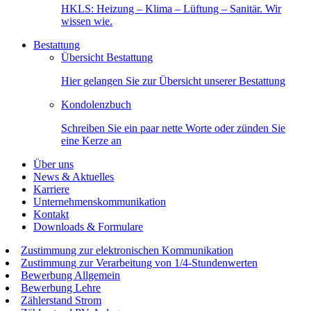
HKLS: Heizung – Klima – Lüftung – Sanitär. Wir
wissen wie.
Bestattung
Übersicht Bestattung
Hier gelangen Sie zur Übersicht unserer Bestattung
Kondolenzbuch
Schreiben Sie ein paar nette Worte oder zünden Sie
eine Kerze an
Über uns
News & Aktuelles
Karriere
Unternehmenskommunikation
Kontakt
Downloads & Formulare
Zustimmung zur elektronischen Kommunikation
Zustimmung zur Verarbeitung von 1/4-Stundenwerten
Bewerbung Allgemein
Bewerbung Lehre
Zählerstand Strom