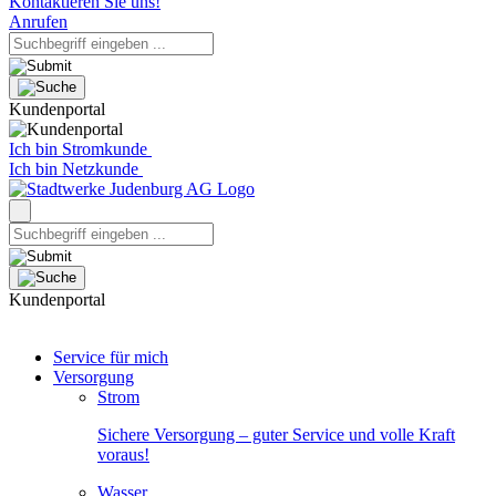
Kontaktieren Sie uns!
Anrufen
Kundenportal
Ich bin Stromkunde
Ich bin Netzkunde
Kundenportal
Service für mich
Versorgung
Strom
Sichere Versorgung – guter Service und volle Kraft
voraus!
Wasser