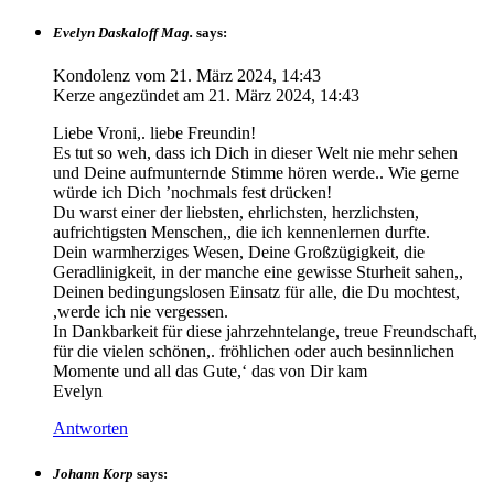
Evelyn Daskaloff Mag.
says:
Kondolenz vom
21. März 2024, 14:43
Kerze angezündet am
21. März 2024, 14:43
Liebe Vroni,. liebe Freundin!
Es tut so weh, dass ich Dich in dieser Welt nie mehr sehen
und Deine aufmunternde Stimme hören werde.. Wie gerne
würde ich Dich ’nochmals fest drücken!
Du warst einer der liebsten, ehrlichsten, herzlichsten,
aufrichtigsten Menschen,, die ich kennenlernen durfte.
Dein warmherziges Wesen, Deine Großzügigkeit, die
Geradlinigkeit, in der manche eine gewisse Sturheit sahen,,
Deinen bedingungslosen Einsatz für alle, die Du mochtest,
,werde ich nie vergessen.
In Dankbarkeit für diese jahrzehntelange, treue Freundschaft,
für die vielen schönen,. fröhlichen oder auch besinnlichen
Momente und all das Gute,‘ das von Dir kam
Evelyn
Antworten
Johann Korp
says: