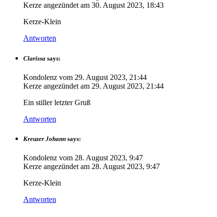
Kerze angezündet am
30. August 2023, 18:43
Kerze-Klein
Antworten
Clarissa
says:
Kondolenz vom
29. August 2023, 21:44
Kerze angezündet am
29. August 2023, 21:44
Ein stiller letzter Gruß
Antworten
Kreuzer Johann
says:
Kondolenz vom
28. August 2023, 9:47
Kerze angezündet am
28. August 2023, 9:47
Kerze-Klein
Antworten