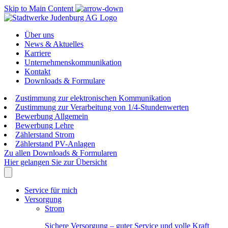
Skip to Main Content
Über uns
News & Aktuelles
Karriere
Unternehmenskommunikation
Kontakt
Downloads & Formulare
Zustimmung zur elektronischen Kommunikation
Zustimmung zur Verarbeitung von 1/4-Stundenwerten
Bewerbung Allgemein
Bewerbung Lehre
Zählerstand Strom
Zählerstand PV-Anlagen
Zu allen Downloads & Formularen
Hier gelangen Sie zur Übersicht
Service für mich
Versorgung
Strom
Sichere Versorgung – guter Service und volle Kraft