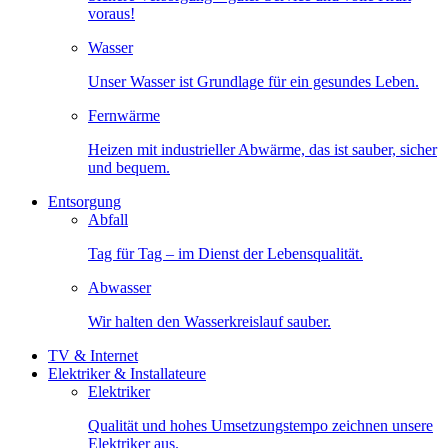
voraus!
Wasser
Unser Wasser ist Grundlage für ein gesundes Leben.
Fernwärme
Heizen mit industrieller Abwärme, das ist sauber, sicher
und bequem.
Entsorgung
Abfall
Tag für Tag – im Dienst der Lebensqualität.
Abwasser
Wir halten den Wasserkreislauf sauber.
TV & Internet
Elektriker & Installateure
Elektriker
Qualität und hohes Umsetzungstempo zeichnen unsere
Elektriker aus.