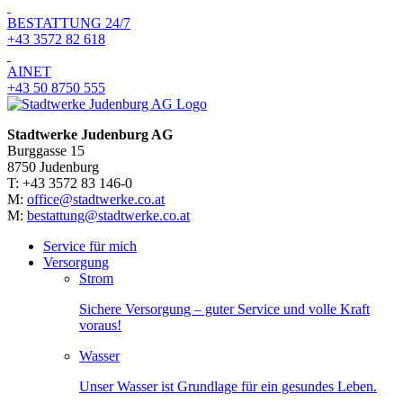
BESTATTUNG 24/7
+43 3572 82 618
AINET
+43 50 8750 555
Stadtwerke Judenburg AG
Burggasse 15
8750 Judenburg
T: +43 3572 83 146-0
M:
office@stadtwerke.co.at
M:
bestattung@stadtwerke.co.at
Service für mich
Versorgung
Strom
Sichere Versorgung – guter Service und volle Kraft
voraus!
Wasser
Unser Wasser ist Grundlage für ein gesundes Leben.