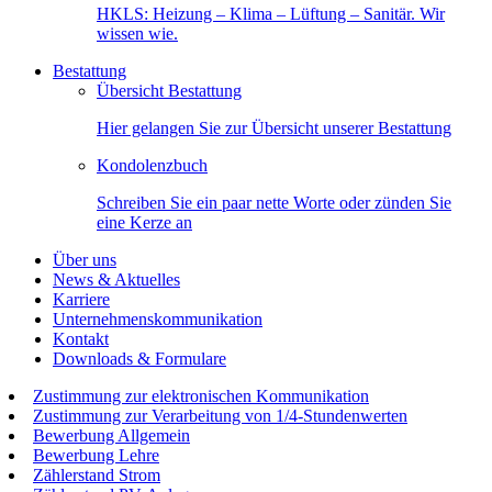
HKLS: Heizung – Klima – Lüftung – Sanitär. Wir
wissen wie.
Bestattung
Übersicht Bestattung
Hier gelangen Sie zur Übersicht unserer Bestattung
Kondolenzbuch
Schreiben Sie ein paar nette Worte oder zünden Sie
eine Kerze an
Über uns
News & Aktuelles
Karriere
Unternehmenskommunikation
Kontakt
Downloads & Formulare
Zustimmung zur elektronischen Kommunikation
Zustimmung zur Verarbeitung von 1/4-Stundenwerten
Bewerbung Allgemein
Bewerbung Lehre
Zählerstand Strom