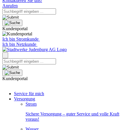
Kontaktieren Sie uns!
Anrufen
Kundenportal
Ich bin Stromkunde
Ich bin Netzkunde
Kundenportal
Service für mich
Versorgung
Strom
Sichere Versorgung – guter Service und volle Kraft
voraus!
Wasser