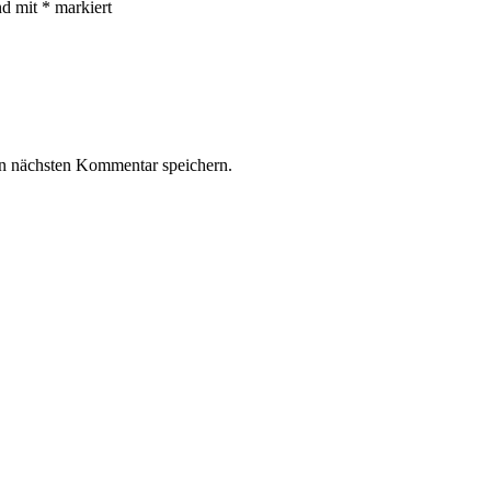
nd mit
*
markiert
n nächsten Kommentar speichern.