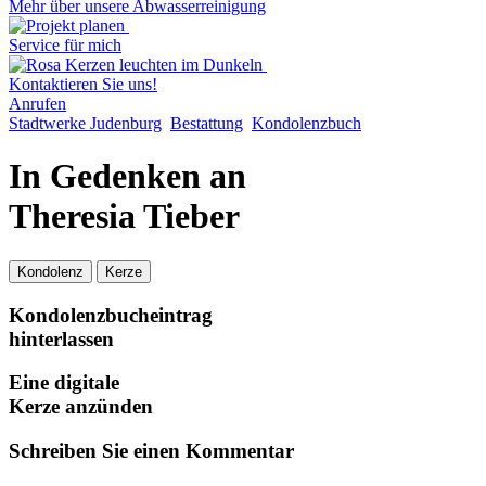
Mehr über unsere Abwasserreinigung
Service für mich
Kontaktieren Sie uns!
Anrufen
Stadtwerke Judenburg
Bestattung
Kondolenzbuch
In Gedenken an
Theresia Tieber
Kondolenz
Kerze
Kondolenzbucheintrag
hinterlassen
Eine digitale
Kerze anzünden
Schreiben Sie einen Kommentar