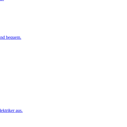
 und bequem.
ktriker aus.