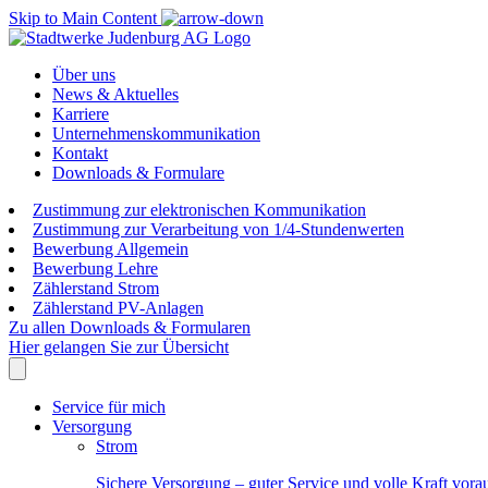
Skip to Main Content
Über uns
News & Aktuelles
Karriere
Unternehmenskommunikation
Kontakt
Downloads & Formulare
Zustimmung zur elektronischen Kommunikation
Zustimmung zur Verarbeitung von 1/4-Stundenwerten
Bewerbung Allgemein
Bewerbung Lehre
Zählerstand Strom
Zählerstand PV-Anlagen
Zu allen Downloads & Formularen
Hier gelangen Sie zur Übersicht
Service für mich
Versorgung
Strom
Sichere Versorgung – guter Service und volle Kraft vora