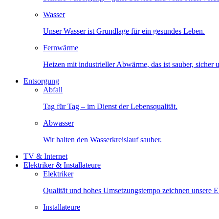
Wasser
Unser Wasser ist Grundlage für ein gesundes Leben.
Fernwärme
Heizen mit industrieller Abwärme, das ist sauber, sicher
Entsorgung
Abfall
Tag für Tag – im Dienst der Lebensqualität.
Abwasser
Wir halten den Wasserkreislauf sauber.
TV & Internet
Elektriker & Installateure
Elektriker
Qualität und hohes Umsetzungstempo zeichnen unsere Ele
Installateure