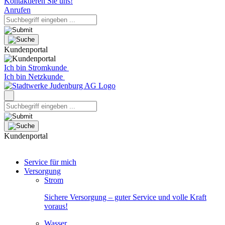
Kontaktieren Sie uns!
Anrufen
Kundenportal
Ich bin Stromkunde
Ich bin Netzkunde
Kundenportal
Service für mich
Versorgung
Strom
Sichere Versorgung – guter Service und volle Kraft
voraus!
Wasser