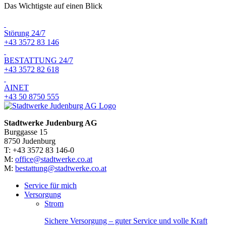
Das Wichtigste auf einen Blick
Störung 24/7
+43 3572 83 146
BESTATTUNG 24/7
+43 3572 82 618
AINET
+43 50 8750 555
Stadtwerke Judenburg AG
Burggasse 15
8750 Judenburg
T: +43 3572 83 146-0
M:
office@stadtwerke.co.at
M:
bestattung@stadtwerke.co.at
Service für mich
Versorgung
Strom
Sichere Versorgung – guter Service und volle Kraft