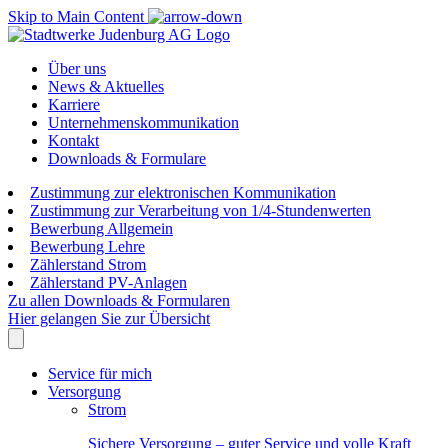
Skip to Main Content
Über uns
News & Aktuelles
Karriere
Unternehmenskommunikation
Kontakt
Downloads & Formulare
Zustimmung zur elektronischen Kommunikation
Zustimmung zur Verarbeitung von 1/4-Stundenwerten
Bewerbung Allgemein
Bewerbung Lehre
Zählerstand Strom
Zählerstand PV-Anlagen
Zu allen Downloads & Formularen
Hier gelangen Sie zur Übersicht
Service für mich
Versorgung
Strom
Sichere Versorgung – guter Service und volle Kraft