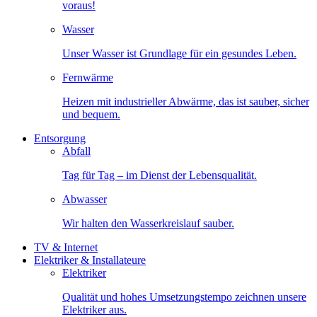
voraus!
Wasser
Unser Wasser ist Grundlage für ein gesundes Leben.
Fernwärme
Heizen mit industrieller Abwärme, das ist sauber, sicher
und bequem.
Entsorgung
Abfall
Tag für Tag – im Dienst der Lebensqualität.
Abwasser
Wir halten den Wasserkreislauf sauber.
TV & Internet
Elektriker & Installateure
Elektriker
Qualität und hohes Umsetzungstempo zeichnen unsere
Elektriker aus.