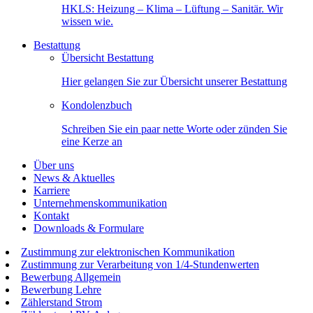
HKLS: Heizung – Klima – Lüftung – Sanitär. Wir
wissen wie.
Bestattung
Übersicht Bestattung
Hier gelangen Sie zur Übersicht unserer Bestattung
Kondolenzbuch
Schreiben Sie ein paar nette Worte oder zünden Sie
eine Kerze an
Über uns
News & Aktuelles
Karriere
Unternehmenskommunikation
Kontakt
Downloads & Formulare
Zustimmung zur elektronischen Kommunikation
Zustimmung zur Verarbeitung von 1/4-Stundenwerten
Bewerbung Allgemein
Bewerbung Lehre
Zählerstand Strom