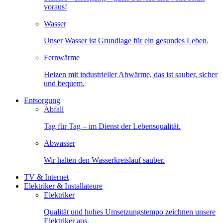
voraus!
Wasser
Unser Wasser ist Grundlage für ein gesundes Leben.
Fernwärme
Heizen mit industrieller Abwärme, das ist sauber, sicher
und bequem.
Entsorgung
Abfall
Tag für Tag – im Dienst der Lebensqualität.
Abwasser
Wir halten den Wasserkreislauf sauber.
TV & Internet
Elektriker & Installateure
Elektriker
Qualität und hohes Umsetzungstempo zeichnen unsere
Elektriker aus.