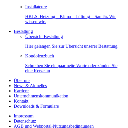
Installateure
HKLS: Heizung – Klima – Lüftung – Sanitär. Wir
wissen wie.
Bestattung
Übersicht Bestattung
Hier gelangen Sie zur Übersicht unserer Bestattung
Kondolenzbuch
Schreiben Sie ein paar nette Worte oder zünden Sie
eine Kerze an
Über uns
News & Aktuelles
Karriere
Unternehmenskommunikation
Kontakt
Downloads & Formulare
Impressum
Datenschutz
AGB und Webportal-Nutzungsbedingungen