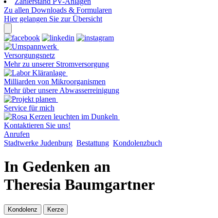
Zählerstand PV-Anlagen
Zu allen Downloads & Formularen
Hier gelangen Sie zur Übersicht
Versorgungsnetz
Mehr zu unserer Stromversorgung
Milliarden von Mikroorganismen
Mehr über unsere Abwasserreinigung
Service für mich
Kontaktieren Sie uns!
Anrufen
Stadtwerke Judenburg
Bestattung
Kondolenzbuch
In Gedenken an
Theresia Baumgartner
Kondolenz
Kerze