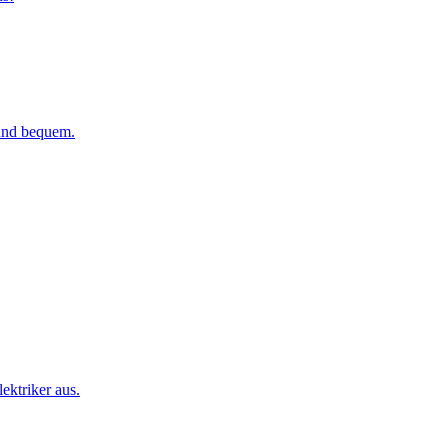
 und bequem.
ktriker aus.