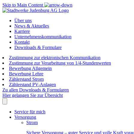
Skip to Main Content
Über uns
News & Aktuelles
Karriere
Unternehmenskommunikation
Kontakt
Downloads & Formulare
Zustimmung zur elektronischen Kommunikation
Zustimmung zur Verarbeitung von 1/4-Stundenwerten
Bewerbung Allgemein
Bewerbung Lehre
Zählerstand Strom
Zählerstand PV-Anlagen
Zu allen Downloads & Formularen
Hier gelangen Sie zur Übersicht
Service für mich
Versorgung
Strom
Sichere Versorgung – guter Service und volle Kraft vora