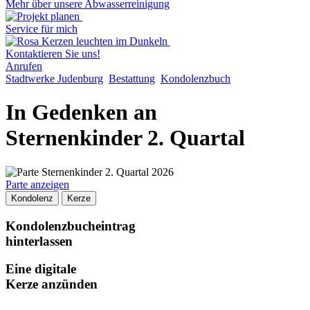
Mehr über unsere Abwasserreinigung
Service für mich
Kontaktieren Sie uns!
Anrufen
Stadtwerke Judenburg
Bestattung
Kondolenzbuch
In Gedenken an
Sternenkinder 2. Quartal
Parte anzeigen
Kondolenz
Kerze
Kondolenzbucheintrag
hinterlassen
Eine digitale
Kerze anzünden