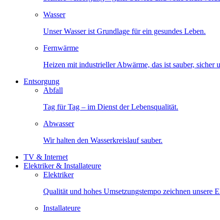
Wasser
Unser Wasser ist Grundlage für ein gesundes Leben.
Fernwärme
Heizen mit industrieller Abwärme, das ist sauber, sicher
Entsorgung
Abfall
Tag für Tag – im Dienst der Lebensqualität.
Abwasser
Wir halten den Wasserkreislauf sauber.
TV & Internet
Elektriker & Installateure
Elektriker
Qualität und hohes Umsetzungstempo zeichnen unsere Ele
Installateure