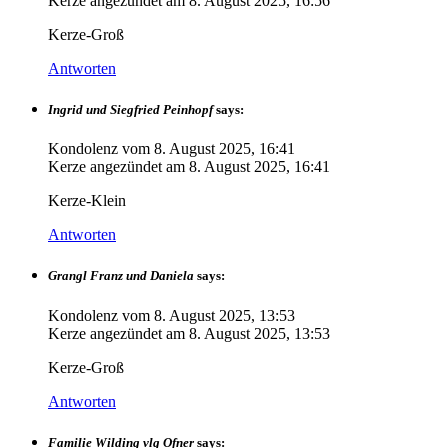
Kerze angezündet am
8. August 2025, 16:56
Kerze-Groß
Antworten
Ingrid und Siegfried Peinhopf
says:
Kondolenz vom
8. August 2025, 16:41
Kerze angezündet am
8. August 2025, 16:41
Kerze-Klein
Antworten
Grangl Franz und Daniela
says:
Kondolenz vom
8. August 2025, 13:53
Kerze angezündet am
8. August 2025, 13:53
Kerze-Groß
Antworten
Familie Wilding vlg Ofner
says: