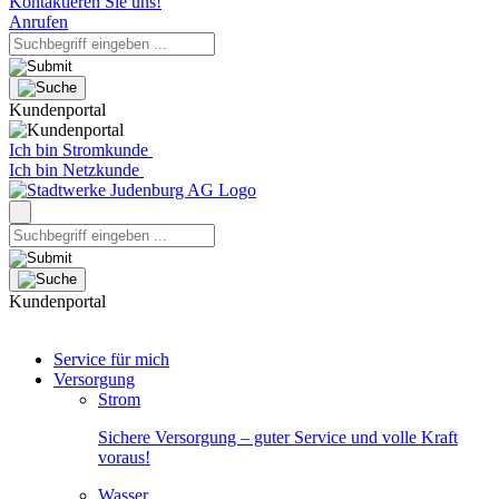
Kontaktieren Sie uns!
Anrufen
Kundenportal
Ich bin Stromkunde
Ich bin Netzkunde
Kundenportal
Service für mich
Versorgung
Strom
Sichere Versorgung – guter Service und volle Kraft
voraus!
Wasser