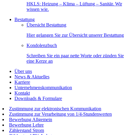
HKLS: Heizung – Klima – Lüftung – Sanitär. Wir
wissen wie.
Bestattung
Übersicht Bestattung
Hier gelangen Sie zur Übersicht unserer Bestattung
Kondolenzbuch
Schreiben Sie ein paar nette Worte oder zünden Sie
eine Kerze an
Über uns
News & Aktuelles
Karriere
Unternehmenskommunikation
Kontakt
Downloads & Formulare
Zustimmung zur elektronischen Kommunikation
Zustimmung zur Verarbeitung von 1/4-Stundenwerten
Bewerbung Allgemein
Bewerbung Lehre
Zählerstand Strom