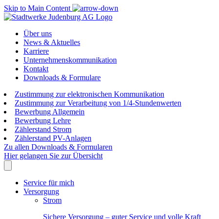
Skip to Main Content
Über uns
News & Aktuelles
Karriere
Unternehmenskommunikation
Kontakt
Downloads & Formulare
Zustimmung zur elektronischen Kommunikation
Zustimmung zur Verarbeitung von 1/4-Stundenwerten
Bewerbung Allgemein
Bewerbung Lehre
Zählerstand Strom
Zählerstand PV-Anlagen
Zu allen Downloads & Formularen
Hier gelangen Sie zur Übersicht
Service für mich
Versorgung
Strom
Sichere Versorgung – guter Service und volle Kraft