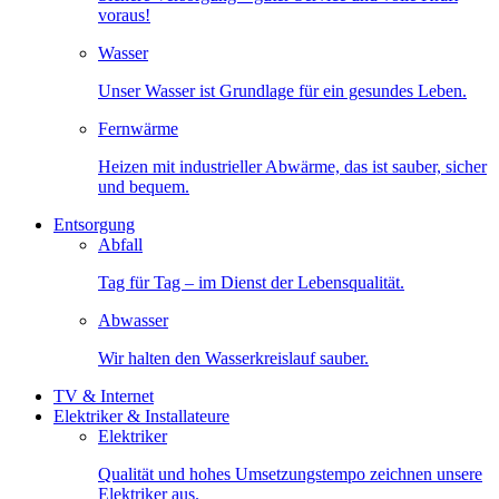
voraus!
Wasser
Unser Wasser ist Grundlage für ein gesundes Leben.
Fernwärme
Heizen mit industrieller Abwärme, das ist sauber, sicher
und bequem.
Entsorgung
Abfall
Tag für Tag – im Dienst der Lebensqualität.
Abwasser
Wir halten den Wasserkreislauf sauber.
TV & Internet
Elektriker & Installateure
Elektriker
Qualität und hohes Umsetzungstempo zeichnen unsere
Elektriker aus.