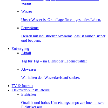
voraus!
Wasser
Unser Wasser ist Grundlage für ein gesundes Leben.
Fernwärme
Heizen mit industrieller Abwärme, das ist sauber, sicher
und bequem.
Entsorgung
Abfall
Tag für Tag – im Dienst der Lebensqualität.
Abwasser
Wir halten den Wasserkreislauf sauber.
TV & Internet
Elektriker & Installateure
Elektriker
Qualität und hohes Umsetzungstempo zeichnen unsere
Elektriker aus.