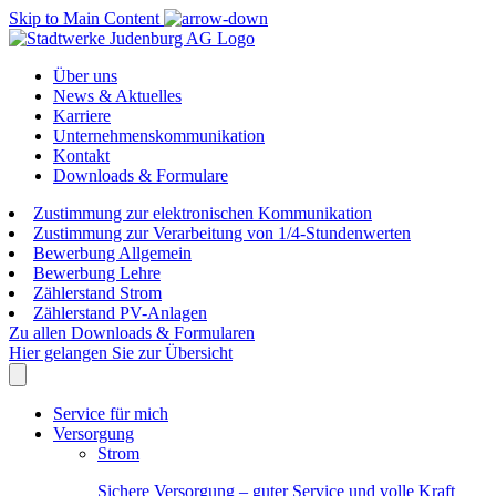
Skip to Main Content
Über uns
News & Aktuelles
Karriere
Unternehmenskommunikation
Kontakt
Downloads & Formulare
Zustimmung zur elektronischen Kommunikation
Zustimmung zur Verarbeitung von 1/4-Stundenwerten
Bewerbung Allgemein
Bewerbung Lehre
Zählerstand Strom
Zählerstand PV-Anlagen
Zu allen Downloads & Formularen
Hier gelangen Sie zur Übersicht
Service für mich
Versorgung
Strom
Sichere Versorgung – guter Service und volle Kraft