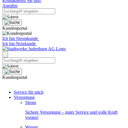
Kontaktieren Sie uns!
Anrufen
Kundenportal
Ich bin Stromkunde
Ich bin Netzkunde
Kundenportal
Service für mich
Versorgung
Strom
Sichere Versorgung – guter Service und volle Kraft
voraus!
Wasser