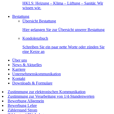
HKLS: Heizung – Klima – Lüftung – Sanitär. Wir
wissen wie.
Bestattung
Übersicht Bestattung
Hier gelangen Sie zur Übersicht unserer Bestattung
Kondolenzbuch
Schreiben Sie ein paar nette Worte oder zünden Sie
eine Kerze an
Über uns
News & Aktuelles
Karriere
Unternehmenskommunikation
Kontakt
Downloads & Formulare
Zustimmung zur elektronischen Kommunikation
Zustimmung zur Verarbeitung von 1/4-Stundenwerten
Bewerbung Allgemein
Bewerbung Lehre
Zählerstand Strom