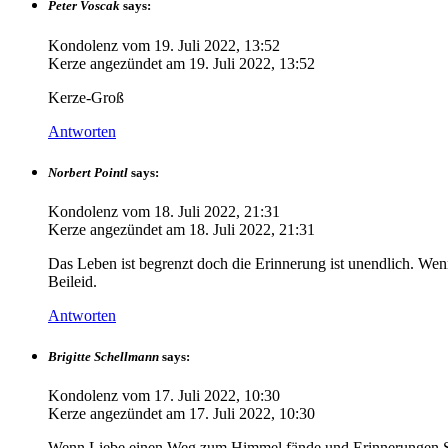
Peter Voscak
says:
Kondolenz vom
19. Juli 2022, 13:52
Kerze angezündet am
19. Juli 2022, 13:52
Kerze-Groß
Antworten
Norbert Pointl
says:
Kondolenz vom
18. Juli 2022, 21:31
Kerze angezündet am
18. Juli 2022, 21:31
Das Leben ist begrenzt doch die Erinnerung ist unendlich. Wenn
Beileid.
Antworten
Brigitte Schellmann
says:
Kondolenz vom
17. Juli 2022, 10:30
Kerze angezündet am
17. Juli 2022, 10:30
Wenn Liebe einen Weg zum Himmel fände und Erinnerungen St