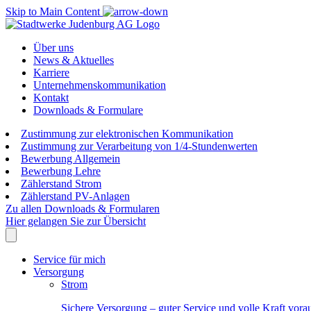
Skip to Main Content
Über uns
News & Aktuelles
Karriere
Unternehmenskommunikation
Kontakt
Downloads & Formulare
Zustimmung zur elektronischen Kommunikation
Zustimmung zur Verarbeitung von 1/4-Stundenwerten
Bewerbung Allgemein
Bewerbung Lehre
Zählerstand Strom
Zählerstand PV-Anlagen
Zu allen Downloads & Formularen
Hier gelangen Sie zur Übersicht
Service für mich
Versorgung
Strom
Sichere Versorgung – guter Service und volle Kraft vora