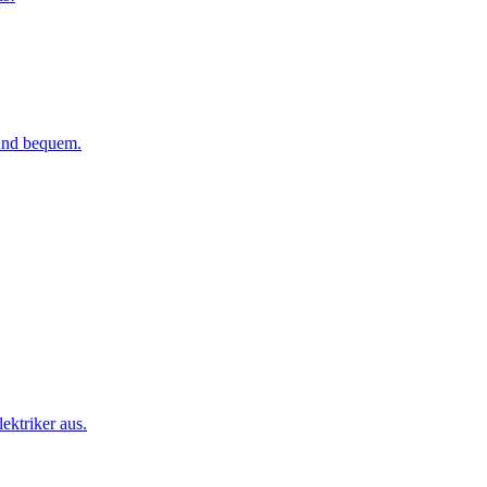
 und bequem.
ktriker aus.