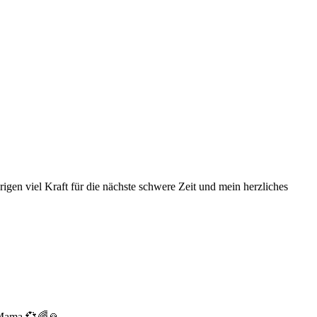
igen viel Kraft für die nächste schwere Zeit und mein herzliches
e Mama 💞🌈🙏