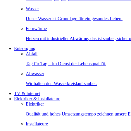
Wasser
Unser Wasser ist Grundlage für ein gesundes Leben.
Fernwärme
Heizen mit industrieller Abwärme, das ist sauber, sicher
Entsorgung
Abfall
Tag für Tag – im Dienst der Lebensqualität.
Abwasser
Wir halten den Wasserkreislauf sauber.
TV & Internet
Elektriker & Installateure
Elektriker
Qualität und hohes Umsetzungstempo zeichnen unsere Ele
Installateure