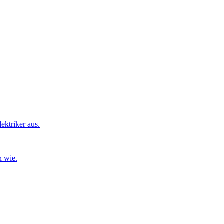
ktriker aus.
n wie.