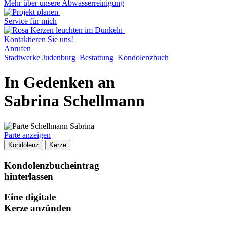
Mehr über unsere Abwasserreinigung
Service für mich
Kontaktieren Sie uns!
Anrufen
Stadtwerke Judenburg
Bestattung
Kondolenzbuch
In Gedenken an
Sabrina Schellmann
Parte anzeigen
Kondolenz
Kerze
Kondolenzbucheintrag
hinterlassen
Eine digitale
Kerze anzünden