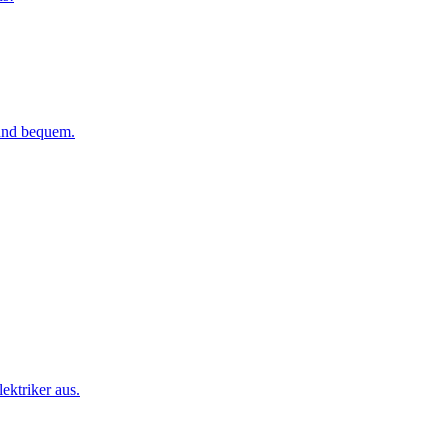
 und bequem.
ktriker aus.