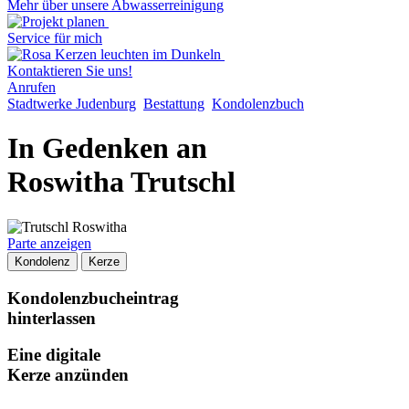
Mehr über unsere Abwasserreinigung
Service für mich
Kontaktieren Sie uns!
Anrufen
Stadtwerke Judenburg
Bestattung
Kondolenzbuch
In Gedenken an
Roswitha Trutschl
Parte anzeigen
Kondolenz
Kerze
Kondolenzbucheintrag
hinterlassen
Eine digitale
Kerze anzünden