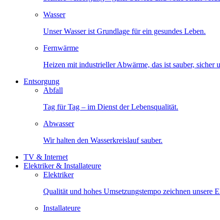
Wasser
Unser Wasser ist Grundlage für ein gesundes Leben.
Fernwärme
Heizen mit industrieller Abwärme, das ist sauber, sicher
Entsorgung
Abfall
Tag für Tag – im Dienst der Lebensqualität.
Abwasser
Wir halten den Wasserkreislauf sauber.
TV & Internet
Elektriker & Installateure
Elektriker
Qualität und hohes Umsetzungstempo zeichnen unsere Ele
Installateure