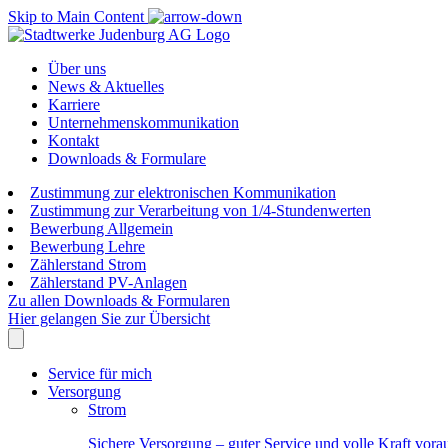
Skip to Main Content
Über uns
News & Aktuelles
Karriere
Unternehmenskommunikation
Kontakt
Downloads & Formulare
Zustimmung zur elektronischen Kommunikation
Zustimmung zur Verarbeitung von 1/4-Stundenwerten
Bewerbung Allgemein
Bewerbung Lehre
Zählerstand Strom
Zählerstand PV-Anlagen
Zu allen Downloads & Formularen
Hier gelangen Sie zur Übersicht
Service für mich
Versorgung
Strom
Sichere Versorgung – guter Service und volle Kraft vora