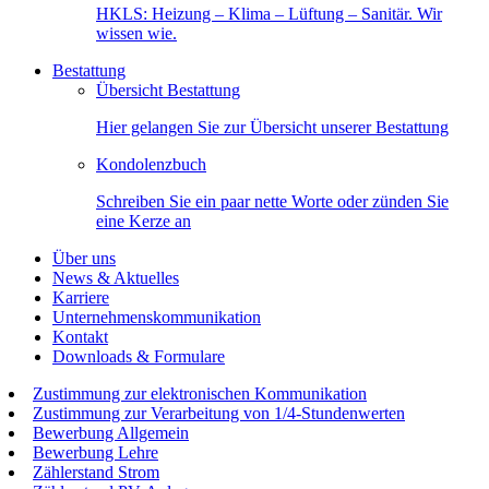
HKLS: Heizung – Klima – Lüftung – Sanitär. Wir
wissen wie.
Bestattung
Übersicht Bestattung
Hier gelangen Sie zur Übersicht unserer Bestattung
Kondolenzbuch
Schreiben Sie ein paar nette Worte oder zünden Sie
eine Kerze an
Über uns
News & Aktuelles
Karriere
Unternehmenskommunikation
Kontakt
Downloads & Formulare
Zustimmung zur elektronischen Kommunikation
Zustimmung zur Verarbeitung von 1/4-Stundenwerten
Bewerbung Allgemein
Bewerbung Lehre
Zählerstand Strom