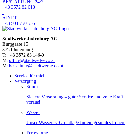
BESTATTUNG 24/7
+43 3572 82 618
AINET
+43 50 8750 555
Stadtwerke Judenburg AG
Burggasse 15
8750 Judenburg
T: +43 3572 83 146-0
M:
office@stadtwerke.co.at
M:
bestattung@stadtwerke.co.at
Service für mich
Versorgung
Strom
Sichere Versorgung – guter Service und volle Kraft
voraus!
Wasser
Unser Wasser ist Grundlage für ein gesundes Leben.
Fernwärme