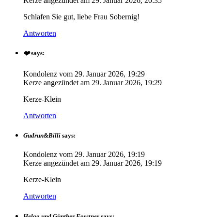
Kerze angezündet am
29. Januar 2026, 20:35
Schlafen Sie gut, liebe Frau Sobernig!
Antworten
❤️
says:
Kondolenz vom
29. Januar 2026, 19:29
Kerze angezündet am
29. Januar 2026, 19:29
Kerze-Klein
Antworten
Gudrun&Billi
says:
Kondolenz vom
29. Januar 2026, 19:19
Kerze angezündet am
29. Januar 2026, 19:19
Kerze-Klein
Antworten
Helga und Günther Forstner
says: