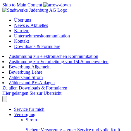
Skip to Main Content
Über uns
News & Aktuelles
Karriere
Unternehmenskommunikation
Kontakt
Downloads & Formulare
Zustimmung zur elektronischen Kommunikation
Zustimmung zur Verarbeitung von 1/4-Stundenwerten
Bewerbung Allgemein
Bewerbung Lehre
Zählerstand Strom
Zählerstand PV-Anlagen
Zu allen Downloads & Formularen
Hier gelangen Sie zur Übersicht
Service für mich
Versorgung
Strom
Sichere Versorgung – guter Service und volle Kraft