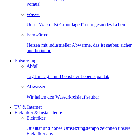
voraus!
Wasser
Unser Wasser ist Grundlage für ein gesundes Leben.
Fernwärme
Heizen mit industrieller Abwärme, das ist sauber, sicher
und bequem.
Entsorgung
Abfall
Tag für Tag – im Dienst der Lebensqualität.
Abwasser
Wir halten den Wasserkreislauf sauber.
TV & Internet
Elektriker & Installateure
Elektriker
Qualität und hohes Umsetzungstempo zeichnen unsere
Elektriker aus.