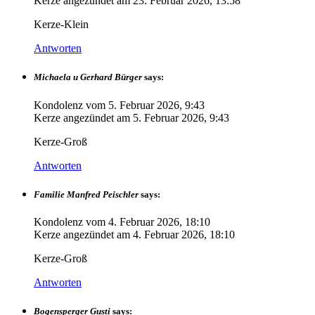
Kerze angezündet am
23. Februar 2026, 13:58
Kerze-Klein
Antworten
Michaela u Gerhard Bürger
says:
Kondolenz vom
5. Februar 2026, 9:43
Kerze angezündet am
5. Februar 2026, 9:43
Kerze-Groß
Antworten
Familie Manfred Peischler
says:
Kondolenz vom
4. Februar 2026, 18:10
Kerze angezündet am
4. Februar 2026, 18:10
Kerze-Groß
Antworten
Bogensperger Gusti
says: