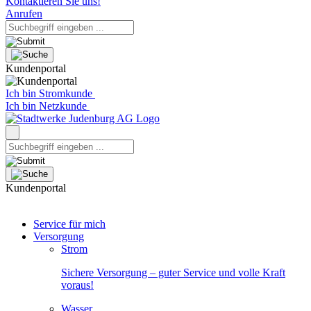
Kontaktieren Sie uns!
Anrufen
Kundenportal
Ich bin Stromkunde
Ich bin Netzkunde
Kundenportal
Service für mich
Versorgung
Strom
Sichere Versorgung – guter Service und volle Kraft
voraus!
Wasser