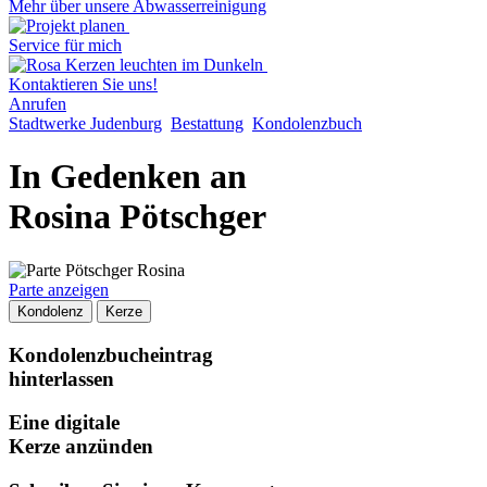
Mehr über unsere Abwasserreinigung
Service für mich
Kontaktieren Sie uns!
Anrufen
Stadtwerke Judenburg
Bestattung
Kondolenzbuch
In Gedenken an
Rosina Pötschger
Parte anzeigen
Kondolenz
Kerze
Kondolenzbucheintrag
hinterlassen
Eine digitale
Kerze anzünden