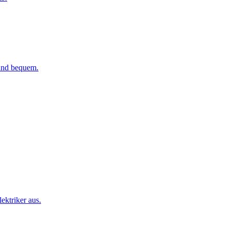
 und bequem.
ktriker aus.