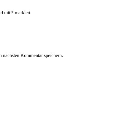
nd mit
*
markiert
n nächsten Kommentar speichern.