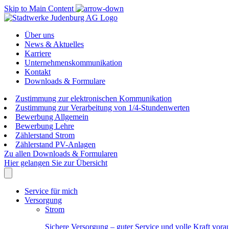
Skip to Main Content
Über uns
News & Aktuelles
Karriere
Unternehmenskommunikation
Kontakt
Downloads & Formulare
Zustimmung zur elektronischen Kommunikation
Zustimmung zur Verarbeitung von 1/4-Stundenwerten
Bewerbung Allgemein
Bewerbung Lehre
Zählerstand Strom
Zählerstand PV-Anlagen
Zu allen Downloads & Formularen
Hier gelangen Sie zur Übersicht
Service für mich
Versorgung
Strom
Sichere Versorgung – guter Service und volle Kraft vora