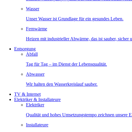
Wasser
Unser Wasser ist Grundlage für ein gesundes Leben.
Fernwärme
Heizen mit industrieller Abwärme, das ist sauber, sicher
Entsorgung
Abfall
Tag für Tag – im Dienst der Lebensqualität.
Abwasser
Wir halten den Wasserkreislauf sauber.
TV & Internet
Elektriker & Installateure
Elektriker
Qualität und hohes Umsetzungstempo zeichnen unsere Ele
Installateure