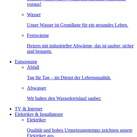
voraus!
Wasser
Unser Wasser ist Grundlage für ein gesundes Leben.
Fernwärme
Heizen mit industrieller Abwärme, das ist sauber, sicher
und bequem.
Entsorgung
Abfall
Tag für Tag – im Dienst der Lebensqualität.
Abwasser
Wir halten den Wasserkreislauf sauber.
TV & Internet
Elektriker & Installateure
Elektriker
Qualität und hohes Umsetzungstempo zeichnen unsere
Elektriker aus.