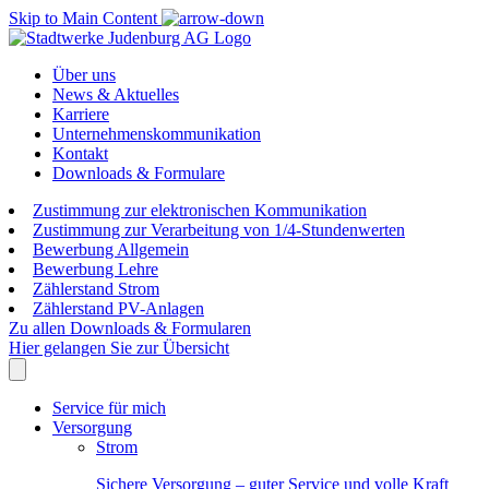
Skip to Main Content
Über uns
News & Aktuelles
Karriere
Unternehmenskommunikation
Kontakt
Downloads & Formulare
Zustimmung zur elektronischen Kommunikation
Zustimmung zur Verarbeitung von 1/4-Stundenwerten
Bewerbung Allgemein
Bewerbung Lehre
Zählerstand Strom
Zählerstand PV-Anlagen
Zu allen Downloads & Formularen
Hier gelangen Sie zur Übersicht
Service für mich
Versorgung
Strom
Sichere Versorgung – guter Service und volle Kraft