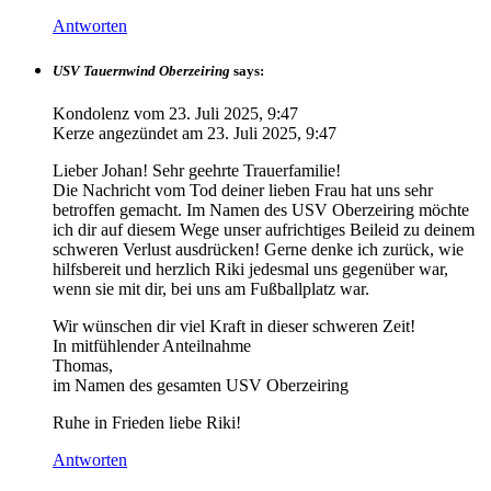
Antworten
USV Tauernwind Oberzeiring
says:
Kondolenz vom
23. Juli 2025, 9:47
Kerze angezündet am
23. Juli 2025, 9:47
Lieber Johan! Sehr geehrte Trauerfamilie!
Die Nachricht vom Tod deiner lieben Frau hat uns sehr
betroffen gemacht. Im Namen des USV Oberzeiring möchte
ich dir auf diesem Wege unser aufrichtiges Beileid zu deinem
schweren Verlust ausdrücken! Gerne denke ich zurück, wie
hilfsbereit und herzlich Riki jedesmal uns gegenüber war,
wenn sie mit dir, bei uns am Fußballplatz war.
Wir wünschen dir viel Kraft in dieser schweren Zeit!
In mitfühlender Anteilnahme
Thomas,
im Namen des gesamten USV Oberzeiring
Ruhe in Frieden liebe Riki!
Antworten