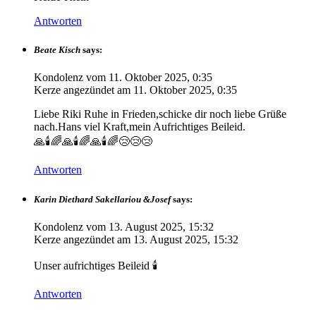
Antworten
Beate Kisch
says:
Kondolenz vom
11. Oktober 2025, 0:35
Kerze angezündet am
11. Oktober 2025, 0:35
Liebe Riki Ruhe in Frieden,schicke dir noch liebe Grüße
nach.Hans viel Kraft,mein Aufrichtiges Beileid.
🙏🕯🌈🙏🕯🌈🙏🕯🌈😢😢😢
Antworten
Karin Diethard Sakellariou &Josef
says:
Kondolenz vom
13. August 2025, 15:32
Kerze angezündet am
13. August 2025, 15:32
Unser aufrichtiges Beileid 🕯️
Antworten