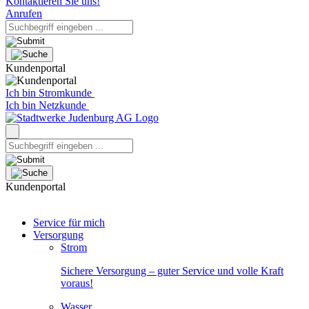
Kontaktieren Sie uns!
Anrufen
Kundenportal
Ich bin Stromkunde
Ich bin Netzkunde
Kundenportal
Service für mich
Versorgung
Strom
Sichere Versorgung – guter Service und volle Kraft
voraus!
Wasser