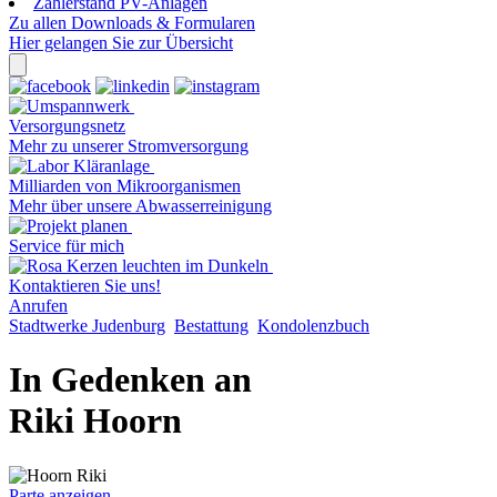
Zählerstand PV-Anlagen
Zu allen Downloads & Formularen
Hier gelangen Sie zur Übersicht
Versorgungsnetz
Mehr zu unserer Stromversorgung
Milliarden von Mikroorganismen
Mehr über unsere Abwasserreinigung
Service für mich
Kontaktieren Sie uns!
Anrufen
Stadtwerke Judenburg
Bestattung
Kondolenzbuch
In Gedenken an
Riki Hoorn
Parte anzeigen