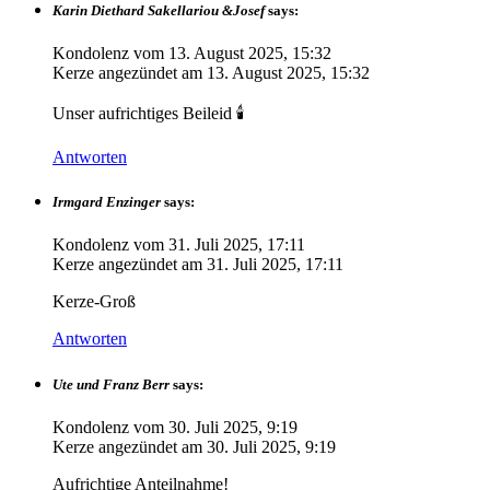
Karin Diethard Sakellariou &Josef
says:
Kondolenz vom
13. August 2025, 15:32
Kerze angezündet am
13. August 2025, 15:32
Unser aufrichtiges Beileid 🕯️
Antworten
Irmgard Enzinger
says:
Kondolenz vom
31. Juli 2025, 17:11
Kerze angezündet am
31. Juli 2025, 17:11
Kerze-Groß
Antworten
Ute und Franz Berr
says:
Kondolenz vom
30. Juli 2025, 9:19
Kerze angezündet am
30. Juli 2025, 9:19
Aufrichtige Anteilnahme!