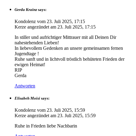
Gerda Krainz
says:
Kondolenz vom
23. Juli 2025, 17:15
Kerze angezündet am
23. Juli 2025, 17:15
In stiller und aufrichtiger Mittrauer mit all Deinen Dir
nahestehenden Lieben!
In liebevollem Gedenken an unsere gemeinsamen fernen
Jugendtage !
Ruhe sanft und in lichtvoll tröstlich behüteten Frieden der
ewigen Heimat!
RIP
Gerda
Antworten
Elisabeh Moisi
says:
Kondolenz vom
23. Juli 2025, 15:59
Kerze angezündet am
23. Juli 2025, 15:59
Ruhe in Frieden liebe Nachbarin