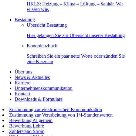
HKLS: Heizung – Klima – Lüftung – Sanitär. Wir
wissen wie.
Bestattung
Übersicht Bestattung
Hier gelangen Sie zur Übersicht unserer Bestattung
Kondolenzbuch
Schreiben Sie ein paar nette Worte oder zünden Sie
eine Kerze an
Über uns
News & Aktuelles
Karriere
Unternehmenskommunikation
Kontakt
Downloads & Formulare
Zustimmung zur elektronischen Kommunikation
Zustimmung zur Verarbeitung von 1/4-Stundenwerten
Bewerbung Allgemein
Bewerbung Lehre
Zählerstand Strom