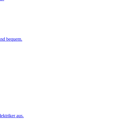
 und bequem.
ktriker aus.