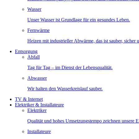
Wasser
Unser Wasser ist Grundlage für ein gesundes Leben.
Fernwärme
Heizen mit industrieller Abwärme, das ist sauber, sicher
Entsorgung
Abfall
Tag für Tag – im Dienst der Lebensqualität.
Abwasser
Wir halten den Wasserkreislauf sauber.
TV & Internet
Elektriker & Installateure
Elektriker
Qualität und hohes Umsetzungstempo zeichnen unsere Ele
Installateure