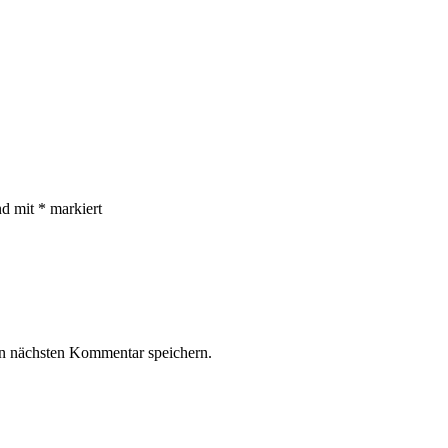
nd mit
*
markiert
n nächsten Kommentar speichern.