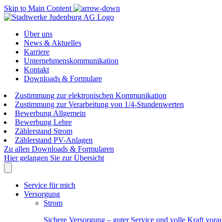
Skip to Main Content
Über uns
News & Aktuelles
Karriere
Unternehmenskommunikation
Kontakt
Downloads & Formulare
Zustimmung zur elektronischen Kommunikation
Zustimmung zur Verarbeitung von 1/4-Stundenwerten
Bewerbung Allgemein
Bewerbung Lehre
Zählerstand Strom
Zählerstand PV-Anlagen
Zu allen Downloads & Formularen
Hier gelangen Sie zur Übersicht
Service für mich
Versorgung
Strom
Sichere Versorgung – guter Service und volle Kraft vora