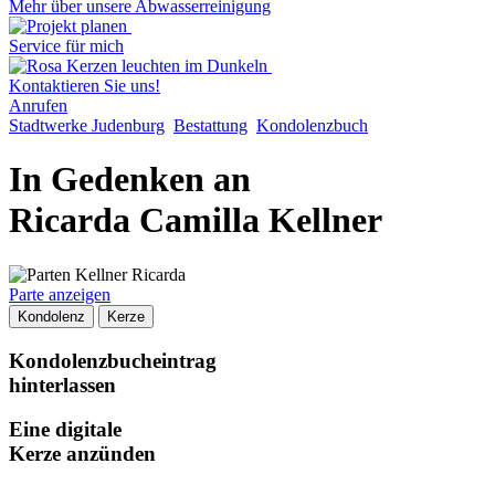
Mehr über unsere Abwasserreinigung
Service für mich
Kontaktieren Sie uns!
Anrufen
Stadtwerke Judenburg
Bestattung
Kondolenzbuch
In Gedenken an
Ricarda Camilla Kellner
Parte anzeigen
Kondolenz
Kerze
Kondolenzbucheintrag
hinterlassen
Eine digitale
Kerze anzünden