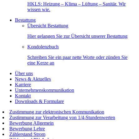
HKLS: Heizung – Klima – Lüftung – Sanitär. Wir
wissen wie.
Bestattung
Übersicht Bestattung
Hier gelangen Sie zur Übersicht unserer Bestattung
Kondolenzbuch
Schreiben Sie ein paar nette Worte oder zünden Sie
eine Kerze an
Über uns
News & Aktuelles
Karriere
Unternehmenskommunikation
Kontakt
Downloads & Formulare
Zustimmung zur elektronischen Kommunikation
Zustimmung zur Verarbeitung von 1/4-Stundenwerten
Bewerbung Allgemein
Bewerbung Lehre
Zählerstand Strom