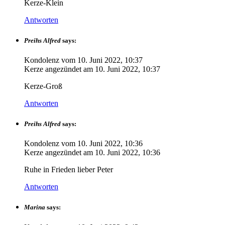
Kerze-Klein
Antworten
Preihs Alfred
says:
Kondolenz vom
10. Juni 2022, 10:37
Kerze angezündet am
10. Juni 2022, 10:37
Kerze-Groß
Antworten
Preihs Alfred
says:
Kondolenz vom
10. Juni 2022, 10:36
Kerze angezündet am
10. Juni 2022, 10:36
Ruhe in Frieden lieber Peter
Antworten
Marina
says: