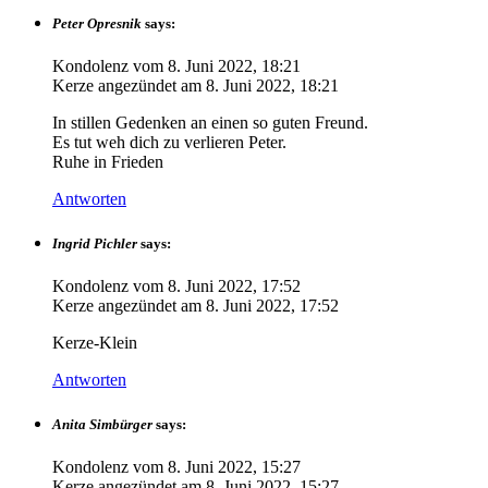
Peter Opresnik
says:
Kondolenz vom
8. Juni 2022, 18:21
Kerze angezündet am
8. Juni 2022, 18:21
In stillen Gedenken an einen so guten Freund.
Es tut weh dich zu verlieren Peter.
Ruhe in Frieden
Antworten
Ingrid Pichler
says:
Kondolenz vom
8. Juni 2022, 17:52
Kerze angezündet am
8. Juni 2022, 17:52
Kerze-Klein
Antworten
Anita Simbürger
says:
Kondolenz vom
8. Juni 2022, 15:27
Kerze angezündet am
8. Juni 2022, 15:27