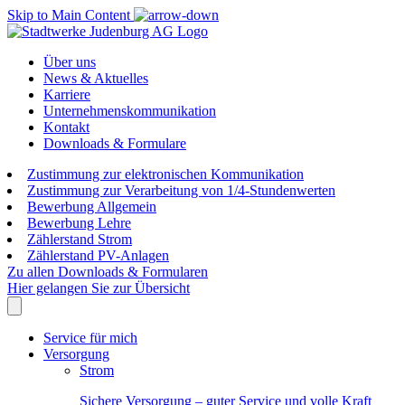
Skip to Main Content
Über uns
News & Aktuelles
Karriere
Unternehmenskommunikation
Kontakt
Downloads & Formulare
Zustimmung zur elektronischen Kommunikation
Zustimmung zur Verarbeitung von 1/4-Stundenwerten
Bewerbung Allgemein
Bewerbung Lehre
Zählerstand Strom
Zählerstand PV-Anlagen
Zu allen Downloads & Formularen
Hier gelangen Sie zur Übersicht
Service für mich
Versorgung
Strom
Sichere Versorgung – guter Service und volle Kraft