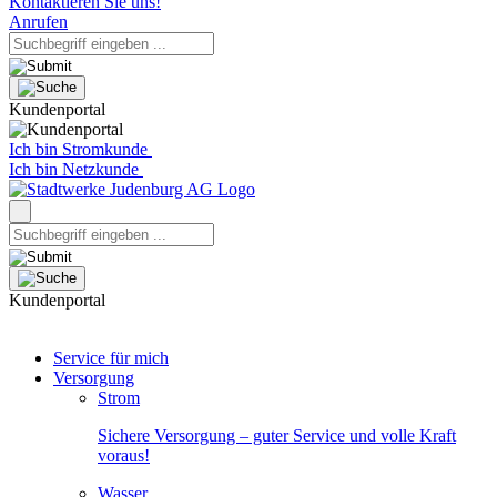
Kontaktieren Sie uns!
Anrufen
Kundenportal
Ich bin Stromkunde
Ich bin Netzkunde
Kundenportal
Service für mich
Versorgung
Strom
Sichere Versorgung – guter Service und volle Kraft
voraus!
Wasser