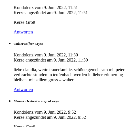
Kondolenz vom
9. Juni 2022, 11:51
Kerze angezündet am
9. Juni 2022, 11:51
Kerze-Groß
Antworten
walter seifter
says:
Kondolenz vom
9. Juni 2022, 11:30
Kerze angezündet am
9. Juni 2022, 11:30
liebe claudia, werte trauerfamilie. schöne gemeinsam mit peter
verbrachte stunden in teufenbach werden in lieber erinnerung
bleiben. mit stillem gruss – walter
Antworten
Marak Herbert u Ingrid
says:
Kondolenz vom
9. Juni 2022, 9:52
Kerze angezündet am
9. Juni 2022, 9:52
Kerze-Groß