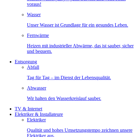
voraus!
Wasser
Unser Wasser ist Grundlage für ein gesundes Leben.
Fernwärme
Heizen mit industrieller Abwärme, das ist sauber, sicher
und bequem.
Entsorgung
Abfall
Tag für Tag – im Dienst der Lebensqualität.
Abwasser
Wir halten den Wasserkreislauf sauber.
TV & Internet
Elektriker & Installateure
Elektriker
Qualität und hohes Umsetzungstempo zeichnen unsere
Elektriker aus.