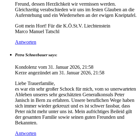
Freund, dessen Herzlichkeit wir vermissen werden.
Gleichzeitig verabschieden wir uns im festen Glauben an die
Auferstehung und ein Wiedersehen an der ewigen Kneiptafel.
Gott mein Hort! Für die K.Ö.St.V. Liechtenstein
Marco Manuel Tatschl
Antworten
Petra Schneebauer
says:
Kondolenz vom
31. Januar 2026, 21:58
Kerze angezündet am
31. Januar 2026, 21:58
Liebe Trauerfamilie,
es war ein sehr großer Schock für mich, vom so unerwarteten
Ableben unseres sehr geschätzten Generalkonsuls Peter
Janisch in Bern zu erfahren. Unsere beruflichen Wege haben
sich immer wieder gekreuzt und es ist schwer fassbar, dass
Peter nicht mehr unter uns ist. Mein aufrichtiges Beileid gilt
der gesamten Familie sowie seinen guten Freunden und
Bekannten.
Antworten