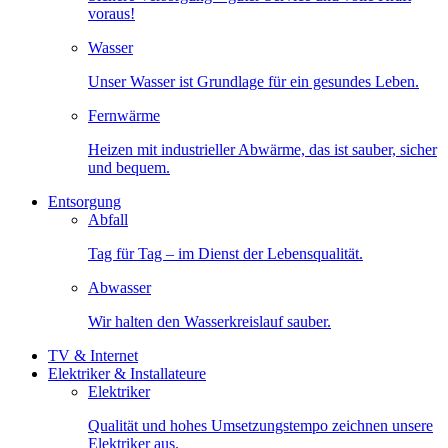
voraus!
Wasser
Unser Wasser ist Grundlage für ein gesundes Leben.
Fernwärme
Heizen mit industrieller Abwärme, das ist sauber, sicher
und bequem.
Entsorgung
Abfall
Tag für Tag – im Dienst der Lebensqualität.
Abwasser
Wir halten den Wasserkreislauf sauber.
TV & Internet
Elektriker & Installateure
Elektriker
Qualität und hohes Umsetzungstempo zeichnen unsere
Elektriker aus.