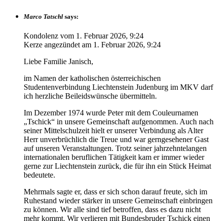
Marco Tatschl
says:
Kondolenz vom
1. Februar 2026, 9:24
Kerze angezündet am
1. Februar 2026, 9:24
Liebe Familie Janisch,
im Namen der katholischen österreichischen
Studentenverbindung Liechtenstein Judenburg im MKV darf
ich herzliche Beileidswünsche übermitteln.
Im Dezember 1974 wurde Peter mit dem Couleurnamen
„Tschick“ in unsere Gemeinschaft aufgenommen. Auch nach
seiner Mittelschulzeit hielt er unserer Verbindung als Alter
Herr unverbrüchlich die Treue und war gerngesehener Gast
auf unseren Veranstaltungen. Trotz seiner jahrzehntelangen
internationalen beruflichen Tätigkeit kam er immer wieder
gerne zur Liechtenstein zurück, die für ihn ein Stück Heimat
bedeutete.
Mehrmals sagte er, dass er sich schon darauf freute, sich im
Ruhestand wieder stärker in unsere Gemeinschaft einbringen
zu können. Wir alle sind tief betroffen, dass es dazu nicht
mehr kommt. Wir verlieren mit Bundesbruder Tschick einen