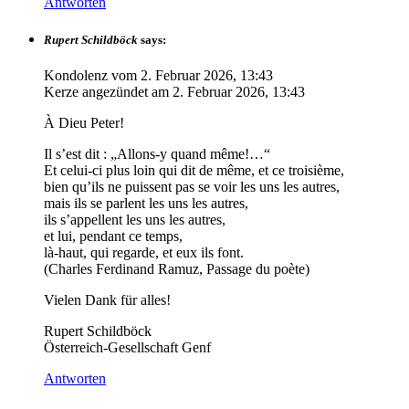
Antworten
Rupert Schildböck
says:
Kondolenz vom
2. Februar 2026, 13:43
Kerze angezündet am
2. Februar 2026, 13:43
À Dieu Peter!
Il s’est dit : „Allons-y quand même!…“
Et celui-ci plus loin qui dit de même, et ce troisième,
bien qu’ils ne puissent pas se voir les uns les autres,
mais ils se parlent les uns les autres,
ils s’appellent les uns les autres,
et lui, pendant ce temps,
là-haut, qui regarde, et eux ils font.
(Charles Ferdinand Ramuz, Passage du poète)
Vielen Dank für alles!
Rupert Schildböck
Österreich-Gesellschaft Genf
Antworten