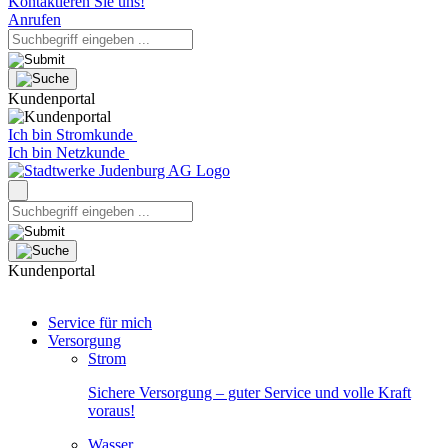
Kontaktieren Sie uns!
Anrufen
Kundenportal
Ich bin Stromkunde
Ich bin Netzkunde
Kundenportal
Service für mich
Versorgung
Strom
Sichere Versorgung – guter Service und volle Kraft
voraus!
Wasser