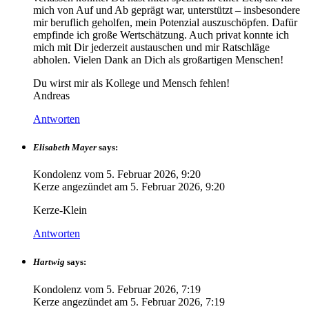
mich von Auf und Ab geprägt war, unterstützt – insbesondere
mir beruflich geholfen, mein Potenzial auszuschöpfen. Dafür
empfinde ich große Wertschätzung. Auch privat konnte ich
mich mit Dir jederzeit austauschen und mir Ratschläge
abholen. Vielen Dank an Dich als großartigen Menschen!
Du wirst mir als Kollege und Mensch fehlen!
Andreas
Antworten
Elisabeth Mayer
says:
Kondolenz vom
5. Februar 2026, 9:20
Kerze angezündet am
5. Februar 2026, 9:20
Kerze-Klein
Antworten
Hartwig
says:
Kondolenz vom
5. Februar 2026, 7:19
Kerze angezündet am
5. Februar 2026, 7:19