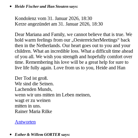
Heide Fischer und Han Stouten
says:
Kondolenz vom
31. Januar 2026, 18:30
Kerze angezündet am
31. Januar 2026, 18:30
Dear Mariana and Family, we cannot believe that is true. We
hold warm feelings from our „OesterreicherMeetings“ back
then in the Netherlands. Our heart goes out to you and your
children. What an incredible loss. What a difficult time ahead
of you all. We wish you strength and hopefully comfort over
time. Remembering his love will be a great help for sure to
live life fully again. Love from us to you, Heide and Han
Der Tod ist groß.
Wir sind die Seinen.
Lachenden Munds,
wenn wir uns mitten im Leben meinen,
wagt er zu weinen
mitten in uns.
Rainer Maria Rilke
Antworten
Esther & Willem GORTER
says: