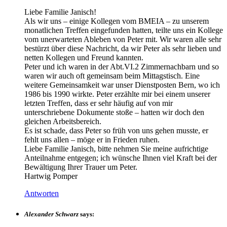
Liebe Familie Janisch!
Als wir uns – einige Kollegen vom BMEIA – zu unserem
monatlichen Treffen eingefunden hatten, teilte uns ein Kollege
vom unerwarteten Ableben von Peter mit. Wir waren alle sehr
bestürzt über diese Nachricht, da wir Peter als sehr lieben und
netten Kollegen und Freund kannten.
Peter und ich waren in der Abt.VI.2 Zimmernachbarn und so
waren wir auch oft gemeinsam beim Mittagstisch. Eine
weitere Gemeinsamkeit war unser Dienstposten Bern, wo ich
1986 bis 1990 wirkte. Peter erzählte mir bei einem unserer
letzten Treffen, dass er sehr häufig auf von mir
unterschriebene Dokumente stoße – hatten wir doch den
gleichen Arbeitsbereich.
Es ist schade, dass Peter so früh von uns gehen musste, er
fehlt uns allen – möge er in Frieden ruhen.
Liebe Familie Janisch, bitte nehmen Sie meine aufrichtige
Anteilnahme entgegen; ich wünsche Ihnen viel Kraft bei der
Bewältigung Ihrer Trauer um Peter.
Hartwig Pomper
Antworten
Alexander Schwarz
says: