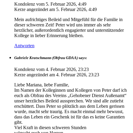
Kondolenz vom
5. Februar 2026, 4:49
Kerze angezündet am
5. Februar 2026, 4:49
Mein aufrichtiges Beileid und Mitgefühl für die Familie in
dieser schweren Zeit! Peter wird uns immer als sehr
herzlicher, außerordentlich engagierter und unterstützender
Kollege in lieber Erinnerung bleiben.
Antworten
Gabriele Kratschmann (Obfrau GDAA)
says:
Kondolenz vom
4. Februar 2026, 23:23
Kerze angezündet am
4. Februar 2026, 23:23
Liebe Mariana, liebe Familie,
Im Namen der Kolleginnen und Kollegen von Peter darf ich
euch als Obfrau des Vereins „Gehobener Dienst Außenamt“
unser herzliches Beileid aussprechen. Wir sind alle zutiefst
erschüttert. Dass Peter so plötzlich aus dem Leben gerissen
wurde, macht sehr traurig. Es macht einmal mehr bewusst,
dass das Leben ein Geschenk ist für das es keine Garantien
gibt.
Viel Kraft in diesen schweren Stunden
wünscht euch von Herzen