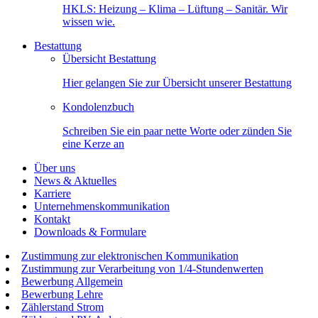
HKLS: Heizung – Klima – Lüftung – Sanitär. Wir
wissen wie.
Bestattung
Übersicht Bestattung
Hier gelangen Sie zur Übersicht unserer Bestattung
Kondolenzbuch
Schreiben Sie ein paar nette Worte oder zünden Sie
eine Kerze an
Über uns
News & Aktuelles
Karriere
Unternehmenskommunikation
Kontakt
Downloads & Formulare
Zustimmung zur elektronischen Kommunikation
Zustimmung zur Verarbeitung von 1/4-Stundenwerten
Bewerbung Allgemein
Bewerbung Lehre
Zählerstand Strom