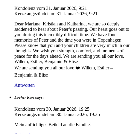
Kondolenz vom
31. Januar 2026, 9:21
Kerze angezündet am
31. Januar 2026, 9:21
Dear Mariana, Kristian and Katharina, we are so deeply
saddened to hear about Peter’s passing. Our heart goes out to
you during this incredibly difficult time. We have fond
memories of Peter and the time you were in Copenhagen.
Please know that you and your children are very much in our
thoughts. We wish you strength, comfort, and moments of
peace for the days ahead. We are sending you all our love.
Willem, Esther, Benjamin & Elise
We are sending you all our love ❤️ Willem, Esther –
Benjamin & Elise
Antworten
Locher Kurt
says:
Kondolenz vom
30. Januar 2026, 19:25
Kerze angezündet am
30. Januar 2026, 19:25
Mein aufrichtiges Beileid an die Familie.