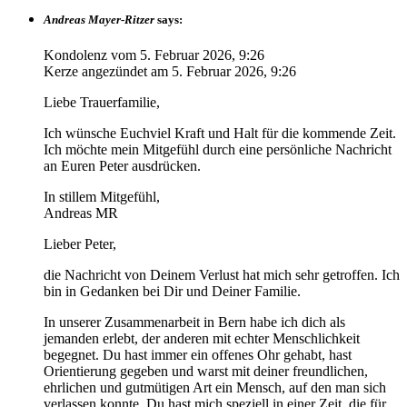
Andreas Mayer-Ritzer
says:
Kondolenz vom
5. Februar 2026, 9:26
Kerze angezündet am
5. Februar 2026, 9:26
Liebe Trauerfamilie,
Ich wünsche Euchviel Kraft und Halt für die kommende Zeit.
Ich möchte mein Mitgefühl durch eine persönliche Nachricht
an Euren Peter ausdrücken.
In stillem Mitgefühl,
Andreas MR
Lieber Peter,
die Nachricht von Deinem Verlust hat mich sehr getroffen. Ich
bin in Gedanken bei Dir und Deiner Familie.
In unserer Zusammenarbeit in Bern habe ich dich als
jemanden erlebt, der anderen mit echter Menschlichkeit
begegnet. Du hast immer ein offenes Ohr gehabt, hast
Orientierung gegeben und warst mit deiner freundlichen,
ehrlichen und gutmütigen Art ein Mensch, auf den man sich
verlassen konnte. Du hast mich speziell in einer Zeit, die für