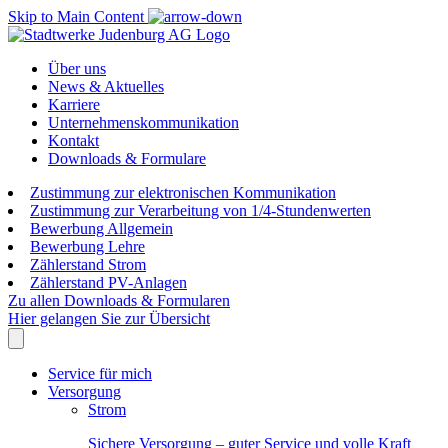
Skip to Main Content
Über uns
News & Aktuelles
Karriere
Unternehmenskommunikation
Kontakt
Downloads & Formulare
Zustimmung zur elektronischen Kommunikation
Zustimmung zur Verarbeitung von 1/4-Stundenwerten
Bewerbung Allgemein
Bewerbung Lehre
Zählerstand Strom
Zählerstand PV-Anlagen
Zu allen Downloads & Formularen
Hier gelangen Sie zur Übersicht
Service für mich
Versorgung
Strom
Sichere Versorgung – guter Service und volle Kraft