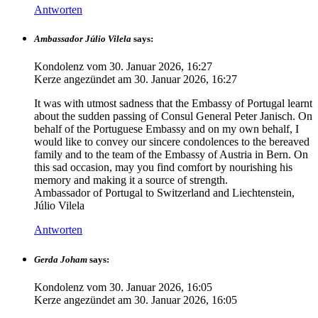
Antworten
Ambassador Júlio Vilela
says:
Kondolenz vom
30. Januar 2026, 16:27
Kerze angezündet am
30. Januar 2026, 16:27
It was with utmost sadness that the Embassy of Portugal learnt
about the sudden passing of Consul General Peter Janisch. On
behalf of the Portuguese Embassy and on my own behalf, I
would like to convey our sincere condolences to the bereaved
family and to the team of the Embassy of Austria in Bern. On
this sad occasion, may you find comfort by nourishing his
memory and making it a source of strength.
Ambassador of Portugal to Switzerland and Liechtenstein,
Júlio Vilela
Antworten
Gerda Joham
says:
Kondolenz vom
30. Januar 2026, 16:05
Kerze angezündet am
30. Januar 2026, 16:05