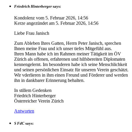
Friedrich Hinterberger
says:
Kondolenz vom
5. Februar 2026, 14:56
Kerze angezündet am
5. Februar 2026, 14:56
Liebe Frau Janisch
Zum Ableben Ihres Gatten, Herrn Peter Janisch, sprechen
Ihnen meine Frau und ich unser tiefes Mitgefühl aus.
Ihren Mann habe ich im Rahmen meiner Tätigkeit im ÖV
Zürich als offenen, erfahrenen und hilfsbereiten Diplomaten
kennengelernt. Im besonderen habe ich seine Menschlichkeit
und seinen persönlichen Einsatz für unseren Verein geschätzt.
Wir vderlieren in ihm einen Freund und Förderer und werden
ihn in dankbarer Erinnerung behalten.
In stillem Gedenken
Friedrich Hinterberger
Österreicher Verein Zürich
Antworten
S FdC
says: