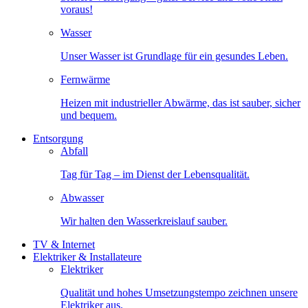
voraus!
Wasser
Unser Wasser ist Grundlage für ein gesundes Leben.
Fernwärme
Heizen mit industrieller Abwärme, das ist sauber, sicher
und bequem.
Entsorgung
Abfall
Tag für Tag – im Dienst der Lebensqualität.
Abwasser
Wir halten den Wasserkreislauf sauber.
TV & Internet
Elektriker & Installateure
Elektriker
Qualität und hohes Umsetzungstempo zeichnen unsere
Elektriker aus.