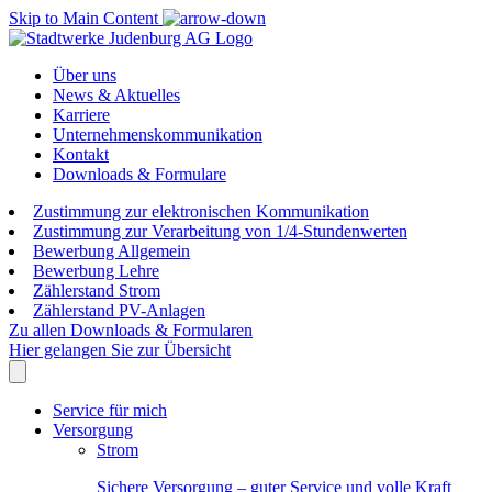
Skip to Main Content
Über uns
News & Aktuelles
Karriere
Unternehmenskommunikation
Kontakt
Downloads & Formulare
Zustimmung zur elektronischen Kommunikation
Zustimmung zur Verarbeitung von 1/4-Stundenwerten
Bewerbung Allgemein
Bewerbung Lehre
Zählerstand Strom
Zählerstand PV-Anlagen
Zu allen Downloads & Formularen
Hier gelangen Sie zur Übersicht
Service für mich
Versorgung
Strom
Sichere Versorgung – guter Service und volle Kraft