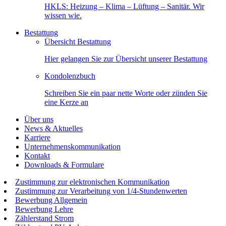
HKLS: Heizung – Klima – Lüftung – Sanitär. Wir
wissen wie.
Bestattung
Übersicht Bestattung
Hier gelangen Sie zur Übersicht unserer Bestattung
Kondolenzbuch
Schreiben Sie ein paar nette Worte oder zünden Sie
eine Kerze an
Über uns
News & Aktuelles
Karriere
Unternehmenskommunikation
Kontakt
Downloads & Formulare
Zustimmung zur elektronischen Kommunikation
Zustimmung zur Verarbeitung von 1/4-Stundenwerten
Bewerbung Allgemein
Bewerbung Lehre
Zählerstand Strom