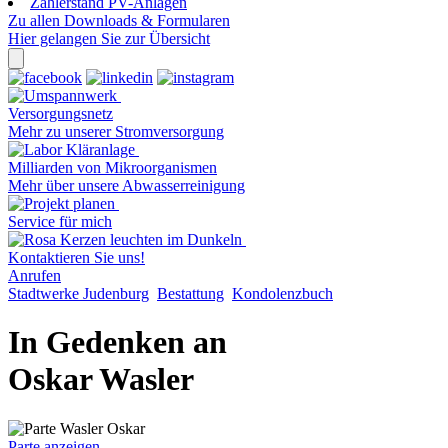
Zählerstand PV-Anlagen
Zu allen Downloads & Formularen
Hier gelangen Sie zur Übersicht
Versorgungsnetz
Mehr zu unserer Stromversorgung
Milliarden von Mikroorganismen
Mehr über unsere Abwasserreinigung
Service für mich
Kontaktieren Sie uns!
Anrufen
Stadtwerke Judenburg
Bestattung
Kondolenzbuch
In Gedenken an
Oskar Wasler
Parte anzeigen