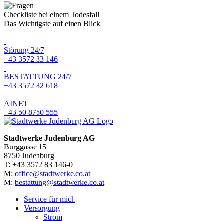
Checkliste bei einem Todesfall
Das Wichtigste auf einen Blick
Störung 24/7
+43 3572 83 146
BESTATTUNG 24/7
+43 3572 82 618
AINET
+43 50 8750 555
Stadtwerke Judenburg AG
Burggasse 15
8750 Judenburg
T: +43 3572 83 146-0
M:
office@stadtwerke.co.at
M:
bestattung@stadtwerke.co.at
Service für mich
Versorgung
Strom