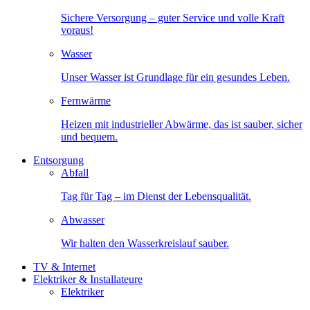
Sichere Versorgung – guter Service und volle Kraft
voraus!
Wasser
Unser Wasser ist Grundlage für ein gesundes Leben.
Fernwärme
Heizen mit industrieller Abwärme, das ist sauber, sicher
und bequem.
Entsorgung
Abfall
Tag für Tag – im Dienst der Lebensqualität.
Abwasser
Wir halten den Wasserkreislauf sauber.
TV & Internet
Elektriker & Installateure
Elektriker