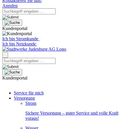
Kontaktieren Sie uns!
Anrufen
Kundenportal
Ich bin Stromkunde
Ich bin Netzkunde
Kundenportal
Service für mich
Versorgung
Strom
Sichere Versorgung – guter Service und volle Kraft
voraus!
Wasser