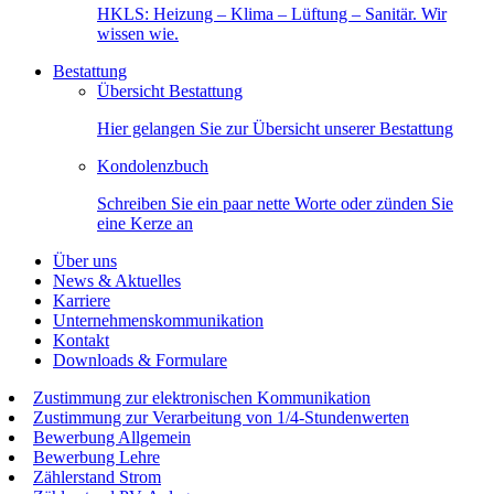
HKLS: Heizung – Klima – Lüftung – Sanitär. Wir
wissen wie.
Bestattung
Übersicht Bestattung
Hier gelangen Sie zur Übersicht unserer Bestattung
Kondolenzbuch
Schreiben Sie ein paar nette Worte oder zünden Sie
eine Kerze an
Über uns
News & Aktuelles
Karriere
Unternehmenskommunikation
Kontakt
Downloads & Formulare
Zustimmung zur elektronischen Kommunikation
Zustimmung zur Verarbeitung von 1/4-Stundenwerten
Bewerbung Allgemein
Bewerbung Lehre
Zählerstand Strom