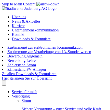
Skip to Main Content
Über uns
News & Aktuelles
Karriere
Unternehmenskommunikation
Kontakt
Downloads & Formulare
Zustimmung zur elektronischen Kommunikation
Zustimmung zur Verarbeitung von 1/4-Stundenwerten
Bewerbung Allgemein
Bewerbung Lehre
Zählerstand Strom
Zählerstand PV-Anlagen
Zu allen Downloads & Formularen
Hier gelangen Sie zur Übersicht
Service für mich
Versorgung
Strom
Sichere Versorgung – guter Service und volle Kraft