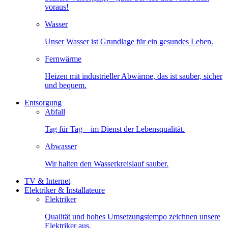
voraus!
Wasser
Unser Wasser ist Grundlage für ein gesundes Leben.
Fernwärme
Heizen mit industrieller Abwärme, das ist sauber, sicher
und bequem.
Entsorgung
Abfall
Tag für Tag – im Dienst der Lebensqualität.
Abwasser
Wir halten den Wasserkreislauf sauber.
TV & Internet
Elektriker & Installateure
Elektriker
Qualität und hohes Umsetzungstempo zeichnen unsere
Elektriker aus.