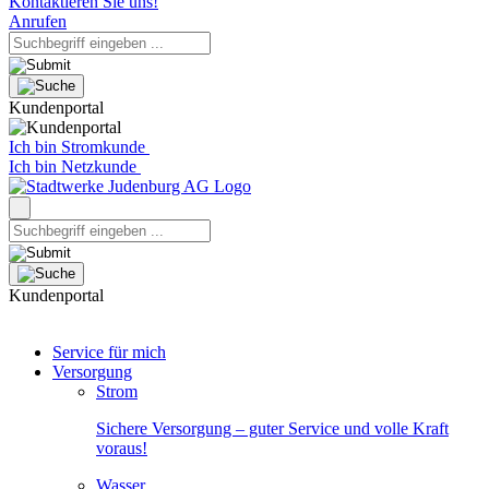
Kontaktieren Sie uns!
Anrufen
Kundenportal
Ich bin Stromkunde
Ich bin Netzkunde
Kundenportal
Service für mich
Versorgung
Strom
Sichere Versorgung – guter Service und volle Kraft
voraus!
Wasser