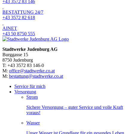
+43 3572 83 146
BESTATTUNG 24/7
+43 3572 82 618
AINET
+43 50 8750 555
Stadtwerke Judenburg AG
Burggasse 15
8750 Judenburg
T: +43 3572 83 146-0
M:
office@stadtwerke.co.at
M:
bestattung@stadtwerke.co.at
Service für mich
Versorgung
Strom
Sichere Versorgung – guter Service und volle Kraft
voraus!
Wasser
Unser Wasser ist Grundlage für ein gesundes Leben.