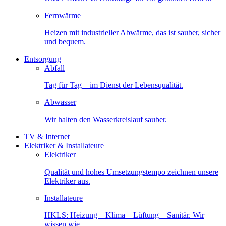
Fernwärme
Heizen mit industrieller Abwärme, das ist sauber, sicher
und bequem.
Entsorgung
Abfall
Tag für Tag – im Dienst der Lebensqualität.
Abwasser
Wir halten den Wasserkreislauf sauber.
TV & Internet
Elektriker & Installateure
Elektriker
Qualität und hohes Umsetzungstempo zeichnen unsere
Elektriker aus.
Installateure
HKLS: Heizung – Klima – Lüftung – Sanitär. Wir
wissen wie.