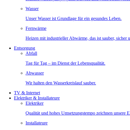
Wasser
Unser Wasser ist Grundlage für ein gesundes Leben.
Fernwärme
Heizen mit industrieller Abwärme, das ist sauber, sicher
Entsorgung
Abfall
Tag für Tag – im Dienst der Lebensqualität.
Abwasser
Wir halten den Wasserkreislauf sauber.
TV & Internet
Elektriker & Installateure
Elektriker
Qualität und hohes Umsetzungstempo zeichnen unsere Ele
Installateure