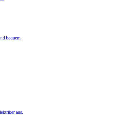
 und bequem.
ktriker aus.