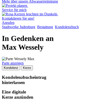
Mehr über unsere Abwasserreinigung
Service für mich
Kontaktieren Sie uns!
Anrufen
Stadtwerke Judenburg
Bestattung
Kondolenzbuch
In Gedenken an
Max Wessely
Parte anzeigen
Kondolenz
Kerze
Kondolenzbucheintrag
hinterlassen
Eine digitale
Kerze anzünden