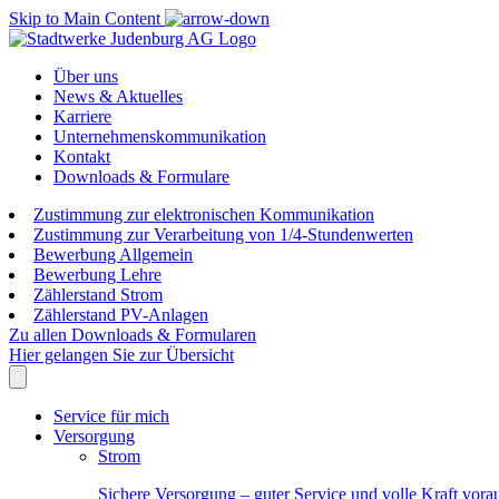
Skip to Main Content
Über uns
News & Aktuelles
Karriere
Unternehmenskommunikation
Kontakt
Downloads & Formulare
Zustimmung zur elektronischen Kommunikation
Zustimmung zur Verarbeitung von 1/4-Stundenwerten
Bewerbung Allgemein
Bewerbung Lehre
Zählerstand Strom
Zählerstand PV-Anlagen
Zu allen Downloads & Formularen
Hier gelangen Sie zur Übersicht
Service für mich
Versorgung
Strom
Sichere Versorgung – guter Service und volle Kraft vora