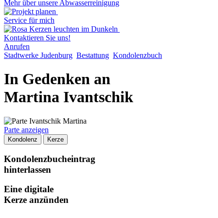
Mehr über unsere Abwasserreinigung
Service für mich
Kontaktieren Sie uns!
Anrufen
Stadtwerke Judenburg
Bestattung
Kondolenzbuch
In Gedenken an
Martina Ivantschik
Parte anzeigen
Kondolenz
Kerze
Kondolenzbucheintrag
hinterlassen
Eine digitale
Kerze anzünden