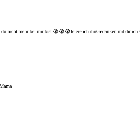
du nicht mehr bei mir bist 😭😭😭feiere ich ihnGedanken mit dir ich v
e Mama