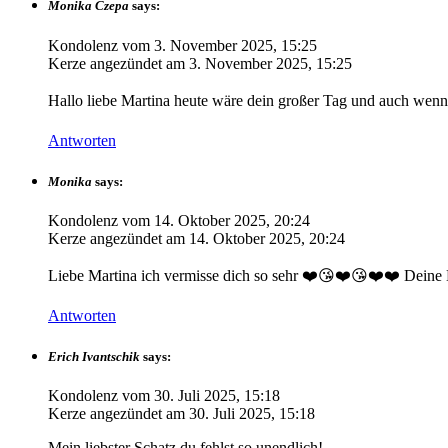
Monika Czepa
says:
Kondolenz vom
3. November 2025, 15:25
Kerze angezündet am
3. November 2025, 15:25
Hallo liebe Martina heute wäre dein großer Tag und auch wenn 
Antworten
Monika
says:
Kondolenz vom
14. Oktober 2025, 20:24
Kerze angezündet am
14. Oktober 2025, 20:24
Liebe Martina ich vermisse dich so sehr ❤️😘❤️😘❤️❤️ Dein
Antworten
Erich Ivantschik
says:
Kondolenz vom
30. Juli 2025, 15:18
Kerze angezündet am
30. Juli 2025, 15:18
Mein liebster Schatz du fehlst so unendlich!