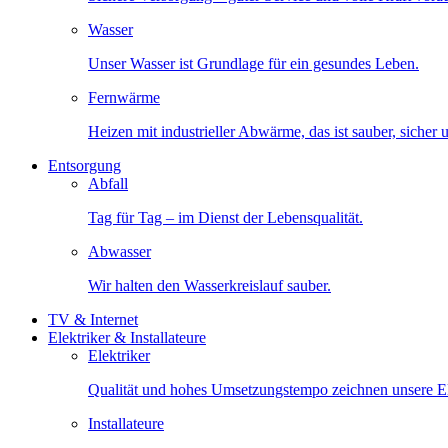
Wasser
Unser Wasser ist Grundlage für ein gesundes Leben.
Fernwärme
Heizen mit industrieller Abwärme, das ist sauber, sicher
Entsorgung
Abfall
Tag für Tag – im Dienst der Lebensqualität.
Abwasser
Wir halten den Wasserkreislauf sauber.
TV & Internet
Elektriker & Installateure
Elektriker
Qualität und hohes Umsetzungstempo zeichnen unsere Ele
Installateure