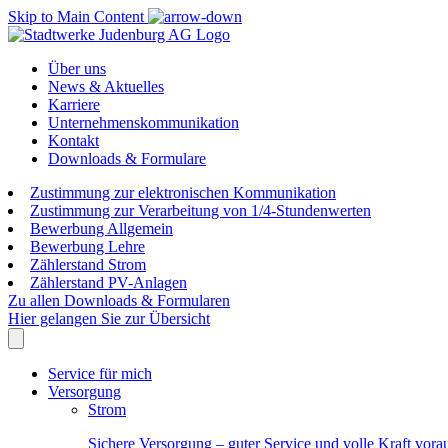
Skip to Main Content
Über uns
News & Aktuelles
Karriere
Unternehmenskommunikation
Kontakt
Downloads & Formulare
Zustimmung zur elektronischen Kommunikation
Zustimmung zur Verarbeitung von 1/4-Stundenwerten
Bewerbung Allgemein
Bewerbung Lehre
Zählerstand Strom
Zählerstand PV-Anlagen
Zu allen Downloads & Formularen
Hier gelangen Sie zur Übersicht
Service für mich
Versorgung
Strom
Sichere Versorgung – guter Service und volle Kraft vora