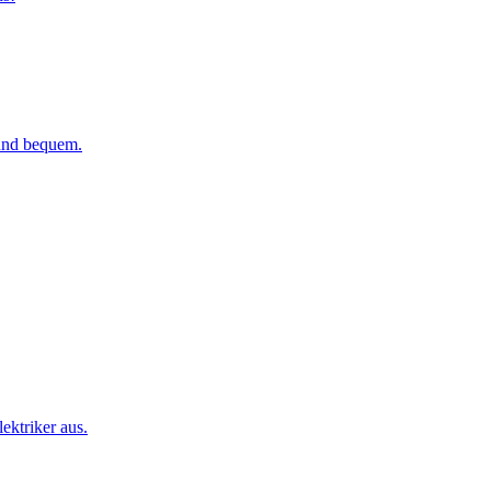
 und bequem.
ktriker aus.