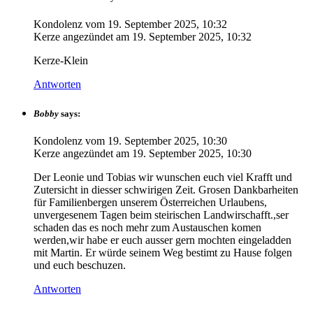
Kondolenz vom
19. September 2025, 10:32
Kerze angezündet am
19. September 2025, 10:32
Kerze-Klein
Antworten
Bobby
says:
Kondolenz vom
19. September 2025, 10:30
Kerze angezündet am
19. September 2025, 10:30
Der Leonie und Tobias wir wunschen euch viel Krafft und
Zutersicht in diesser schwirigen Zeit. Grosen Dankbarheiten
für Familienbergen unserem Österreichen Urlaubens,
unvergesenem Tagen beim steirischen Landwirschafft.,ser
schaden das es noch mehr zum Austauschen komen
werden,wir habe er euch ausser gern mochten eingeladden
mit Martin. Er würde seinem Weg bestimt zu Hause folgen
und euch beschuzen.
Antworten