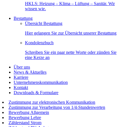
HKLS: Heizung – Klima – Lüftung – Sanitär. Wir
wissen wie.
Bestattung
Übersicht Bestattung
Hier gelangen Sie zur Übersicht unserer Bestattung
Kondolenzbuch
Schreiben Sie ein paar nette Worte oder zünden Sie
eine Kerze an
Über uns
News & Aktuelles
Karriere
Unternehmenskommunikation
Kontakt
Downloads & Formulare
Zustimmung zur elektronischen Kommunikation
Zustimmung zur Verarbeitung von 1/4-Stundenwerten
Bewerbung Allgemein
Bewerbung Lehre
Zählerstand Strom