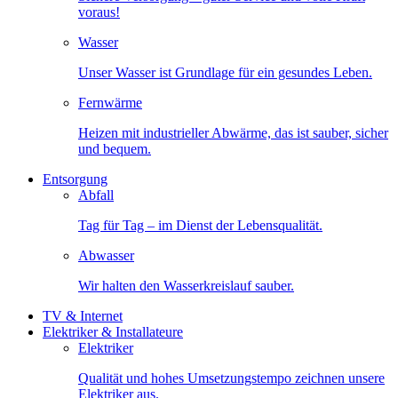
voraus!
Wasser
Unser Wasser ist Grundlage für ein gesundes Leben.
Fernwärme
Heizen mit industrieller Abwärme, das ist sauber, sicher
und bequem.
Entsorgung
Abfall
Tag für Tag – im Dienst der Lebensqualität.
Abwasser
Wir halten den Wasserkreislauf sauber.
TV & Internet
Elektriker & Installateure
Elektriker
Qualität und hohes Umsetzungstempo zeichnen unsere
Elektriker aus.