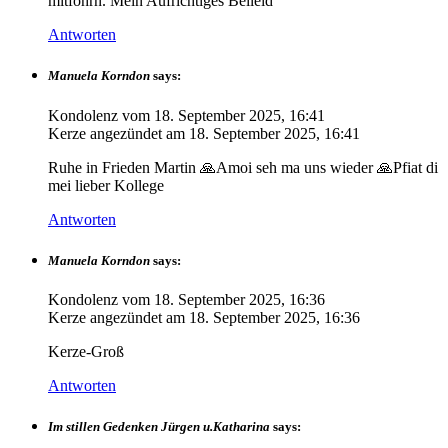
mitfohrn. Mein Aufrichtiges Beileid
Antworten
Manuela Korndon
says:
Kondolenz vom
18. September 2025, 16:41
Kerze angezündet am
18. September 2025, 16:41
Ruhe in Frieden Martin 🙏Amoi seh ma uns wieder 🙏Pfiat di
mei lieber Kollege
Antworten
Manuela Korndon
says:
Kondolenz vom
18. September 2025, 16:36
Kerze angezündet am
18. September 2025, 16:36
Kerze-Groß
Antworten
Im stillen Gedenken Jürgen u.Katharina
says: