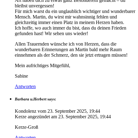
Art haben dich zu etwas ganz Besonderem gemacht – du
bleibst unvergessen!
Für mich warst du ein unglaublich wichtiger und wunderbarer
Mensch. Martin, du wirst mir wahnsinnig fehlen und
gleichzeitig immer einen Platz in meinem Herzen haben.
Ich hoffe, wo auch immer du bist, dass du deinen Frieden
gefunden hast! Wir sehen uns wieder!
Allen Trauernden wünsche ich von Herzen, dass die
wunderbaren Erinnerungen an Martin bald mehr Raum
einnehmen als der Schmerz, den sie jetzt ertragen müssen!
Mein aufrichtiges Mitgefühl,
Sabine
Antworten
Barbara u.Herbert
says:
Kondolenz vom
23. September 2025, 19:44
Kerze angezündet am
23. September 2025, 19:44
Kerze-Groß
Antworten