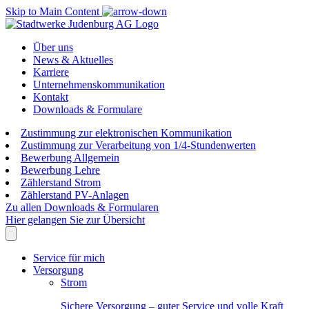
Skip to Main Content
Über uns
News & Aktuelles
Karriere
Unternehmenskommunikation
Kontakt
Downloads & Formulare
Zustimmung zur elektronischen Kommunikation
Zustimmung zur Verarbeitung von 1/4-Stundenwerten
Bewerbung Allgemein
Bewerbung Lehre
Zählerstand Strom
Zählerstand PV-Anlagen
Zu allen Downloads & Formularen
Hier gelangen Sie zur Übersicht
Service für mich
Versorgung
Strom
Sichere Versorgung – guter Service und volle Kraft