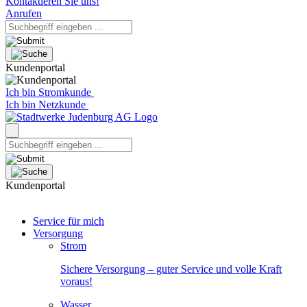
Kontaktieren Sie uns!
Anrufen
Kundenportal
Ich bin Stromkunde
Ich bin Netzkunde
Kundenportal
Service für mich
Versorgung
Strom
Sichere Versorgung – guter Service und volle Kraft
voraus!
Wasser