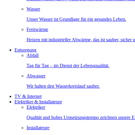
Wasser
Unser Wasser ist Grundlage für ein gesundes Leben.
Fernwärme
Heizen mit industrieller Abwärme, das ist sauber, sicher
Entsorgung
Abfall
Tag für Tag – im Dienst der Lebensqualität.
Abwasser
Wir halten den Wasserkreislauf sauber.
TV & Internet
Elektriker & Installateure
Elektriker
Qualität und hohes Umsetzungstempo zeichnen unsere Ele
Installateure