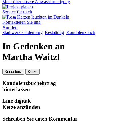
Mehr über unsere Abwasserreinigung
Service für mich
Kontaktieren Sie uns!
Anrufen
Stadtwerke Judenburg
Bestattung
Kondolenzbuch
In Gedenken an
Martha Waitzl
Kondolenz
Kerze
Kondolenzbucheintrag
hinterlassen
Eine digitale
Kerze anzünden
Schreiben Sie einen Kommentar