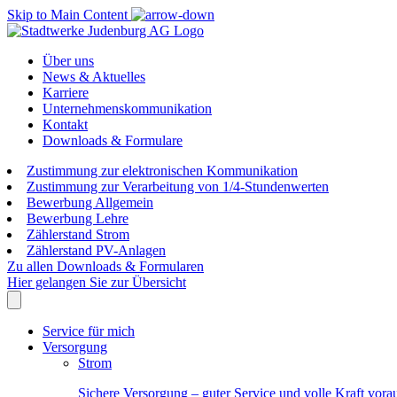
Skip to Main Content
Über uns
News & Aktuelles
Karriere
Unternehmenskommunikation
Kontakt
Downloads & Formulare
Zustimmung zur elektronischen Kommunikation
Zustimmung zur Verarbeitung von 1/4-Stundenwerten
Bewerbung Allgemein
Bewerbung Lehre
Zählerstand Strom
Zählerstand PV-Anlagen
Zu allen Downloads & Formularen
Hier gelangen Sie zur Übersicht
Service für mich
Versorgung
Strom
Sichere Versorgung – guter Service und volle Kraft vora