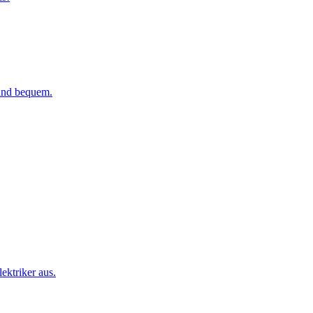
 und bequem.
ktriker aus.