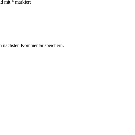
nd mit
*
markiert
n nächsten Kommentar speichern.