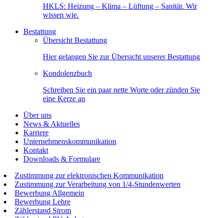
HKLS: Heizung – Klima – Lüftung – Sanitär. Wir
wissen wie.
Bestattung
Übersicht Bestattung
Hier gelangen Sie zur Übersicht unserer Bestattung
Kondolenzbuch
Schreiben Sie ein paar nette Worte oder zünden Sie
eine Kerze an
Über uns
News & Aktuelles
Karriere
Unternehmenskommunikation
Kontakt
Downloads & Formulare
Zustimmung zur elektronischen Kommunikation
Zustimmung zur Verarbeitung von 1/4-Stundenwerten
Bewerbung Allgemein
Bewerbung Lehre
Zählerstand Strom