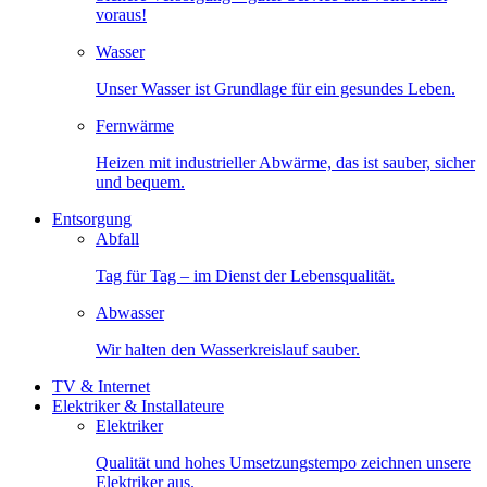
voraus!
Wasser
Unser Wasser ist Grundlage für ein gesundes Leben.
Fernwärme
Heizen mit industrieller Abwärme, das ist sauber, sicher
und bequem.
Entsorgung
Abfall
Tag für Tag – im Dienst der Lebensqualität.
Abwasser
Wir halten den Wasserkreislauf sauber.
TV & Internet
Elektriker & Installateure
Elektriker
Qualität und hohes Umsetzungstempo zeichnen unsere
Elektriker aus.