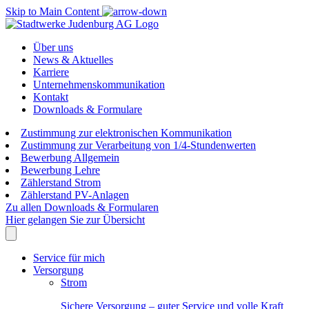
Skip to Main Content
Über uns
News & Aktuelles
Karriere
Unternehmenskommunikation
Kontakt
Downloads & Formulare
Zustimmung zur elektronischen Kommunikation
Zustimmung zur Verarbeitung von 1/4-Stundenwerten
Bewerbung Allgemein
Bewerbung Lehre
Zählerstand Strom
Zählerstand PV-Anlagen
Zu allen Downloads & Formularen
Hier gelangen Sie zur Übersicht
Service für mich
Versorgung
Strom
Sichere Versorgung – guter Service und volle Kraft