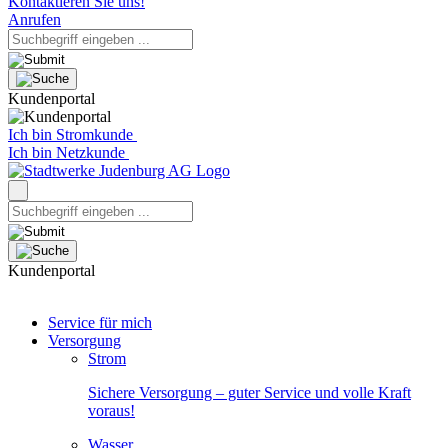
Kontaktieren Sie uns!
Anrufen
Kundenportal
Ich bin Stromkunde
Ich bin Netzkunde
Kundenportal
Service für mich
Versorgung
Strom
Sichere Versorgung – guter Service und volle Kraft
voraus!
Wasser