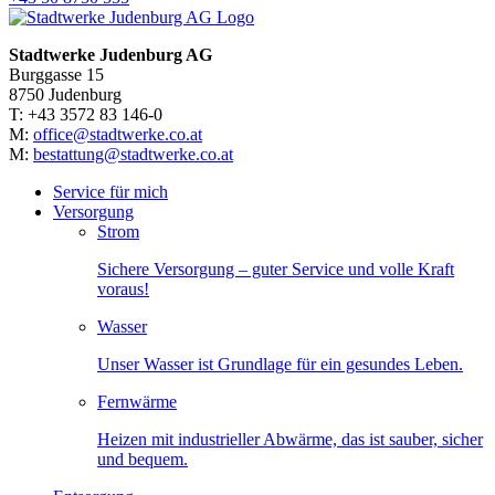
Stadtwerke Judenburg AG
Burggasse 15
8750 Judenburg
T: +43 3572 83 146-0
M:
office@stadtwerke.co.at
M:
bestattung@stadtwerke.co.at
Service für mich
Versorgung
Strom
Sichere Versorgung – guter Service und volle Kraft
voraus!
Wasser
Unser Wasser ist Grundlage für ein gesundes Leben.
Fernwärme
Heizen mit industrieller Abwärme, das ist sauber, sicher
und bequem.