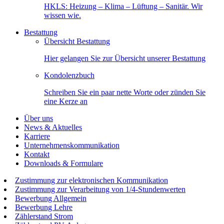
HKLS: Heizung – Klima – Lüftung – Sanitär. Wir
wissen wie.
Bestattung
Übersicht Bestattung
Hier gelangen Sie zur Übersicht unserer Bestattung
Kondolenzbuch
Schreiben Sie ein paar nette Worte oder zünden Sie
eine Kerze an
Über uns
News & Aktuelles
Karriere
Unternehmenskommunikation
Kontakt
Downloads & Formulare
Zustimmung zur elektronischen Kommunikation
Zustimmung zur Verarbeitung von 1/4-Stundenwerten
Bewerbung Allgemein
Bewerbung Lehre
Zählerstand Strom