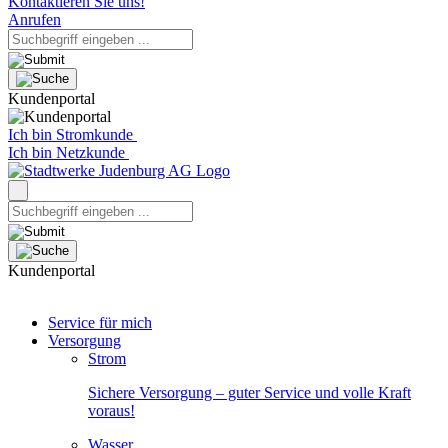
Kontaktieren Sie uns!
Anrufen
Kundenportal
Ich bin Stromkunde
Ich bin Netzkunde
Kundenportal
Service für mich
Versorgung
Strom
Sichere Versorgung – guter Service und volle Kraft
voraus!
Wasser