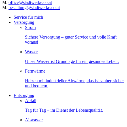
M:
office@stadtwerke.co.at
M:
bestattung@stadtwerke.co.at
Service für mich
Versorgung
Strom
Sichere Versorgung – guter Service und volle Kraft
voraus!
Wasser
Unser Wasser ist Grundlage für ein gesundes Leben.
Fernwärme
Heizen mit industrieller Abwärme, das ist sauber, sicher
und bequem.
Entsorgung
Abfall
Tag für Tag – im Dienst der Lebensqualität.
Abwasser