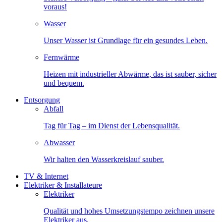
voraus!
Wasser
Unser Wasser ist Grundlage für ein gesundes Leben.
Fernwärme
Heizen mit industrieller Abwärme, das ist sauber, sicher
und bequem.
Entsorgung
Abfall
Tag für Tag – im Dienst der Lebensqualität.
Abwasser
Wir halten den Wasserkreislauf sauber.
TV & Internet
Elektriker & Installateure
Elektriker
Qualität und hohes Umsetzungstempo zeichnen unsere
Elektriker aus.