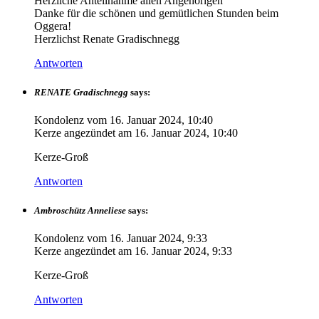
Herzliche Anteilnahme allen Angehörigen
Danke für die schönen und gemütlichen Stunden beim
Oggera!
Herzlichst Renate Gradischnegg
Antworten
RENATE Gradischnegg
says:
Kondolenz vom
16. Januar 2024, 10:40
Kerze angezündet am
16. Januar 2024, 10:40
Kerze-Groß
Antworten
Ambroschütz Anneliese
says:
Kondolenz vom
16. Januar 2024, 9:33
Kerze angezündet am
16. Januar 2024, 9:33
Kerze-Groß
Antworten