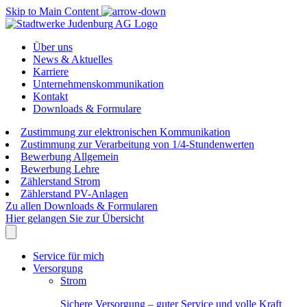
Skip to Main Content
Über uns
News & Aktuelles
Karriere
Unternehmenskommunikation
Kontakt
Downloads & Formulare
Zustimmung zur elektronischen Kommunikation
Zustimmung zur Verarbeitung von 1/4-Stundenwerten
Bewerbung Allgemein
Bewerbung Lehre
Zählerstand Strom
Zählerstand PV-Anlagen
Zu allen Downloads & Formularen
Hier gelangen Sie zur Übersicht
Service für mich
Versorgung
Strom
Sichere Versorgung – guter Service und volle Kraft