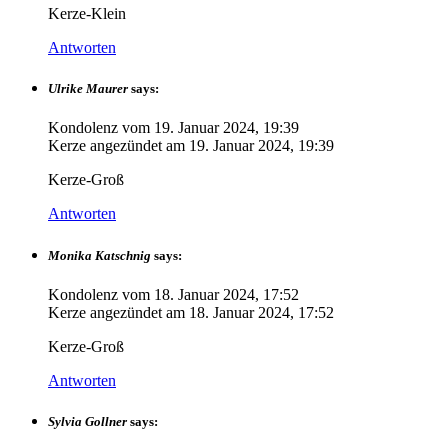
Kerze-Klein
Antworten
Ulrike Maurer
says:
Kondolenz vom
19. Januar 2024, 19:39
Kerze angezündet am
19. Januar 2024, 19:39
Kerze-Groß
Antworten
Monika Katschnig
says:
Kondolenz vom
18. Januar 2024, 17:52
Kerze angezündet am
18. Januar 2024, 17:52
Kerze-Groß
Antworten
Sylvia Gollner
says: