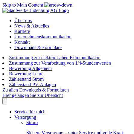
Skip to Main Content
Über uns
News & Aktuelles
Karriere
Unternehmenskommunikation
Kontakt
Downloads & Formulare
Zustimmung zur elektronischen Kommunikation
Zustimmung zur Verarbeitung von 1/4-Stundenwerten
Bewerbung Allgemein
Bewerbung Lehre
Zählerstand Strom
Zählerstand PV-Anlagen
Zu allen Downloads & Formularen
Hier gelangen Sie zur Übersicht
Service für mich
Versorgung
Strom
Sichere Versorgung – guter Service und volle Kraft