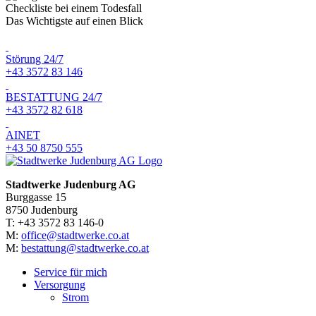
Checkliste bei einem Todesfall
Das Wichtigste auf einen Blick
Störung 24/7
+43 3572 83 146
BESTATTUNG 24/7
+43 3572 82 618
AINET
+43 50 8750 555
Stadtwerke Judenburg AG
Burggasse 15
8750 Judenburg
T: +43 3572 83 146-0
M:
office@stadtwerke.co.at
M:
bestattung@stadtwerke.co.at
Service für mich
Versorgung
Strom