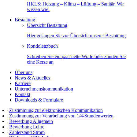
HKLS: Heizung – Klima – Lüftung – Sanitär. Wir
wissen wie.
Bestattung
Übersicht Bestattung
Hier gelangen Sie zur Übersicht unserer Bestattung
Kondolenzbuch
Schreiben Sie ein paar nette Worte oder zünden Sie
eine Kerze an
Über uns
News & Aktuelles
Karriere
Unternehmenskommunikation
Kontakt
Downloads & Formulare
Zustimmung zur elektronischen Kommunikation
Zustimmung zur Verarbeitung von 1/4-Stundenwerten
Bewerbung Allgemein
Bewerbung Lehre
Zählerstand Strom