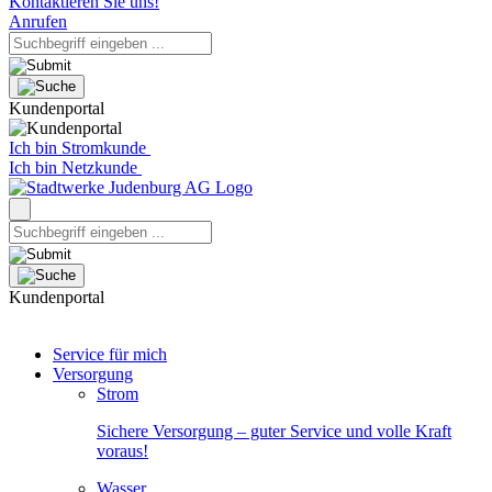
Kontaktieren Sie uns!
Anrufen
Kundenportal
Ich bin Stromkunde
Ich bin Netzkunde
Kundenportal
Service für mich
Versorgung
Strom
Sichere Versorgung – guter Service und volle Kraft
voraus!
Wasser