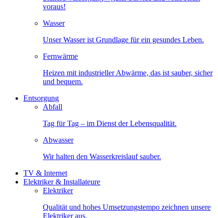
voraus!
Wasser
Unser Wasser ist Grundlage für ein gesundes Leben.
Fernwärme
Heizen mit industrieller Abwärme, das ist sauber, sicher
und bequem.
Entsorgung
Abfall
Tag für Tag – im Dienst der Lebensqualität.
Abwasser
Wir halten den Wasserkreislauf sauber.
TV & Internet
Elektriker & Installateure
Elektriker
Qualität und hohes Umsetzungstempo zeichnen unsere
Elektriker aus.