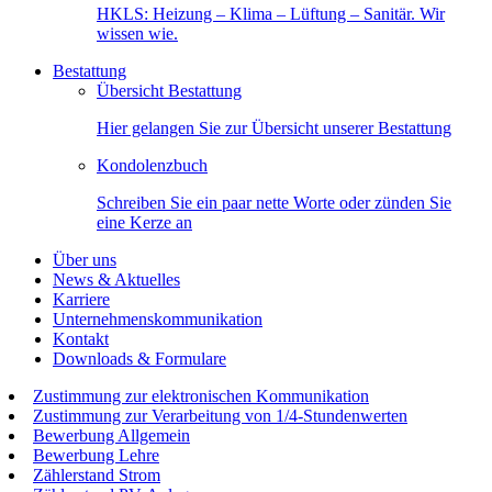
HKLS: Heizung – Klima – Lüftung – Sanitär. Wir
wissen wie.
Bestattung
Übersicht Bestattung
Hier gelangen Sie zur Übersicht unserer Bestattung
Kondolenzbuch
Schreiben Sie ein paar nette Worte oder zünden Sie
eine Kerze an
Über uns
News & Aktuelles
Karriere
Unternehmenskommunikation
Kontakt
Downloads & Formulare
Zustimmung zur elektronischen Kommunikation
Zustimmung zur Verarbeitung von 1/4-Stundenwerten
Bewerbung Allgemein
Bewerbung Lehre
Zählerstand Strom