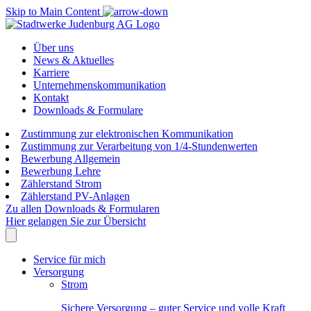
Skip to Main Content
Über uns
News & Aktuelles
Karriere
Unternehmenskommunikation
Kontakt
Downloads & Formulare
Zustimmung zur elektronischen Kommunikation
Zustimmung zur Verarbeitung von 1/4-Stundenwerten
Bewerbung Allgemein
Bewerbung Lehre
Zählerstand Strom
Zählerstand PV-Anlagen
Zu allen Downloads & Formularen
Hier gelangen Sie zur Übersicht
Service für mich
Versorgung
Strom
Sichere Versorgung – guter Service und volle Kraft