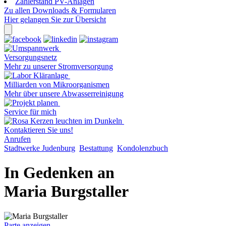
Zählerstand PV-Anlagen
Zu allen Downloads & Formularen
Hier gelangen Sie zur Übersicht
Versorgungsnetz
Mehr zu unserer Stromversorgung
Milliarden von Mikroorganismen
Mehr über unsere Abwasserreinigung
Service für mich
Kontaktieren Sie uns!
Anrufen
Stadtwerke Judenburg
Bestattung
Kondolenzbuch
In Gedenken an
Maria Burgstaller
Parte anzeigen