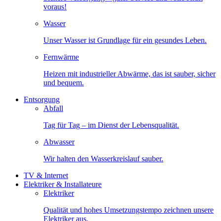
voraus!
Wasser
Unser Wasser ist Grundlage für ein gesundes Leben.
Fernwärme
Heizen mit industrieller Abwärme, das ist sauber, sicher
und bequem.
Entsorgung
Abfall
Tag für Tag – im Dienst der Lebensqualität.
Abwasser
Wir halten den Wasserkreislauf sauber.
TV & Internet
Elektriker & Installateure
Elektriker
Qualität und hohes Umsetzungstempo zeichnen unsere
Elektriker aus.