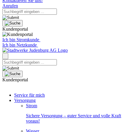
Kontaktieren Sie uns!
Anrufen
Kundenportal
Ich bin Stromkunde
Ich bin Netzkunde
Kundenportal
Service für mich
Versorgung
Strom
Sichere Versorgung – guter Service und volle Kraft
voraus!
Wasser